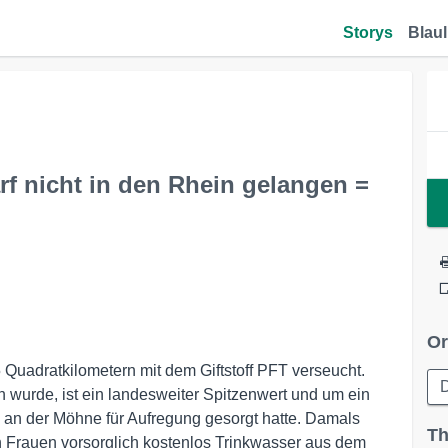
Storys
Blaul
rf nicht in den Rhein gelangen =
Or
 Quadratkilometern mit dem Giftstoff PFT verseucht.
D
 wurde, ist ein landesweiter Spitzenwert und um ein
n an der Möhne für Aufregung gesorgt hatte. Damals
Th
 Frauen vorsorglich kostenlos Trinkwasser aus dem