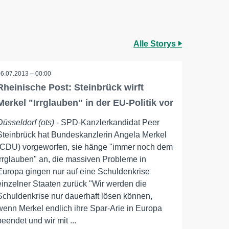
Alle Storys
06.07.2013 – 00:00
Rheinische Post: Steinbrück wirft
Merkel "Irrglauben" in der EU-Politik vor
Düsseldorf (ots)
- SPD-Kanzlerkandidat Peer
Steinbrück hat Bundeskanzlerin Angela Merkel
(CDU) vorgeworfen, sie hänge "immer noch dem
Irrglauben" an, die massiven Probleme in
Europa gingen nur auf eine Schuldenkrise
einzelner Staaten zurück "Wir werden die
Schuldenkrise nur dauerhaft lösen können,
wenn Merkel endlich ihre Spar-Arie in Europa
beendet und wir mit ...