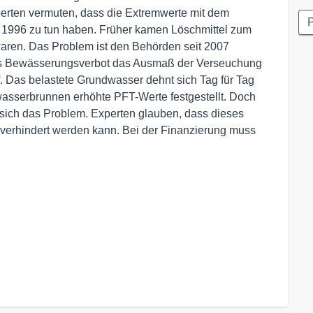
perten vermuten, dass die Extremwerte mit dem
P
 1996 zu tun haben. Früher kamen Löschmittel zum
waren. Das Problem ist den Behörden seit 2007
ches Bewässerungsverbot das Ausmaß der Verseuchung
ölf. Das belastete Grundwasser dehnt sich Tag für Tag
wasserbrunnen erhöhte PFT-Werte festgestellt. Doch
t sich das Problem. Experten glauben, dass dieses
 verhindert werden kann. Bei der Finanzierung muss