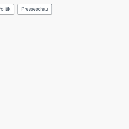
olitik
Presseschau