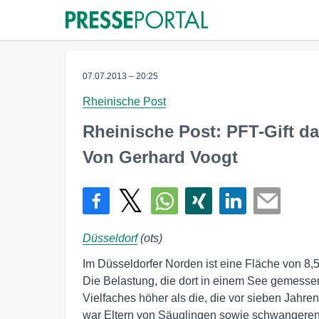
07.07.2013 – 20:25
Rheinische Post
Rheinische Post: PFT-Gift da
Von Gerhard Voogt
Düsseldorf
(ots)
Im Düsseldorfer Norden ist eine Fläche von 8,5
Die Belastung, die dort in einem See gemessen
Vielfaches höher als die, die vor sieben Jahre
war Eltern von Säuglingen sowie schwangeren