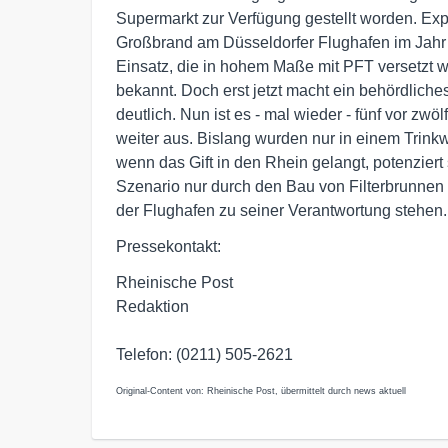
Supermarkt zur Verfügung gestellt worden. Ex
Großbrand am Düsseldorfer Flughafen im Jahr
Einsatz, die in hohem Maße mit PFT versetzt 
bekannt. Doch erst jetzt macht ein behördli
deutlich. Nun ist es - mal wieder - fünf vor zw
weiter aus. Bislang wurden nur in einem Trink
wenn das Gift in den Rhein gelangt, potenzier
Szenario nur durch den Bau von Filterbrunnen
der Flughafen zu seiner Verantwortung stehen.
Pressekontakt:
Rheinische Post
Redaktion
Telefon: (0211) 505-2621
Original-Content von: Rheinische Post, übermittelt durch news aktuell