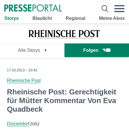
Storys
Blaulicht
Regional
Meine Abos
Alle Storys
Folgen
17.03.2013 – 20:42
Rheinische Post
Rheinische Post: Gerechtigkeit
für Mütter Kommentar Von Eva
Quadbeck
Düsseldorf
(ots)