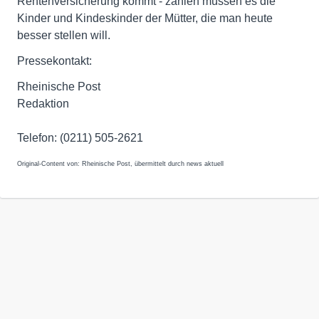
Rentenversicherung kommt - zahlen müssen es die
Kinder und Kindeskinder der Mütter, die man heute
besser stellen will.
Pressekontakt:
Rheinische Post
Redaktion
Telefon: (0211) 505-2621
Original-Content von: Rheinische Post, übermittelt durch news aktuell