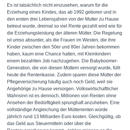
Es ist tatsächlich nicht einzusehen, warum für die
Erziehung eines Kindes, das ab 1992 geboren und in
den ersten drei Lebensjahren von der Mutter zu Hause
betreut wurde, dreimal so viel Rente gezahlt wird wie für
die Erziehungsleistung der älteren Mütter. Die Regelung
ist umso absurder, als die Frauen im Westen, die ihre
Kinder zwischen den 50er und 80er Jahren bekommen
haben, kaum eine Chance hatten, mit Kleinkindern
einem bezahlten Job nachzugehen. Die Babyboomer-
Generation, die von diesen Müttern versorgt wurde, füllt
heute die Rentenkasse. Zudem sparen diese Mütter der
Pflegeversicherung häufig auch noch Geld, weil sie
Angehörige zu Hause versorgen. Volkswirtschaftlicher
Wahnsinn ist es dennoch, Millionen von Renten ohne
Ansehen der Bedürftigkeit sprunghaft anzuheben. Eine
vollständige Angleichung der Mütterrenten würde
jährlich rund 13 Milliarden Euro kosten. Gleichgültig, ob
das Geld aus Steuermitteln oder über die