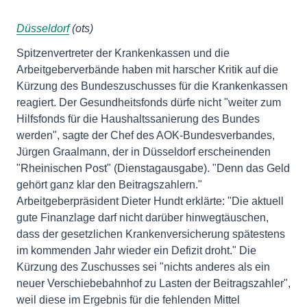
Düsseldorf
(ots)
Spitzenvertreter der Krankenkassen und die
Arbeitgeberverbände haben mit harscher Kritik auf die
Kürzung des Bundeszuschusses für die Krankenkassen
reagiert. Der Gesundheitsfonds dürfe nicht "weiter zum
Hilfsfonds für die Haushaltssanierung des Bundes
werden", sagte der Chef des AOK-Bundesverbandes,
Jürgen Graalmann, der in Düsseldorf erscheinenden
"Rheinischen Post" (Dienstagausgabe). "Denn das Geld
gehört ganz klar den Beitragszahlern."
Arbeitgeberpräsident Dieter Hundt erklärte: "Die aktuell
gute Finanzlage darf nicht darüber hinwegtäuschen,
dass der gesetzlichen Krankenversicherung spätestens
im kommenden Jahr wieder ein Defizit droht." Die
Kürzung des Zuschusses sei "nichts anderes als ein
neuer Verschiebebahnhof zu Lasten der Beitragszahler",
weil diese im Ergebnis für die fehlenden Mittel