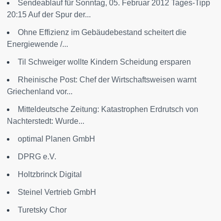
Sendeablauf für Sonntag, 05. Februar 2012 Tages-Tipp
20:15 Auf der Spur der...
Ohne Effizienz im Gebäudebestand scheitert die
Energiewende /...
Til Schweiger wollte Kindern Scheidung ersparen
Rheinische Post: Chef der Wirtschaftsweisen warnt
Griechenland vor...
Mitteldeutsche Zeitung: Katastrophen Erdrutsch von
Nachterstedt: Wurde...
optimal Planen GmbH
DPRG e.V.
Holtzbrinck Digital
Steinel Vertrieb GmbH
Turetsky Chor