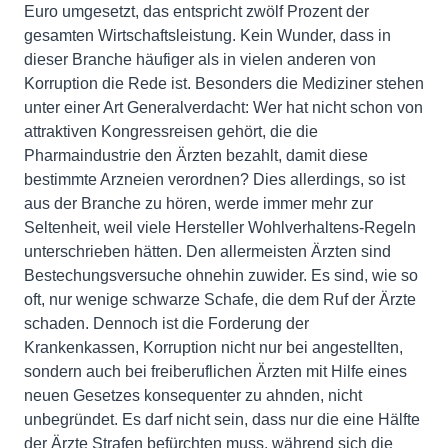
Euro umgesetzt, das entspricht zwölf Prozent der
gesamten Wirtschaftsleistung. Kein Wunder, dass in
dieser Branche häufiger als in vielen anderen von
Korruption die Rede ist. Besonders die Mediziner stehen
unter einer Art Generalverdacht: Wer hat nicht schon von
attraktiven Kongressreisen gehört, die die
Pharmaindustrie den Ärzten bezahlt, damit diese
bestimmte Arzneien verordnen? Dies allerdings, so ist
aus der Branche zu hören, werde immer mehr zur
Seltenheit, weil viele Hersteller Wohlverhaltens-Regeln
unterschrieben hätten. Den allermeisten Ärzten sind
Bestechungsversuche ohnehin zuwider. Es sind, wie so
oft, nur wenige schwarze Schafe, die dem Ruf der Ärzte
schaden. Dennoch ist die Forderung der
Krankenkassen, Korruption nicht nur bei angestellten,
sondern auch bei freiberuflichen Ärzten mit Hilfe eines
neuen Gesetzes konsequenter zu ahnden, nicht
unbegründet. Es darf nicht sein, dass nur die eine Hälfte
der Ärzte Strafen befürchten muss, während sich die