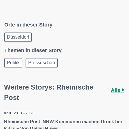
Orte in dieser Story
Düsseldorf
Themen in dieser Story
Politik
Presseschau
Weitere Storys: Rheinische
Alle
Post
02.01.2013 – 20:20
Rheinische Post: NRW-Kommunen machen Druck bei
Kitas = Von Detlev Hüwel