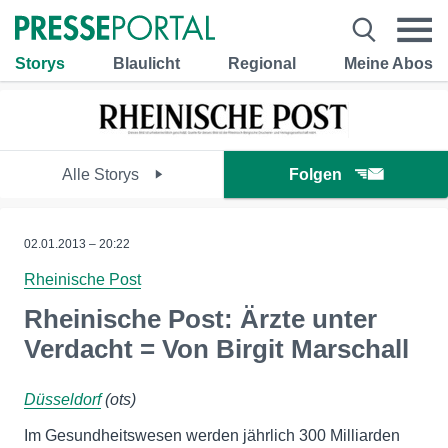
Storys
Blaulicht
Regional
Meine Abos
Alle Storys
Folgen
02.01.2013 – 20:22
Rheinische Post
Rheinische Post: Ärzte unter
Verdacht = Von Birgit Marschall
Düsseldorf
(ots)
Im Gesundheitswesen werden jährlich 300 Milliarden