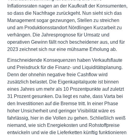
Inflationsraten nagen an der Kaufkraft der Konsumenten,
so dass die Nachfrage zurückgeht. Nun sieht sich das
Management sogar gezwungen, Stellen zu streichen
und am Produktionsstandort Nördlingen Kurzarbeit zu
verhängen. Die Jahresprognose für Umsatz und
operativen Gewinn fällt noch bescheidener aus, und für
2023 zeichnet sich nur eine mühsame Erholung ab.
Einschneidende Konsequenzen haben Verkaufsflaute
und Preisdruck für die Finanz- und Liquiditätsplanung.
Denn der ohnehin negative freie Cashflow wird
zusätzlich belastet. Die Eigenkapitalquote ist binnen
eines Jahres um mehr als 10 Prozentpunkte auf zuletzt
31 Prozent gesunken. Da liegt es nahe, dass Varta bei
den Investitionen auf die Bremse tritt. In einer Phase
hoher Unsicherheit und geringer Visibilität wäre es
fahrlässig, hier in die Vollen zu gehen. Schließlich weiß
niemand, wie sich Energiekosten und Rohstoffpreise
entwickeln und wie die Lieferketten künftig funktionieren