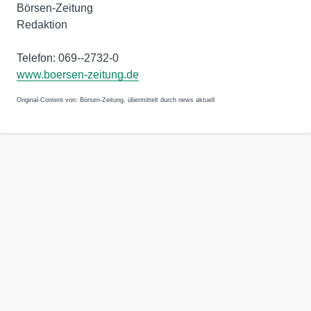
Börsen-Zeitung
Redaktion
Telefon: 069--2732-0
www.boersen-zeitung.de
Original-Content von: Börsen-Zeitung, übermittelt durch news aktuell