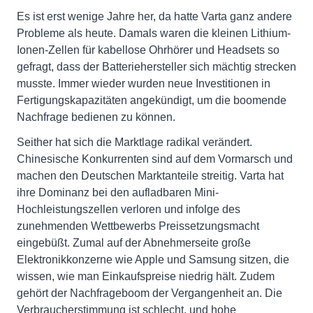
Es ist erst wenige Jahre her, da hatte Varta ganz andere
Probleme als heute. Damals waren die kleinen Lithium-
Ionen-Zellen für kabellose Ohrhörer und Headsets so
gefragt, dass der Batteriehersteller sich mächtig strecken
musste. Immer wieder wurden neue Investitionen in
Fertigungskapazitäten angekündigt, um die boomende
Nachfrage bedienen zu können.
Seither hat sich die Marktlage radikal verändert.
Chinesische Konkurrenten sind auf dem Vormarsch und
machen den Deutschen Marktanteile streitig. Varta hat
ihre Dominanz bei den aufladbaren Mini-
Hochleistungszellen verloren und infolge des
zunehmenden Wettbewerbs Preissetzungsmacht
eingebüßt. Zumal auf der Abnehmerseite große
Elektronikkonzerne wie Apple und Samsung sitzen, die
wissen, wie man Einkaufspreise niedrig hält. Zudem
gehört der Nachfrageboom der Vergangenheit an. Die
Verbraucherstimmung ist schlecht, und hohe