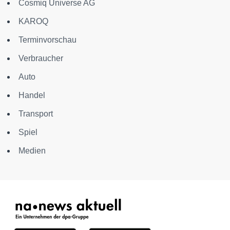
Cosmiq Universe AG
KAROQ
Terminvorschau
Verbraucher
Auto
Handel
Transport
Spiel
Medien