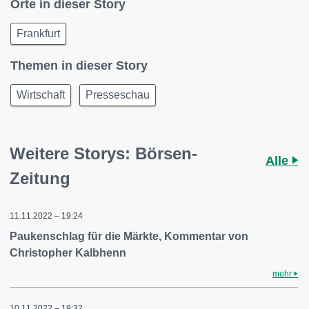
Orte in dieser Story
Frankfurt
Themen in dieser Story
Wirtschaft
Presseschau
Weitere Storys: Börsen-
Alle
Zeitung
11.11.2022 – 19:24
Paukenschlag für die Märkte, Kommentar von
Christopher Kalbhenn
mehr
10.11.2022 – 19:32