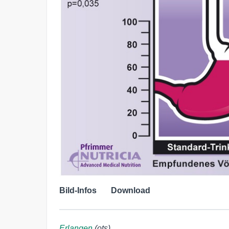
Bild-Infos
Download
Erlangen
(ots)