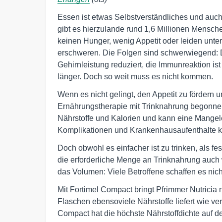
Essen ist etwas Selbstverständliches und au
gibt es hierzulande rund 1,6 Millionen Mensch
keinen Hunger, wenig Appetit oder leiden unt
erschweren. Die Folgen sind schwerwiegend: D
Gehirnleistung reduziert, die Immunreaktion ist
länger. Doch so weit muss es nicht kommen.
Wenn es nicht gelingt, den Appetit zu fördern 
Ernährungstherapie mit Trinknahrung begonnen
Nährstoffe und Kalorien und kann eine Mangel
Komplikationen und Krankenhausaufenthalte 
Doch obwohl es einfacher ist zu trinken, als f
die erforderliche Menge an Trinknahrung auch w
das Volumen: Viele Betroffene schaffen es nic
Mit Fortimel Compact bringt Pfrimmer Nutricia 
Flaschen ebensoviele Nährstoffe liefert wie ve
Compact hat die höchste Nährstoffdichte auf d