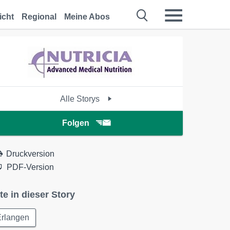
icht
Regional
Meine Abos
Alle Storys
Folgen
Druckversion
PDF-Version
te in dieser Story
Erlangen