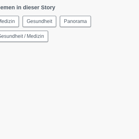
emen in dieser Story
Medizin
Gesundheit
Panorama
esundheit / Medizin