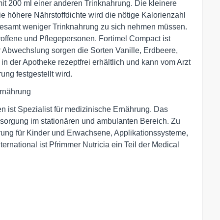
it 200 ml einer anderen Trinknahrung. Die kleinere
die höhere Nährstoffdichte wird die nötige Kalorienzahl
nsgesamt weniger Trinknahrung zu sich nehmen müssen.
troffene und Pflegepersonen. Fortimel Compact ist
Abwechslung sorgen die Sorten Vanille, Erdbeere,
n der Apotheke rezeptfrei erhältlich und kann vom Arzt
g festgestellt wird.
Ernährung
n ist Spezialist für medizinische Ernährung. Das
sorgung im stationären und ambulanten Bereich. Zu
ung für Kinder und Erwachsene, Applikationssysteme,
ational ist Pfrimmer Nutricia ein Teil der Medical