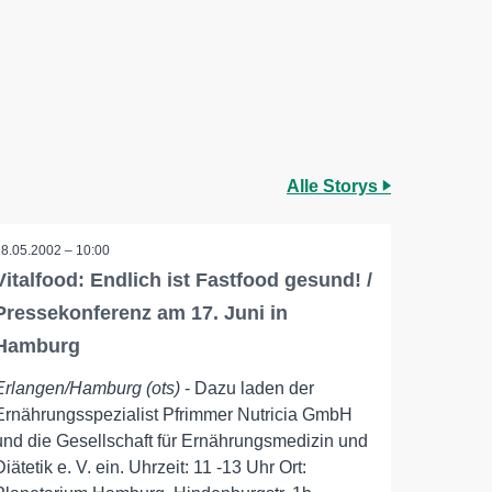
Alle Storys
28.05.2002 – 10:00
Vitalfood: Endlich ist Fastfood gesund! /
Pressekonferenz am 17. Juni in
Hamburg
Erlangen/Hamburg (ots)
- Dazu laden der
Ernährungsspezialist Pfrimmer Nutricia GmbH
und die Gesellschaft für Ernährungsmedizin und
Diätetik e. V. ein. Uhrzeit: 11 -13 Uhr Ort: