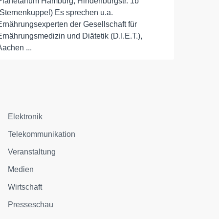
Planetarium Hamburg, Hindenburgstr. 1b
(Sternenkuppel) Es sprechen u.a.
Ernährungsexperten der Gesellschaft für
Ernährungsmedizin und Diätetik (D.I.E.T.),
Aachen ...
Elektronik
Telekommunikation
Veranstaltung
Medien
Wirtschaft
Presseschau