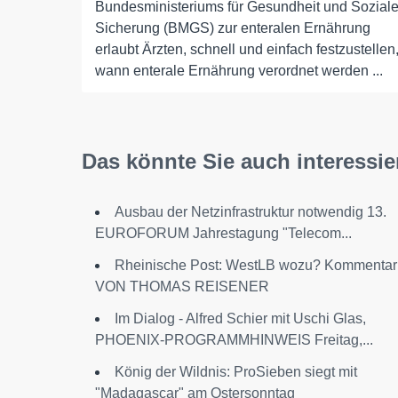
Bundesministeriums für Gesundheit und Sozial
Sicherung (BMGS) zur enteralen Ernährung
erlaubt Ärzten, schnell und einfach festzustellen
wann enterale Ernährung verordnet werden ...
Das könnte Sie auch interessie
Ausbau der Netzinfrastruktur notwendig 13.
EUROFORUM Jahrestagung "Telecom...
Rheinische Post: WestLB wozu? Kommentar
VON THOMAS REISENER
Im Dialog - Alfred Schier mit Uschi Glas,
PHOENIX-PROGRAMMHINWEIS Freitag,...
König der Wildnis: ProSieben siegt mit
"Madagascar" am Ostersonntag