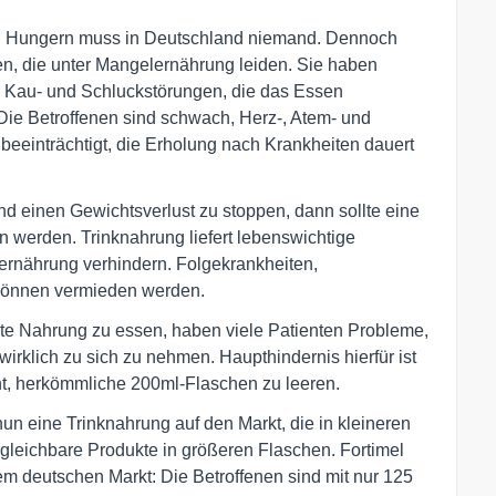
ch Hungern muss in Deutschland niemand. Dennoch
en, die unter Mangelernährung leiden. Sie haben
er Kau- und Schluckstörungen, die das Essen
ie Betroffenen sind schwach, Herz-, Atem- und
 beeinträchtigt, die Erholung nach Krankheiten dauert
und einen Gewichtsverlust zu stoppen, dann sollte eine
 werden. Trinknahrung liefert lebenswichtige
ernährung verhindern. Folgekrankheiten,
können vermieden werden.
este Nahrung zu essen, haben viele Patienten Probleme,
irklich zu sich zu nehmen. Haupthindernis hierfür ist
ht, herkömmliche 200ml-Flaschen zu leeren.
nun eine Trinknahrung auf den Markt, die in kleineren
rgleichbare Produkte in größeren Flaschen. Fortimel
em deutschen Markt: Die Betroffenen sind mit nur 125