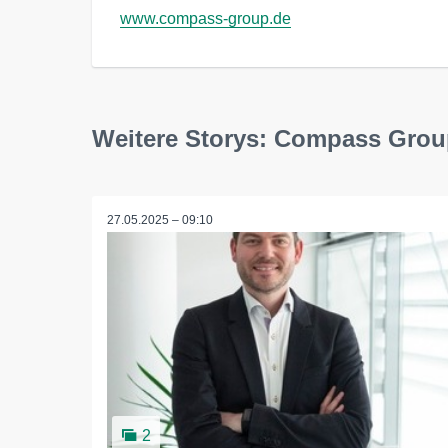
www.compass-group.de
Weitere Storys: Compass Gro
27.05.2025 – 09:10
2