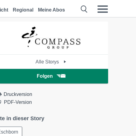
icht
Regional
Meine Abos
Alle Storys
Folgen
Druckversion
PDF-Version
te in dieser Story
Eschborn