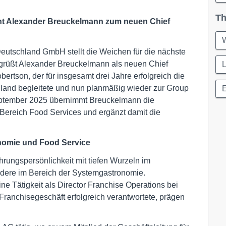
Th
 Alexander Breuckelmann zum neuen Chief
W
utschland GmbH stellt die Weichen für die nächste
grüßt Alexander Breuckelmann als neuen Chief
L
bertson, der für insgesamt drei Jahre erfolgreich die
land begleitete und nun planmäßig wieder zur Group
September 2025 übernimmt Breuckelmann die
 Bereich Food Services und ergänzt damit die
nomie und Food Service
rungspersönlichkeit mit tiefen Wurzeln im
ndere im Bereich der Systemgastronomie.
ne Tätigkeit als Director Franchise Operations bei
Franchisegeschäft erfolgreich verantwortete, prägen