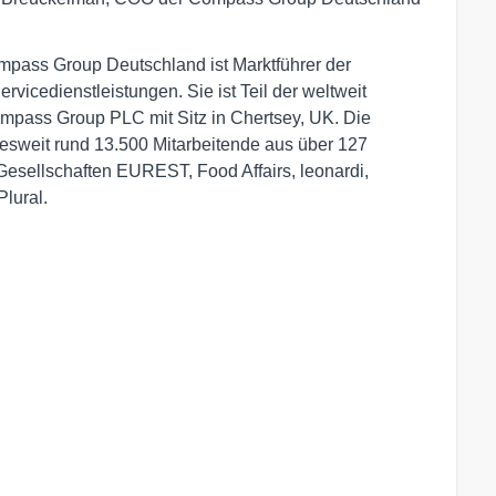
ass Group Deutschland ist Marktführer der 
icedienstleistungen. Sie ist Teil der weltweit 
mpass Group PLC mit Sitz in Chertsey, UK. Die 
weit rund 13.500 Mitarbeitende aus über 127 
esellschaften EUREST, Food Affairs, leonardi, 