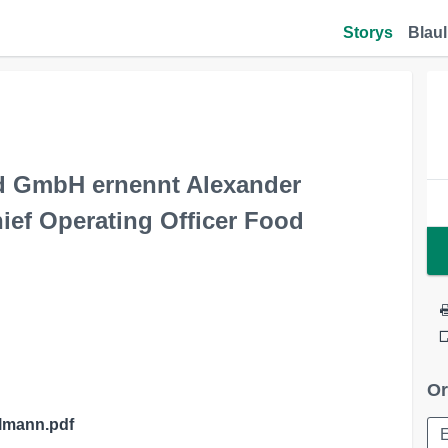
Storys
Blaul
 GmbH ernennt Alexander
ef Operating Officer Food
Or
lmann.pdf