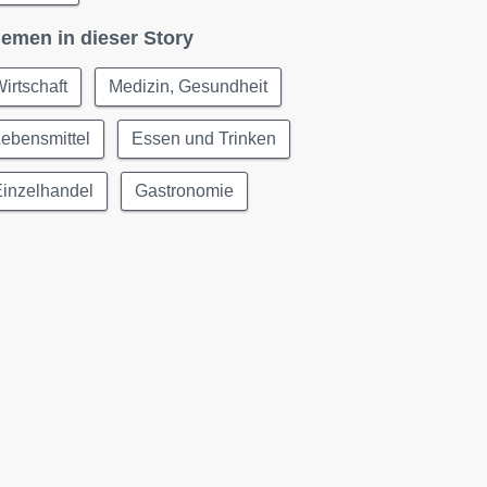
emen in dieser Story
irtschaft
Medizin, Gesundheit
ebensmittel
Essen und Trinken
Einzelhandel
Gastronomie