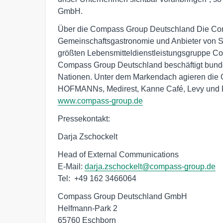
GmbH.
Über die Compass Group Deutschland Die Comp
Gemeinschaftsgastronomie und Anbieter von Serv
größten Lebensmitteldienstleistungsgruppe Co
Compass Group Deutschland beschäftigt bundes
Nationen. Unter dem Markendach agieren die G
www.compass-group.de
Pressekontakt:
Darja Zschockelt
Head of External Communications

E-Mail: 
darja.zschockelt@compass-group.de
Tel:  +49 162 3466064
Compass Group Deutschland GmbH 

Helfmann-Park 2 

65760 Eschborn 
