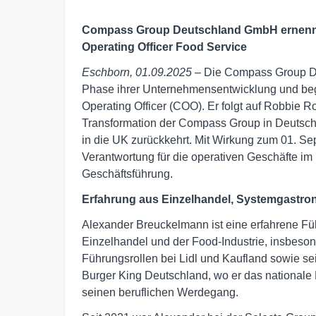
Compass Group Deutschland GmbH ernennt
Operating Officer Food Service
Eschborn, 01.09.2025
– Die Compass Group De
Phase ihrer Unternehmensentwicklung und be
Operating Officer (COO). Er folgt auf Robbie Ro
Transformation der Compass Group in Deutsch
in die UK zurückkehrt. Mit Wirkung zum 01. 
Verantwortung für die operativen Geschäfte im
Geschäftsführung.
Erfahrung aus Einzelhandel, Systemgastro
Alexander Breuckelmann ist eine erfahrene Füh
Einzelhandel und der Food-Industrie, insbeso
Führungsrollen bei Lidl und Kaufland sowie sei
Burger King Deutschland, wo er das nationale 
seinen beruflichen Werdegang.