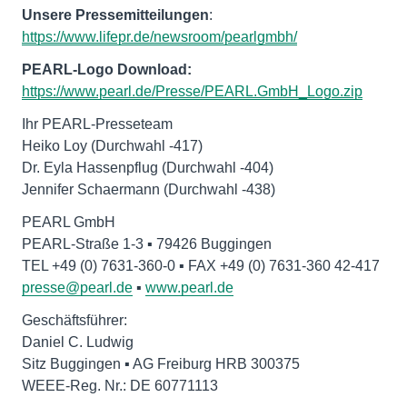
Unsere Pressemitteilungen
:
https://www.lifepr.de/newsroom/pearlgmbh/
PEARL-Logo Download:
https://www.pearl.de/Presse/PEARL.GmbH_Logo.zip
Ihr PEARL-Presseteam
Heiko Loy (Durchwahl -417)
Dr. Eyla Hassenpflug (Durchwahl -404)
Jennifer Schaermann (Durchwahl -438)
PEARL GmbH
PEARL-Straße 1-3 ▪ 79426 Buggingen
presse@pearl.de
▪
www.pearl.de
Geschäftsführer:
Daniel C. Ludwig
Sitz Buggingen ▪ AG Freiburg HRB 300375
WEEE-Reg. Nr.: DE 60771113