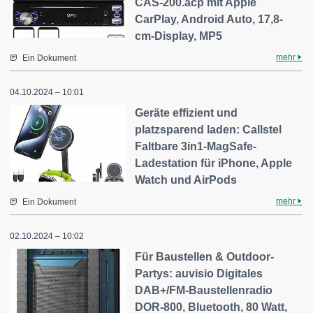
CAS-200.acp mit Apple
CarPlay, Android Auto, 17,8-
cm-Display, MP5
mehr
Ein Dokument
04.10.2024 – 10:01
Geräte effizient und
platzsparend laden: Callstel
Faltbare 3in1-MagSafe-
Ladestation für iPhone, Apple
Watch und AirPods
mehr
Ein Dokument
02.10.2024 – 10:02
Für Baustellen & Outdoor-
Partys: auvisio Digitales
DAB+/FM-Baustellenradio
DOR-800, Bluetooth, 80 Watt,