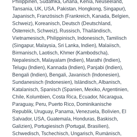
Philippinen, Südafrika, Ghana, Kenia, Neuseeland,
Tansania, UK, USA, Pakistan, Hongkong, Singapur),
Japanisch, Französisch (Frankreich, Kanada, Belgien,
Schweiz), Koreanisch, Deutsch (Deutschland,
Österreich, Schweiz), Russisch, Thailändisch,
Vietnamesisch, Philippinisch, Indonesisch, Tamilisch
(Singapur, Malaysia, Sri Lanka, Indien), Malaiisch,
Birmanisch, Laotisch, Khmer (Kambodscha),
Nepalesisch, Malayalam (Indien), Marathi (Indien),
Telugu (Indien), Kannada (Indien), Panjabi (Indien),
Bengali (Indien), Bengali, Javanisch (Indonesien),
Sundanesisch (Indonesien), Isländisch, Albanisch,
Katalanisch, Spanisch (Spanien, Mexiko, Argentinien,
Chile, Kolumbien, Costa Rica, Ecuador, Nicaragua,
Paraguay, Peru, Puerto Rico, Dominikanische
Republik, Uruguay, Panama, Venezuela, Bolivien, El
Salvador, USA, Guatemala, Honduras, Baskisch,
Galizien), Portugiesisch (Portugal, Brasilien),
Schwedisch, Tschechisch, Ungarisch, Rumänisch,