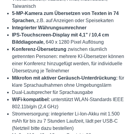
Taiwanisch
5-MP-Kamera zum Übersetzen von Texten in 74
Sprachen,
z.B. auf Anzeigen oder Speisekarten
Integrierter Währungsumrechner
IPS-Touchscreen-Display mit 4,1" / 10,4 cm
Bilddiagonale,
640 x 1280 Pixel Auflösung
Konferenz-Übersetzung
zwischen räumlich
getrennten Personen: mehrere KI-Übersetzer können
einer Konferenz hinzugefügt werden, für individuelle
Übersetzung je Teilnehmer
Mikrofon mit aktiver Geräusch-Unterdrückung:
für
klare Sprachaufnahmen ohne Umgebungslärm
Dual-Lautsprecher für Sprachausgabe
WiFi-kompatibel:
unterstützt WLAN-Standards IEEE
802.11b/g/n (2,4 GHz)
Stromversorgung: integrierter Li-Ion-Akku mit 1.500
mAh für bis zu 7 Stunden Laufzeit, lädt per USB-C
(Netzteil bitte dazu bestellen)