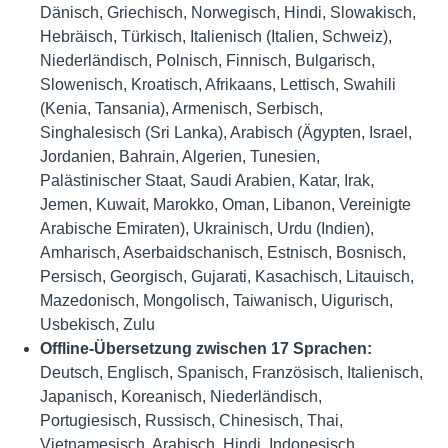
Dänisch, Griechisch, Norwegisch, Hindi, Slowakisch,
Hebräisch, Türkisch, Italienisch (Italien, Schweiz),
Niederländisch, Polnisch, Finnisch, Bulgarisch,
Slowenisch, Kroatisch, Afrikaans, Lettisch, Swahili
(Kenia, Tansania), Armenisch, Serbisch,
Singhalesisch (Sri Lanka), Arabisch (Ägypten, Israel,
Jordanien, Bahrain, Algerien, Tunesien,
Palästinischer Staat, Saudi Arabien, Katar, Irak,
Jemen, Kuwait, Marokko, Oman, Libanon, Vereinigte
Arabische Emiraten), Ukrainisch, Urdu (Indien),
Amharisch, Aserbaidschanisch, Estnisch, Bosnisch,
Persisch, Georgisch, Gujarati, Kasachisch, Litauisch,
Mazedonisch, Mongolisch, Taiwanisch, Uigurisch,
Usbekisch, Zulu
Offline-Übersetzung zwischen 17 Sprachen:
Deutsch, Englisch, Spanisch, Französisch, Italienisch,
Japanisch, Koreanisch, Niederländisch,
Portugiesisch, Russisch, Chinesisch, Thai,
Vietnamesisch, Arabisch, Hindi, Indonesisch,