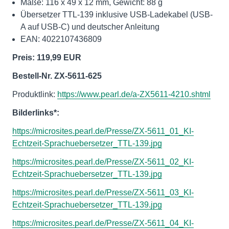
Maße: 116 x 49 x 12 mm, Gewicht: 88 g
Übersetzer TTL-139 inklusive USB-Ladekabel (USB-
A auf USB-C) und deutscher Anleitung
EAN: 4022107436809
Preis: 119,99 EUR
Bestell-Nr. ZX-5611-625
Produktlink:
https://www.pearl.de/a-ZX5611-4210.shtml
Bilderlinks*:
https://microsites.pearl.de/Presse/ZX-5611_01_KI-
Echtzeit-Sprachuebersetzer_TTL-139.jpg
https://microsites.pearl.de/Presse/ZX-5611_02_KI-
Echtzeit-Sprachuebersetzer_TTL-139.jpg
https://microsites.pearl.de/Presse/ZX-5611_03_KI-
Echtzeit-Sprachuebersetzer_TTL-139.jpg
https://microsites.pearl.de/Presse/ZX-5611_04_KI-