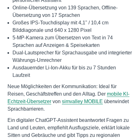
persönlicher Assistent
Online-Übersetzung von 139 Sprachen, Offline-
Übersetzung von 17 Sprachen
Großes IPS-Touchdisplay mit 4,1" / 10,4 cm
Bilddiagonale und 640 x 1280 Pixel
5-MP-Kamera zum Übersetzen von Text in 74
Sprachen auf Anzeigen & Speisekarten
Dual-Lautsprecher für Sprachausgabe und integrierter
Währungs-Umrechner
Ausdauernder Li-Ion-Akku für bis zu 7 Stunden
Laufzeit
Neue Möglichkeiten der Kommunikation: Ideal für
Reisen, Geschäftstreffen und den Alltag. Der
mobile KI-
Echtzeit-Übersetzer
von
simvalley MOBILE
überwindet
Sprachbarrieren.
Ein digitaler ChatGPT-Assistent beantwortet Fragen zu
Land und Leuten, empfiehlt Ausflugsziele, erklärt lokale
Sitten und Gebräuche und gibt Tipps zu regionalen