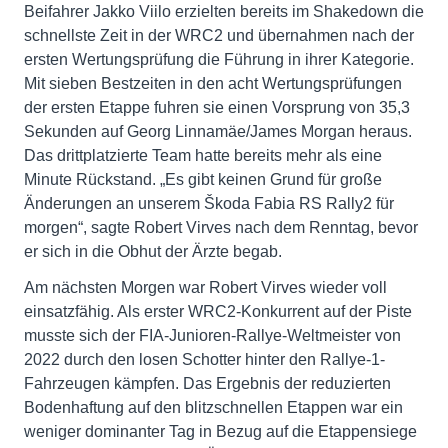
Beifahrer Jakko Viilo erzielten bereits im Shakedown die
schnellste Zeit in der WRC2 und übernahmen nach der
ersten Wertungsprüfung die Führung in ihrer Kategorie.
Mit sieben Bestzeiten in den acht Wertungsprüfungen
der ersten Etappe fuhren sie einen Vorsprung von 35,3
Sekunden auf Georg Linnamäe/James Morgan heraus.
Das drittplatzierte Team hatte bereits mehr als eine
Minute Rückstand. „Es gibt keinen Grund für große
Änderungen an unserem Škoda Fabia RS Rally2 für
morgen“, sagte Robert Virves nach dem Renntag, bevor
er sich in die Obhut der Ärzte begab.
Am nächsten Morgen war Robert Virves wieder voll
einsatzfähig. Als erster WRC2-Konkurrent auf der Piste
musste sich der FIA-Junioren-Rallye-Weltmeister von
2022 durch den losen Schotter hinter den Rallye-1-
Fahrzeugen kämpfen. Das Ergebnis der reduzierten
Bodenhaftung auf den blitzschnellen Etappen war ein
weniger dominanter Tag in Bezug auf die Etappensiege