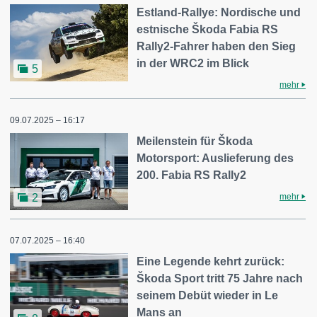
Estland-Rallye: Nordische und
estnische Škoda Fabia RS
Rally2-Fahrer haben den Sieg
in der WRC2 im Blick
5
mehr
09.07.2025 – 16:17
Meilenstein für Škoda
Motorsport: Auslieferung des
200. Fabia RS Rally2
mehr
2
07.07.2025 – 16:40
Eine Legende kehrt zurück:
Škoda Sport tritt 75 Jahre nach
seinem Debüt wieder in Le
Mans an