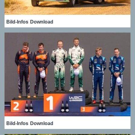
Bild-Infos
Download
Bild-Infos
Download