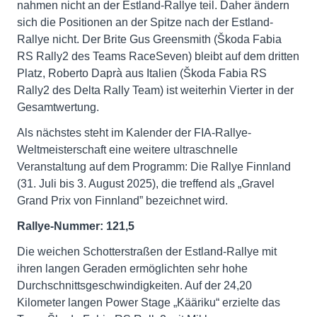
nahmen nicht an der Estland-Rallye teil. Daher ändern
sich die Positionen an der Spitze nach der Estland-
Rallye nicht. Der Brite Gus Greensmith (Škoda Fabia
RS Rally2 des Teams RaceSeven) bleibt auf dem dritten
Platz, Roberto Daprà aus Italien (Škoda Fabia RS
Rally2 des Delta Rally Team) ist weiterhin Vierter in der
Gesamtwertung.
Als nächstes steht im Kalender der FIA-Rallye-
Weltmeisterschaft eine weitere ultraschnelle
Veranstaltung auf dem Programm: Die Rallye Finnland
(31. Juli bis 3. August 2025), die treffend als „Gravel
Grand Prix von Finnland” bezeichnet wird.
Rallye-Nummer: 121,5
Die weichen Schotterstraßen der Estland-Rallye mit
ihren langen Geraden ermöglichten sehr hohe
Durchschnittsgeschwindigkeiten. Auf der 24,20
Kilometer langen Power Stage „Kääriku“ erzielte das