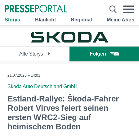
Storys
Blaulicht
Regional
Meine Abos
Alle Storys
Folgen
21.07.2025 – 14:01
Skoda Auto Deutschland GmbH
Estland-Rallye: Škoda-Fahrer
Robert Virves feiert seinen
ersten WRC2-Sieg auf
heimischem Boden