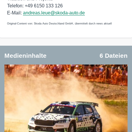
Telefon: +49 6150 133 126
E-Mail:
andreas.leue@skoda-auto.de
Original-Content von: Skoda Auto Deutschland GmbH, übermittelt durch news aktuell
Medieninhalte
6 Dateien