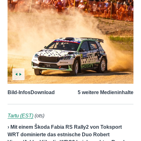
Bild-Infos
Download
5 weitere Medieninhalte
Tartu (EST)
(ots)
› Mit einem Škoda Fabia RS Rally2 von Toksport
WRT dominierte das estnische Duo Robert