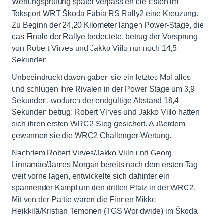
Wertungsprüfung später verpassten die Esten im
Toksport WRT Škoda Fabia RS Rally2 eine Kreuzung.
Zu Beginn der 24,20 Kilometer langen Power-Stage, die
das Finale der Rallye bedeutete, betrug der Vorsprung
von Robert Virves und Jakko Viilo nur noch 14,5
Sekunden.
Unbeeindruckt davon gaben sie ein letztes Mal alles
und schlugen ihre Rivalen in der Power Stage um 3,9
Sekunden, wodurch der endgültige Abstand 18,4
Sekunden betrug: Robert Virves und Jakko Viilo hatten
sich ihren ersten WRC2-Sieg gesichert. Außerdem
gewannen sie die WRC2 Challenger-Wertung.
Nachdem Robert Virves/Jakko Viilo und Georg
Linnamäe/James Morgan bereits nach dem ersten Tag
weit vorne lagen, entwickelte sich dahinter ein
spannender Kampf um den dritten Platz in der WRC2.
Mit von der Partie waren die Finnen Mikko
Heikkilä/Kristian Temonen (TGS Worldwide) im Škoda