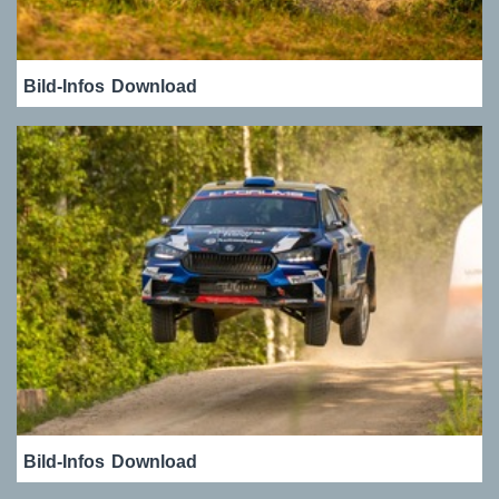
Bild-Infos
Download
Bild-Infos
Download