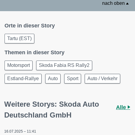
nach oben
Orte in dieser Story
Tartu (EST)
Themen in dieser Story
Motorsport
Skoda Fabia RS Rally2
Estland-Rallye
Auto
Sport
Auto / Verkehr
Weitere Storys: Skoda Auto
Alle
Deutschland GmbH
16.07.2025 – 11:41