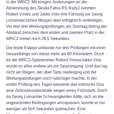
in der WRC2. Mit einigen Änderungen an der
Abstimmung des Škoda Fabia RS Rally2 konnten
Robert Virves und Jakko Viilo ihre Führung vor Georg
Linnamäe/James Morgan aber erfolgreich verteidigen.
Vor den drei Wertungsprüfungen am Sonntag betrug der
Abstand zwischen dem ersten und zweiten Platz in der
WRC2 immer noch 26,5 Sekunden.
Die letzte Etappe umfasste nur drei Prüfungen mit einer
Gesamtlänge von etwas mehr als 60 Kilometern. Doch
für die WRC2-Spitzenreiter Robert Virves/Jakko Viilo
wurde es alles andere als ein Spaziergang. Und das lag
nicht am Regen, der über Tartu niederging und die
Wertungsprüfungen noch rutschiger machte. In der
ersten Prüfung des Tages kassierte das estnische Duo
eine Zehnsekundenstrafe wegen eines Frühstarts. Doch
da Georg Linnamäe Schwierigkeiten hatte, sich an die
ungewohnten Bedingungen anzupassen, konnte er nur
weniger als fünf Sekunden gutmachen. Eine