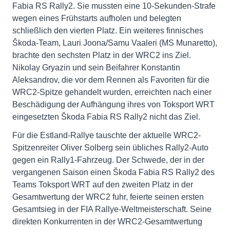
Fabia RS Rally2. Sie mussten eine 10-Sekunden-Strafe
wegen eines Frühstarts aufholen und belegten
schließlich den vierten Platz. Ein weiteres finnisches
Škoda-Team, Lauri Joona/Samu Vaaleri (MS Munaretto),
brachte den sechsten Platz in der WRC2 ins Ziel.
Nikolay Gryazin und sein Beifahrer Konstantin
Aleksandrov, die vor dem Rennen als Favoriten für die
WRC2-Spitze gehandelt wurden, erreichten nach einer
Beschädigung der Aufhängung ihres von Toksport WRT
eingesetzten Škoda Fabia RS Rally2 nicht das Ziel.
Für die Estland-Rallye tauschte der aktuelle WRC2-
Spitzenreiter Oliver Solberg sein übliches Rally2-Auto
gegen ein Rally1-Fahrzeug. Der Schwede, der in der
vergangenen Saison einen Škoda Fabia RS Rally2 des
Teams Toksport WRT auf den zweiten Platz in der
Gesamtwertung der WRC2 fuhr, feierte seinen ersten
Gesamtsieg in der FIA Rallye-Weltmeisterschaft. Seine
direkten Konkurrenten in der WRC2-Gesamtwertung