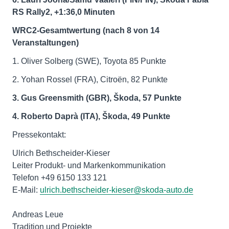
RS Rally2, +1:36,0 Minuten
WRC2-Gesamtwertung (nach 8 von 14
Veranstaltungen)
1. Oliver Solberg (SWE), Toyota 85 Punkte
2. Yohan Rossel (FRA), Citroën, 82 Punkte
3. Gus Greensmith (GBR), Škoda, 57 Punkte
4. Roberto Daprà (ITA), Škoda, 49 Punkte
Pressekontakt:
Ulrich Bethscheider-Kieser
Leiter Produkt- und Markenkommunikation
Telefon +49 6150 133 121
E-Mail:
ulrich.bethscheider-kieser@skoda-auto.de
Andreas Leue
Tradition und Projekte