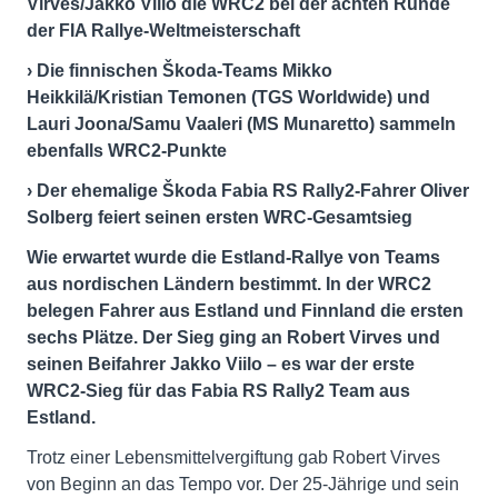
Virves/Jakko Viilo die WRC2 bei der achten Runde
der FIA Rallye-Weltmeisterschaft
› Die finnischen Škoda-Teams Mikko
Heikkilä/Kristian Temonen (TGS Worldwide) und
Lauri Joona/Samu Vaaleri (MS Munaretto) sammeln
ebenfalls WRC2-Punkte
› Der ehemalige Škoda Fabia RS Rally2-Fahrer Oliver
Solberg feiert seinen ersten WRC-Gesamtsieg
Wie erwartet wurde die Estland-Rallye von Teams
aus nordischen Ländern bestimmt. In der WRC2
belegen Fahrer aus Estland und Finnland die ersten
sechs Plätze. Der Sieg ging an Robert Virves und
seinen Beifahrer Jakko Viilo – es war der erste
WRC2-Sieg für das Fabia RS Rally2 Team aus
Estland.
Trotz einer Lebensmittelvergiftung gab Robert Virves
von Beginn an das Tempo vor. Der 25-Jährige und sein