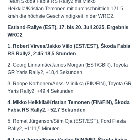
Team Škoda Fabia RS Rally2 mit Mikko
Heikkilä/Kristian Temonen mit durchschnittlich 121,5
km/h die höchste Geschwindigkeit in der WRC2.
Estland-Rallye (EST), 17. bis 20. Juli 2025, Ergebnis
WRC2
1. Robert Virves/Jakko Viilo (EST/EST), Škoda Fabia
RS Rally2, 2:45:18,5 Stunden
2. Georg Linnamäe/James Morgan (EST/GBR), Toyota
GR Yaris Rally2, +18,4 Sekunden
3. Roope Korhonen/Anssi Viinikka (FIN/FIN), Toyota GR
Yaris Rally2, +49,4 Sekunden
4. Mikko Heikkilä/Kristian Temonen (FIN/FIN), Škoda
Fabia RS Rally2, +52,7 Sekunden
5. Romet Jürgenson/Siim Oja (EST/EST), Ford Fiesta
Rally2, +1:11,5 Minuten
6. Lauri Joona/Samu Vaaleri (FIN/FIN), Škoda Fabia