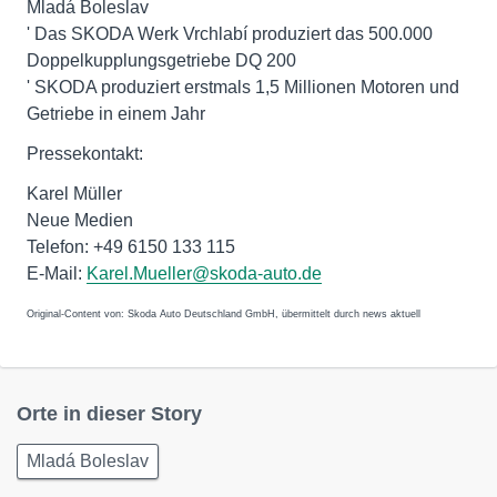
Mladá Boleslav
' Das SKODA Werk Vrchlabí produziert das 500.000
Doppelkupplungsgetriebe DQ 200
' SKODA produziert erstmals 1,5 Millionen Motoren und
Getriebe in einem Jahr
Pressekontakt:
Karel Müller
Neue Medien
Telefon: +49 6150 133 115
E-Mail:
Karel.Mueller@skoda-auto.de
Original-Content von: Skoda Auto Deutschland GmbH, übermittelt durch news aktuell
Orte in dieser Story
Mladá Boleslav