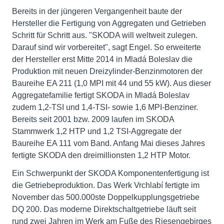
Bereits in der jüngeren Vergangenheit baute der
Hersteller die Fertigung von Aggregaten und Getrieben
Schritt für Schritt aus. "SKODA will weltweit zulegen.
Darauf sind wir vorbereitet", sagt Engel. So erweiterte
der Hersteller erst Mitte 2014 in Mladá Boleslav die
Produktion mit neuen Dreizylinder-Benzinmotoren der
Baureihe EA 211 (1,0 MPI mit 44 und 55 kW). Aus dieser
Aggregatefamilie fertigt SKODA in Mladá Boleslav
zudem 1,2-TSI und 1,4-TSI- sowie 1,6 MPI-Benziner.
Bereits seit 2001 bzw. 2009 laufen im SKODA
Stammwerk 1,2 HTP und 1,2 TSI-Aggregate der
Baureihe EA 111 vom Band. Anfang Mai dieses Jahres
fertigte SKODA den dreimillionsten 1,2 HTP Motor.
Ein Schwerpunkt der SKODA Komponentenfertigung ist
die Getriebeproduktion. Das Werk Vrchlabí fertigte im
November das 500.000ste Doppelkupplungsgetriebe
DQ 200. Das moderne Direktschaltgetriebe läuft seit
rund zwei Jahren im Werk am Fuße des Riesengebirges