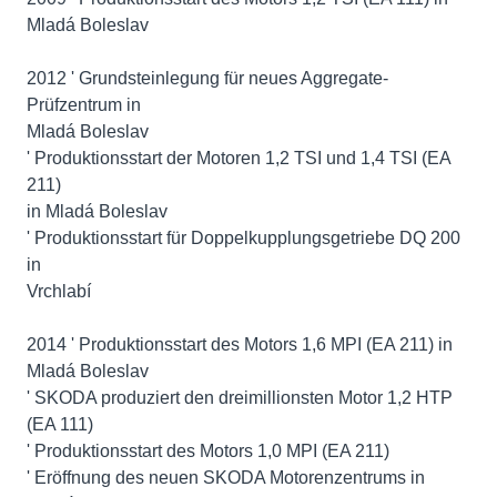
Mladá Boleslav
2012 ' Grundsteinlegung für neues Aggregate-
Prüfzentrum in
Mladá Boleslav
' Produktionsstart der Motoren 1,2 TSI und 1,4 TSI (EA
211)
in Mladá Boleslav
' Produktionsstart für Doppelkupplungsgetriebe DQ 200
in
Vrchlabí
2014 ' Produktionsstart des Motors 1,6 MPI (EA 211) in
Mladá Boleslav
' SKODA produziert den dreimillionsten Motor 1,2 HTP
(EA 111)
' Produktionsstart des Motors 1,0 MPI (EA 211)
' Eröffnung des neuen SKODA Motorenzentrums in