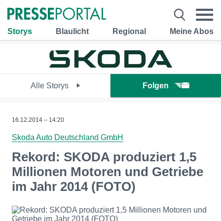
Storys
Blaulicht
Regional
Meine Abos
Alle Storys
Folgen
16.12.2014 – 14:20
Skoda Auto Deutschland GmbH
Rekord: SKODA produziert 1,5
Millionen Motoren und Getriebe
im Jahr 2014 (FOTO)