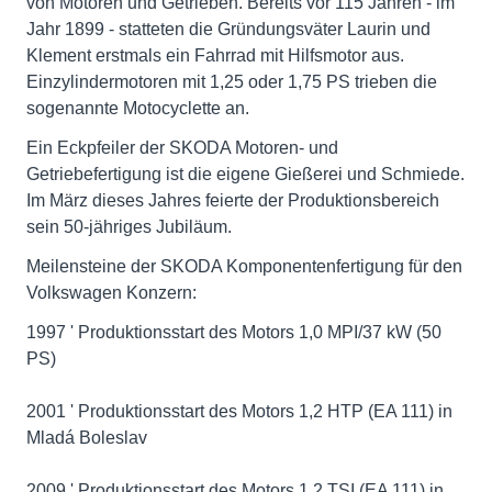
von Motoren und Getrieben. Bereits vor 115 Jahren - im
Jahr 1899 - statteten die Gründungsväter Laurin und
Klement erstmals ein Fahrrad mit Hilfsmotor aus.
Einzylindermotoren mit 1,25 oder 1,75 PS trieben die
sogenannte Motocyclette an.
Ein Eckpfeiler der SKODA Motoren- und
Getriebefertigung ist die eigene Gießerei und Schmiede.
Im März dieses Jahres feierte der Produktionsbereich
sein 50-jähriges Jubiläum.
Meilensteine der SKODA Komponentenfertigung für den
Volkswagen Konzern:
1997 ' Produktionsstart des Motors 1,0 MPI/37 kW (50
PS)
2001 ' Produktionsstart des Motors 1,2 HTP (EA 111) in
Mladá Boleslav
2009 ' Produktionsstart des Motors 1,2 TSI (EA 111) in