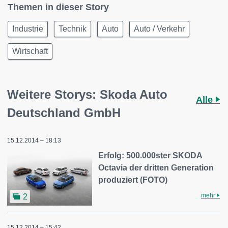
Themen in dieser Story
Industrie
Technik
Auto
Auto / Verkehr
Wirtschaft
Weitere Storys: Skoda Auto
Alle
Deutschland GmbH
15.12.2014 – 18:13
Erfolg: 500.000ster SKODA
Octavia der dritten Generation
produziert (FOTO)
mehr
2
15.12.2014 – 15:42