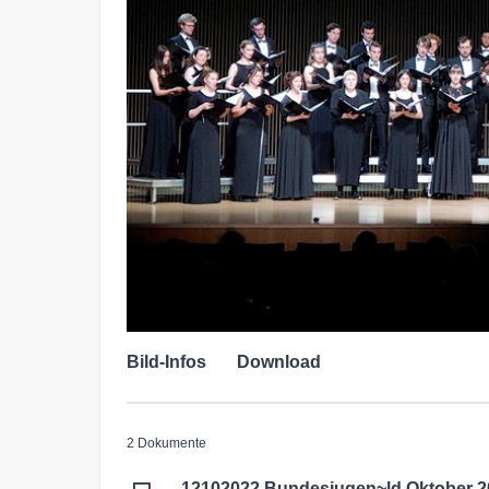
Bild-Infos
Download
2 Dokumente
12102022 Bundesjugen~ld Oktober 2