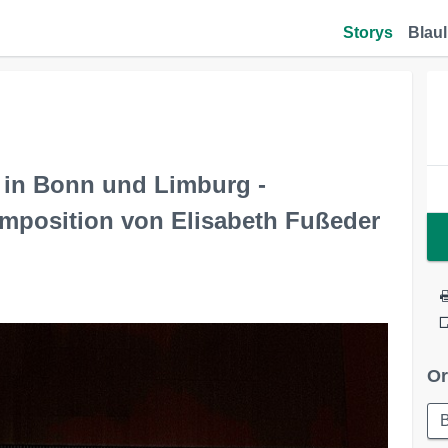
Storys
Blaul
in Bonn und Limburg -
mposition von Elisabeth Fußeder
Or