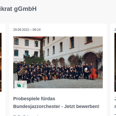
sikrat gGmbH
29.09.2022 – 09:24
2
Probespiele fürdas
Bundesjazzorchester - Jetzt bewerben!