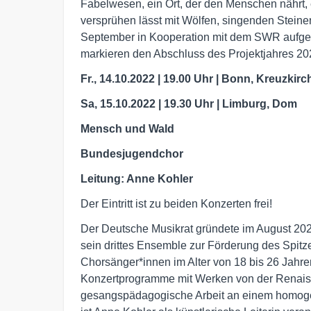
Fabelwesen, ein Ort, der den Menschen nährt, 
versprühen lässt mit Wölfen, singenden Stei
September in Kooperation mit dem SWR aufge
markieren den Abschluss des Projektjahres 20
Fr., 14.10.2022 | 19.00 Uhr | Bonn, Kreuzkirc
Sa, 15.10.2022 | 19.30 Uhr | Limburg, Dom
Mensch und Wald
Bundesjugendchor
Leitung: Anne Kohler
Der Eintritt ist zu beiden Konzerten frei!
Der Deutsche Musikrat gründete im August 2021
sein drittes Ensemble zur Förderung des Spit
Chorsänger*innen im Alter von 18 bis 26 Jahre
Konzertprogramme mit Werken von der Renaissa
gesangspädagogische Arbeit an einem homoge