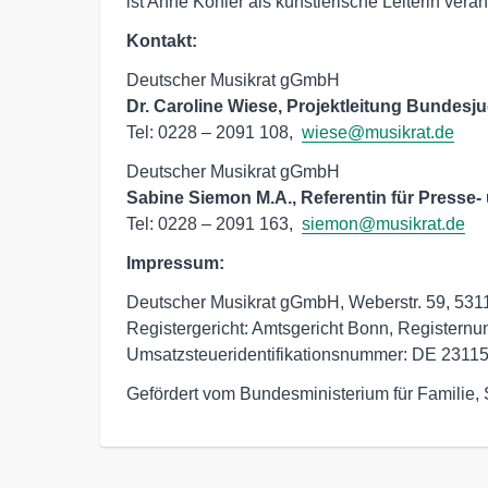
ist Anne Kohler als künstlerische Leiterin veran
Kontakt:
Dr. Caroline Wiese, Projektleitung Bundes
Tel: 0228 – 2091 108,  
wiese@musikrat.de
Sabine Siemon M.A., Referentin für Presse- 
Tel: 0228 – 2091 163,  
siemon@musikrat.de
Impressum:
Deutscher Musikrat gGmbH, Weberstr. 59, 531
Registergericht: Amtsgericht Bonn, Registern
Umsatzsteueridentifikationsnummer: DE 2311
Gefördert vom Bundesministerium für Familie,