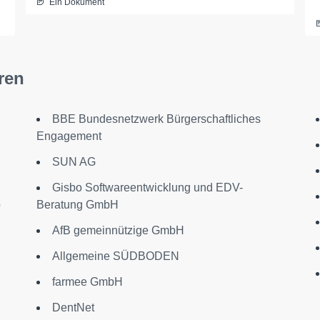
Ein Dokument
ren
BBE Bundesnetzwerk Bürgerschaftliches
Engagement
SUN AG
Gisbo Softwareentwicklung und EDV-
b
Beratung GmbH
AfB gemeinnützige GmbH
Allgemeine SÜDBODEN
farmee GmbH
DentNet