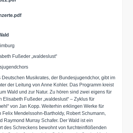
zerte.pdf
Wald
Limburg
sabeth Fußeder „waldeslust“
esjugendchors
 Deutschen Musikrates, der Bundesjugendchor, gibt im
ter der Leitung von Anne Kohler. Das Programm kreist
 Wald und zur Natur. Zu hören sind zwei eigens für
Elisabeth Fußeder „waldeslust“ – Zyklus für
hl“ von Jan Kopp. Weiterhin erklingen Werke für
n Felix Mendelssohn-Bartholdy, Robert Schumann,
d Raymond Murray Schafer. Der Wald ist ein
 Ort des Schreckens bewohnt von furchteinflößenden