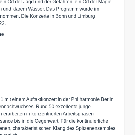
ein Ort der Jagd und der Gefahren, ein Ort der Magie
nen und klarem Wasser. Das Programm wurde im
nommen. Die Konzerte in Bonn und Limburg
22.
he
 mit einem Auftaktkonzert in der Philharmonie Berlin
zennachwuchses: Rund 50 exzellente junge
n erarbeiten in konzentrierten Arbeitsphasen
nce bis in die Gegenwart. Für die kontinuierliche
nen, charakteristischen Klang des Spitzenensembles