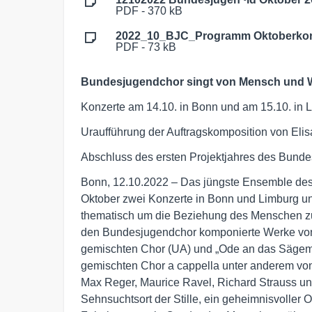
PDF - 370 kB
2022_10_BJC_Programm Oktoberkon
PDF - 73 kB
Bundesjugendchor singt von Mensch und 
Konzerte am 14.10. in Bonn und am 15.10. in 
Uraufführung der Auftragskomposition von Eli
Abschluss des ersten Projektjahres des Bund
Bonn, 12.10.2022 – Das jüngste Ensemble des
Oktober zwei Konzerte in Bonn und Limburg un
thematisch um die Beziehung des Menschen zum
den Bundesjugendchor komponierte Werke von 
gemischten Chor (UA) und „Ode an das Sägeme
gemischten Chor a cappella unter anderem vo
Max Reger, Maurice Ravel, Richard Strauss un
Sehnsuchtsort der Stille, ein geheimnisvoller