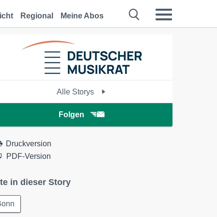
icht
Regional
Meine Abos
Alle Storys
Folgen
Druckversion
PDF-Version
te in dieser Story
Bonn