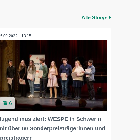
Alle Storys
25.09.2022 – 13:15
6
Jugend musiziert: WESPE in Schwerin
mit über 60 Sonderpreisträgerinnen und
-preisträgern