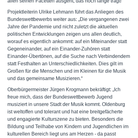
allen seinen Facetten ausgeht, das noch lange trägt!“
Projektleiterin Ulrike Lehmann führt das Anliegen des
Bundeswettbewerbs weiter aus: „Die vergangenen zwei
Jahre der Pandemie und nicht zuletzt die aktuellen
politischen Entwicklungen zeigen uns allen deutlich,
worauf es eigentlich ankommt: auf ein Miteinander statt
Gegeneinander, auf ein Einander-Zuhören statt
Einander-Übertönen, auf die Suche nach Verbindendem
statt Festhalten an Unterschiedlichkeiten. Dies gilt im
Großen für die Menschen und im Kleinen für die Musik
und das gemeinsame Musizieren.“
Oberbürgermeister Jürgen Krogmann bekräftigt: „Ich
freue mich, dass der Bundeswettbewerb Jugend
musiziert in unsere Stadt der Musik kommt. Oldenburg
ist weltoffen und tolerant und hat eine breitgefächerte
und engagierte Kulturszene zu bieten. Besonders die
Bildung und Teilhabe von Kindern und Jugendlichen im
kulturellen Bereich liegt uns am Herzen - da passt