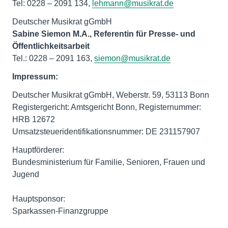
Tel: 0228 – 2091 134,
lehmann@musikrat.de
Sabine Siemon M.A., Referentin für Presse- und
Öffentlichkeitsarbeit
Tel.: 0228 – 2091 163,
siemon@musikrat.de
Impressum:
Deutscher Musikrat gGmbH, Weberstr. 59, 53113 Bonn
Registergericht: Amtsgericht Bonn, Registernummer:
HRB 12672
Umsatzsteueridentifikationsnummer: DE 231157907
Hauptförderer:
Bundesministerium für Familie, Senioren, Frauen und
Jugend
Hauptsponsor:
Sparkassen-Finanzgruppe