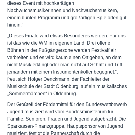
dieses Event mit hochkarätigen
Nachwuchsmusikerinnen und Nachwuchsmusikern,
einem bunten Programm und großartigen Spielorten gut
hinein.“
„Dieses Finale wird etwas Besonderes werden. Für uns
ist das wie die WM im eigenen Land. Drei offene
Bühnen in der Fußgängerzone werden Festivalflair
verbreiten und es wird kaum einen Ort geben, an dem
nicht Musik erklingt oder man nicht auf Schritt und Tritt
jemandem mit einem Instrumentenkoffer begegnet.“,
freut sich Holger Denckmann, der Fachleiter der
Musikschule der Stadt Oldenburg, auf ein musikalisches
„Sommermärchen“ in Oldenburg.
Der Großteil der Fördermittel für den Bundeswettbewerb
Jugend musiziert wird vom Bundesministerium für
Familie, Senioren, Frauen und Jugend aufgebracht. Die
Sparkassen-Finanzgruppe, Hauptsponsor von Jugend
musiziert, festigt die Partnerschaft durch die