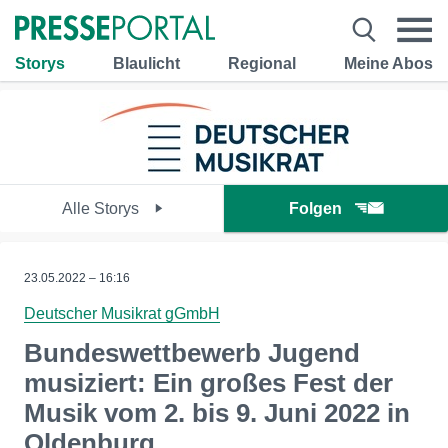
Storys
Blaulicht
Regional
Meine Abos
Alle Storys
Folgen
23.05.2022 – 16:16
Deutscher Musikrat gGmbH
Bundeswettbewerb Jugend
musiziert: Ein großes Fest der
Musik vom 2. bis 9. Juni 2022 in
Oldenburg