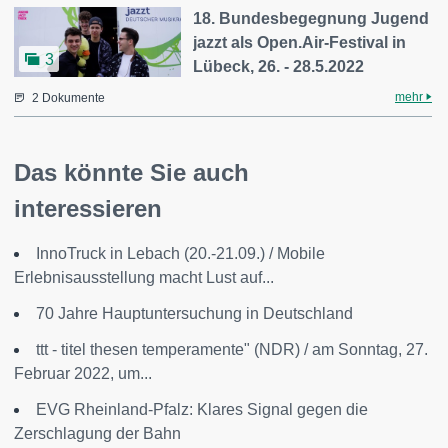
18. Bundesbegegnung Jugend
jazzt als Open.Air-Festival in
3
Lübeck, 26. - 28.5.2022
mehr
2 Dokumente
Das könnte Sie auch
interessieren
InnoTruck in Lebach (20.-21.09.) / Mobile
Erlebnisausstellung macht Lust auf...
70 Jahre Hauptuntersuchung in Deutschland
ttt - titel thesen temperamente" (NDR) / am Sonntag, 27.
Februar 2022, um...
EVG Rheinland-Pfalz: Klares Signal gegen die
Zerschlagung der Bahn