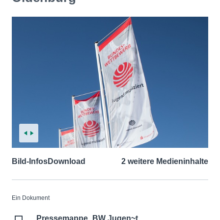
Bild-Infos
Download
2 weitere Medieninhalte
Ein Dokument
Pressemappe_BW Jugen~t