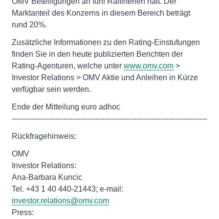
OMV Beteiligungen an fünf Raffinerien hält. Der
Marktanteil des Konzerns in diesem Bereich beträgt
rund 20%.
Zusätzliche Informationen zu den Rating-Einstufungen
finden Sie in den heute publizierten Berichten der
Rating-Agenturen, welche unter
www.omv.com
>
Investor Relations > OMV Aktie und Anleihen in Kürze
verfügbar sein werden.
Ende der Mitteilung euro adhoc
--------------------------------------------------------------------------------
Rückfragehinweis:
OMV
Investor Relations:
Ana-Barbara Kuncic
Tel. +43 1 40 440-21443; e-mail:
investor.relations@omv.com
Press: