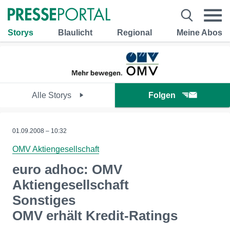
Storys
Blaulicht
Regional
Meine Abos
Alle Storys
Folgen
01.09.2008 – 10:32
OMV Aktiengesellschaft
euro adhoc: OMV
Aktiengesellschaft
Sonstiges
OMV erhält Kredit-Ratings