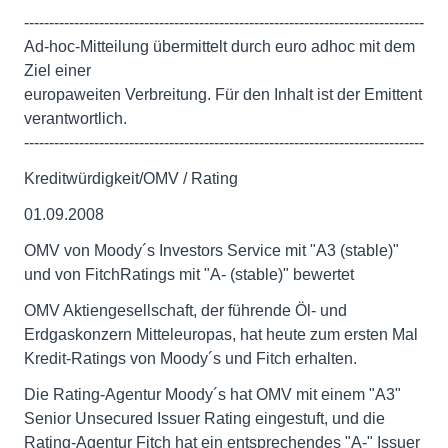
--------------------------------------------------------------------------------
Ad-hoc-Mitteilung übermittelt durch euro adhoc mit dem
Ziel einer
europaweiten Verbreitung. Für den Inhalt ist der Emittent
verantwortlich.
--------------------------------------------------------------------------------
Kreditwürdigkeit/OMV / Rating
01.09.2008
OMV von Moody´s Investors Service mit "A3 (stable)"
und von FitchRatings mit "A- (stable)" bewertet
OMV Aktiengesellschaft, der führende Öl- und
Erdgaskonzern Mitteleuropas, hat heute zum ersten Mal
Kredit-Ratings von Moody´s und Fitch erhalten.
Die Rating-Agentur Moody´s hat OMV mit einem "A3"
Senior Unsecured Issuer Rating eingestuft, und die
Rating-Agentur Fitch hat ein entsprechendes "A-" Issuer