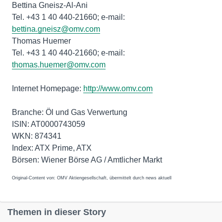
Bettina Gneisz-Al-Ani
Tel. +43 1 40 440-21660; e-mail:
bettina.gneisz@omv.com
Thomas Huemer
Tel. +43 1 40 440-21660; e-mail:
thomas.huemer@omv.com
Internet Homepage:
http://www.omv.com
Branche: Öl und Gas Verwertung
ISIN: AT0000743059
WKN: 874341
Index: ATX Prime, ATX
Börsen: Wiener Börse AG / Amtlicher Markt
Original-Content von: OMV Aktiengesellschaft, übermittelt durch news aktuell
Themen in dieser Story