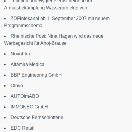
Toiletten und Hygiene entscheidend für
Armutsbekämpfung Wasserprojekte von...
ZDFinfokanal ab 1. September 2007 mit neuem
Programmschema
Rheinische Post: Nina Hagen wird das neue
Werbegesicht für Ahoj-Brause
NovoFlex
Altamira Medica
BBP Engineering GmbH
Otovo
AUTOimABO
IMMONEO GmbH
Deutsche Fernsehlotterie
EDC Retail