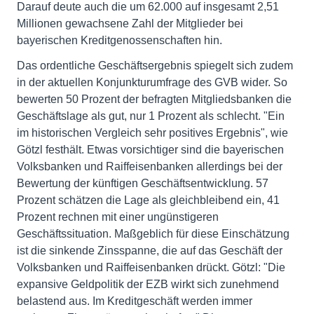
Darauf deute auch die um 62.000 auf insgesamt 2,51
Millionen gewachsene Zahl der Mitglieder bei
bayerischen Kreditgenossenschaften hin.
Das ordentliche Geschäftsergebnis spiegelt sich zudem
in der aktuellen Konjunkturumfrage des GVB wider. So
bewerten 50 Prozent der befragten Mitgliedsbanken die
Geschäftslage als gut, nur 1 Prozent als schlecht. "Ein
im historischen Vergleich sehr positives Ergebnis", wie
Götzl festhält. Etwas vorsichtiger sind die bayerischen
Volksbanken und Raiffeisenbanken allerdings bei der
Bewertung der künftigen Geschäftsentwicklung. 57
Prozent schätzen die Lage als gleichbleibend ein, 41
Prozent rechnen mit einer ungünstigeren
Geschäftssituation. Maßgeblich für diese Einschätzung
ist die sinkende Zinsspanne, die auf das Geschäft der
Volksbanken und Raiffeisenbanken drückt. Götzl: "Die
expansive Geldpolitik der EZB wirkt sich zunehmend
belastend aus. Im Kreditgeschäft werden immer