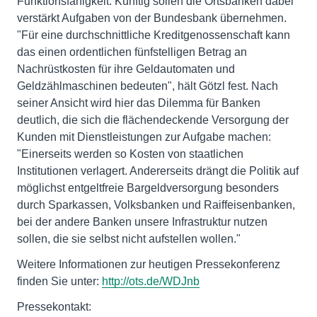
Funktionsfähigkeit. Künftig sollen die Ortsbanken dabei
verstärkt Aufgaben von der Bundesbank übernehmen.
"Für eine durchschnittliche Kreditgenossenschaft kann
das einen ordentlichen fünfstelligen Betrag an
Nachrüstkosten für ihre Geldautomaten und
Geldzählmaschinen bedeuten", hält Götzl fest. Nach
seiner Ansicht wird hier das Dilemma für Banken
deutlich, die sich die flächendeckende Versorgung der
Kunden mit Dienstleistungen zur Aufgabe machen:
"Einerseits werden so Kosten von staatlichen
Institutionen verlagert. Andererseits drängt die Politik auf
möglichst entgeltfreie Bargeldversorgung besonders
durch Sparkassen, Volksbanken und Raiffeisenbanken,
bei der andere Banken unsere Infrastruktur nutzen
sollen, die sie selbst nicht aufstellen wollen."
Weitere Informationen zur heutigen Pressekonferenz
finden Sie unter:
http://ots.de/WDJnb
Pressekontakt: