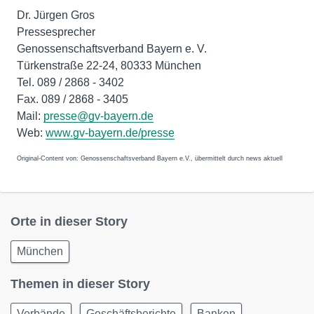
Dr. Jürgen Gros
Pressesprecher
Genossenschaftsverband Bayern e. V.
Türkenstraße 22-24, 80333 München
Tel. 089 / 2868 - 3402
Fax. 089 / 2868 - 3405
Mail:
presse@gv-bayern.de
Web:
www.gv-bayern.de/presse
Original-Content von: Genossenschaftsverband Bayern e.V., übermittelt durch news aktuell
Orte in dieser Story
München
Themen in dieser Story
Verbände
Geschäftsberichte
Banken