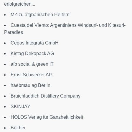
erfolgreichen...
MZ zu afghanischen Helfern
Cuesta del Viento: Argentiniens Windsurf- und Kitesurf-
Paradies
Cegos Integrata GmbH
Kistag Dekopack AG
afb social & green IT
Ernst Schweizer AG
haebmau ag Berlin
Bruichladdich Distillery Company
SKINJAY
HOLOS Verlag für Ganzheitlichkeit
Bücher