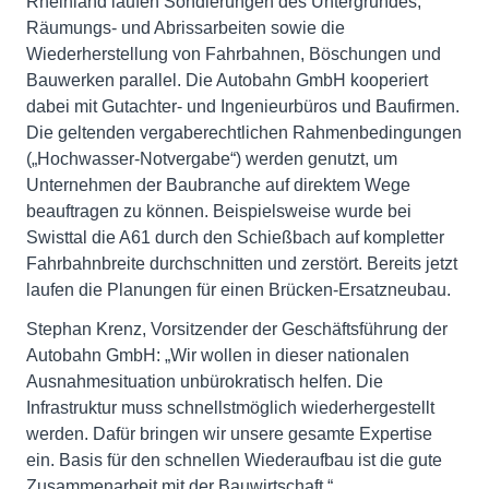
Rheinland laufen Sondierungen des Untergrundes,
Räumungs- und Abrissarbeiten sowie die
Wiederherstellung von Fahrbahnen, Böschungen und
Bauwerken parallel. Die Autobahn GmbH kooperiert
dabei mit Gutachter- und Ingenieurbüros und Baufirmen.
Die geltenden vergaberechtlichen Rahmenbedingungen
(„Hochwasser-Notvergabe“) werden genutzt, um
Unternehmen der Baubranche auf direktem Wege
beauftragen zu können. Beispielsweise wurde bei
Swisttal die A61 durch den Schießbach auf kompletter
Fahrbahnbreite durchschnitten und zerstört. Bereits jetzt
laufen die Planungen für einen Brücken-Ersatzneubau.
Stephan Krenz, Vorsitzender der Geschäftsführung der
Autobahn GmbH: „Wir wollen in dieser nationalen
Ausnahmesituation unbürokratisch helfen. Die
Infrastruktur muss schnellstmöglich wiederhergestellt
werden. Dafür bringen wir unsere gesamte Expertise
ein. Basis für den schnellen Wiederaufbau ist die gute
Zusammenarbeit mit der Bauwirtschaft.“