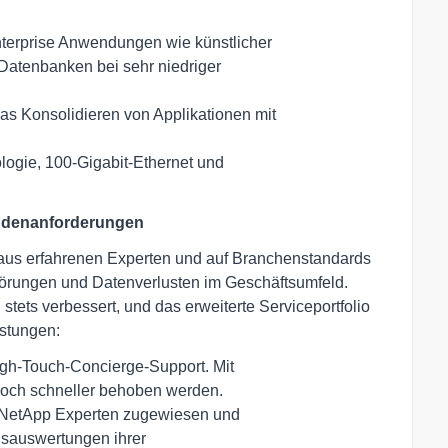
erprise Anwendungen wie künstlicher 

 Konsolidieren von Applikationen mit

ogie, 100-Gigabit-Ethernet und 

Kundenanforderungen
aus erfahrenen Experten und auf Branchenstandards
törungen und Datenverlusten im Geschäftsumfeld.
stets verbessert, und das erweiterte Serviceportfolio
istungen:
igh-Touch-Concierge-Support. Mit 
