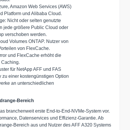
 Azure, Amazon Web Services (AWS) 

Cloud Volumes ONTAP. Nutzer von 

ror und FlexCache erhöht die 

uster für NetApp AFF und FAS 

drange-Bereich
 das branchenweit erste End-to-End-NVMe-System vor.
rmance, Datenservices und Effizienz-Garantie. Ab
idrange-Bereich aus und Nutzer des AFF A320 Systems