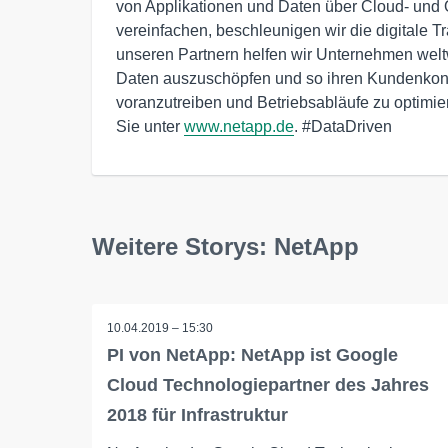
von Applikationen und Daten über Cloud- un
vereinfachen, beschleunigen wir die digitale T
unseren Partnern helfen wir Unternehmen weltwe
Daten auszuschöpfen und so ihren Kundenkonta
voranzutreiben und Betriebsabläufe zu optimier
Sie unter 
www.netapp.de
. #DataDriven
Weitere Storys: NetApp
10.04.2019 – 15:30
PI von NetApp: NetApp ist Google
Cloud Technologiepartner des Jahres
2018 für Infrastruktur