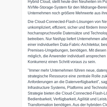
Hybrid Cloud, stellt heute drei Neuheiten im 
NVMe-Storage-System für den Midrange-Berei
Unternehmen noch größere Mehrwerte aus ihr
Die Cloud-Connected-Flash-Lösungen von NetAp
unkompliziert, effizient, sicher und fördern In
hochanspruchsvolle Datensätze und Technologie
betreiben. Nur NetApp liefert Unternehmen al
einer individuellen Data-Fabric-Architektur, b
Premises-Umgebungen, benötigen. Mit diesen 
möglich, die Anwender individuell ansprechen 
Konkurrenz einen Schritt voraus zu sein.
"Immer mehr Unternehmen führen neue, dateng
strategische Ressource eine zentrale Rolle z
Anforderungen an die Datenverfügbarkeit", sag
Infrastructure Systems, Platforms and Technol
Strategie bieten die Cloud-Connected-Flash-
Bedienbarkeit, Verfügbarkeit, Agilität und Lei
Transformation benötigen. Aus der hybriden Cl