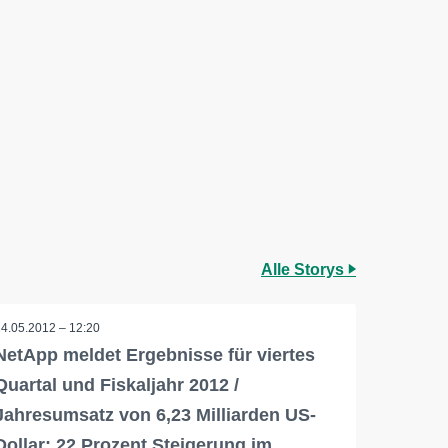
Alle Storys
24.05.2012 – 12:20
NetApp meldet Ergebnisse für viertes
Quartal und Fiskaljahr 2012 /
Jahresumsatz von 6,23 Milliarden US-
Dollar; 22 Prozent Steigerung im…