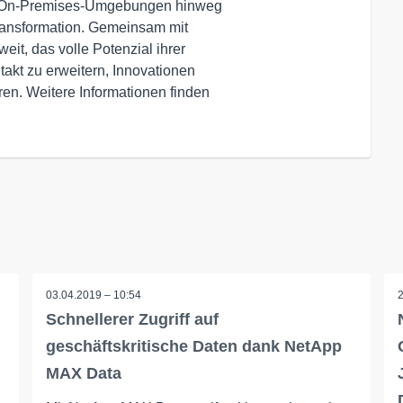
d On-Premises-Umgebungen hinweg

ransformation. Gemeinsam mit

it, das volle Potenzial ihrer

kt zu erweitern, Innovationen

en. Weitere Informationen finden

03.04.2019 – 10:54
Schnellerer Zugriff auf
geschäftskritische Daten dank NetApp
MAX Data