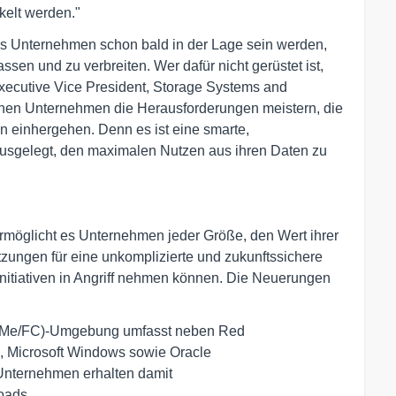
kelt werden."
s Unternehmen schon bald in der Lage sein werden,
sen und zu verbreiten. Wer dafür nicht gerüstet ist,
Executive Vice President, Storage Systems and
nen Unternehmen die Herausforderungen meistern, die
n einhergehen. Denn es ist eine smarte,
ausgelegt, den maximalen Nutzen aus ihren Daten zu
öglicht es Unternehmen jeder Größe, den Wert ihrer
zungen für eine unkomplizierte und zukunftssichere
 Initiativen in Angriff nehmen können. Die Neuerungen
NVMe/FC)-Umgebung umfasst neben Red 
