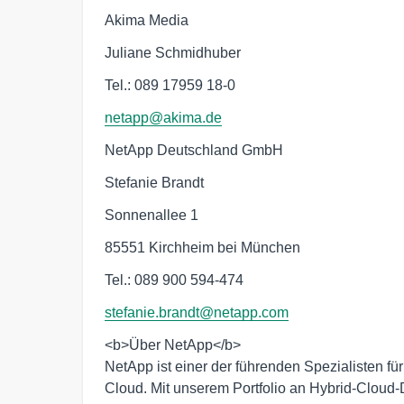
Akima Media
Juliane Schmidhuber
Tel.: 089 17959 18-0
netapp@akima.de
NetApp Deutschland GmbH
Stefanie Brandt
Sonnenallee 1
85551 Kirchheim bei München
Tel.: 089 900 594-474
stefanie.brandt@netapp.com
<b>Über NetApp</b>

NetApp ist einer der führenden Spezialisten f
Cloud. Mit unserem Portfolio an Hybrid-Cloud