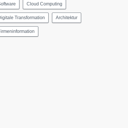
Software
Cloud Computing
igitale Transformation
Architektur
irmeninformation