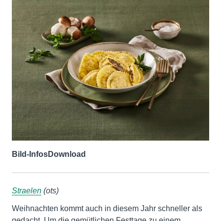
Bild-Infos
Download
Straelen
(ots)
Weihnachten kommt auch in diesem Jahr schneller als
gedacht. Um die gemütlichen Festtage zu einem