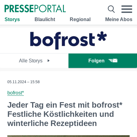
Storys
Blaulicht
Regional
Meine Abos
Alle Storys
Folgen
05.11.2024 – 15:58
bofrost*
Jeder Tag ein Fest mit bofrost*
Festliche Köstlichkeiten und
winterliche Rezeptideen