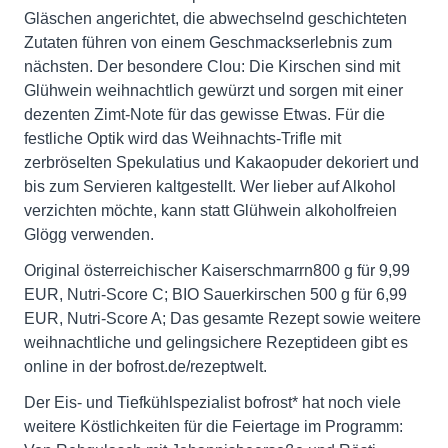
Gläschen angerichtet, die abwechselnd geschichteten
Zutaten führen von einem Geschmackserlebnis zum
nächsten. Der besondere Clou: Die Kirschen sind mit
Glühwein weihnachtlich gewürzt und sorgen mit einer
dezenten Zimt-Note für das gewisse Etwas. Für die
festliche Optik wird das Weihnachts-Trifle mit
zerbröselten Spekulatius und Kakaopuder dekoriert und
bis zum Servieren kaltgestellt. Wer lieber auf Alkohol
verzichten möchte, kann statt Glühwein alkoholfreien
Glögg verwenden.
Original österreichischer Kaiserschmarrn800 g für 9,99
EUR, Nutri-Score C; BIO Sauerkirschen 500 g für 6,99
EUR, Nutri-Score A; Das gesamte Rezept sowie weitere
weihnachtliche und gelingsichere Rezeptideen gibt es
online in der bofrost.de/rezeptwelt.
Der Eis- und Tiefkühlspezialist bofrost* hat noch viele
weitere Köstlichkeiten für die Feiertage im Programm: