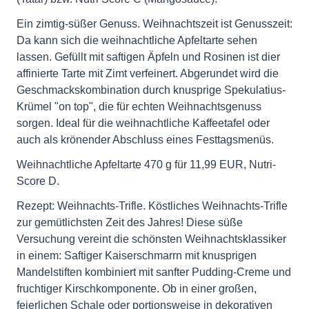
Ein zimtig-süßer Genuss. Weihnachtszeit ist Genusszeit:
Da kann sich die weihnachtliche Apfeltarte sehen
lassen. Gefüllt mit saftigen Äpfeln und Rosinen ist dier
affinierte Tarte mit Zimt verfeinert. Abgerundet wird die
Geschmackskombination durch knusprige Spekulatius-
Krümel "on top", die für echten Weihnachtsgenuss
sorgen. Ideal für die weihnachtliche Kaffeetafel oder
auch als krönender Abschluss eines Festtagsmenüs.
Weihnachtliche Apfeltarte 470 g für 11,99 EUR, Nutri-
Score D.
Rezept: Weihnachts-Trifle. Köstliches Weihnachts-Trifle
zur gemütlichsten Zeit des Jahres! Diese süße
Versuchung vereint die schönsten Weihnachtsklassiker
in einem: Saftiger Kaiserschmarrn mit knusprigen
Mandelstiften kombiniert mit sanfter Pudding-Creme und
fruchtiger Kirschkomponente. Ob in einer großen,
feierlichen Schale oder portionsweise in dekorativen