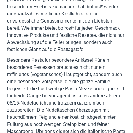
besonderen Erlebnis zu machen, hält bofrost* wieder
eine Vielzahl winterlicher Köstlichkeiten für
unvergessliche Genussmomente mit den Liebsten
bereit. Wie immer bietet bofrost* für jeden Geschmack
innovative Produkte und festliche Rezepte, die nicht nur
Abwechslung auf die Teller bringen, sondern auch
festlichen Glanz auf die Festtagstafel.
Besondere Pasta für besondere Anlässe! Für ein
besonderes Festessen braucht es nicht nur ein
raffiniertes (vegetarisches) Hauptgericht, sondern auch
eine besondere Vorspeise, die die ganze Familie
begeistert: die hochwertige Pasta Mezzelune eignet sich
für beide Gänge hervorragend, ist alles andere als ein
08/15-Nudelgericht und trotzdem ganz einfach
zuzubereiten. Die Nudeltaschen überzeugen mit
hauchdünnem Teig und einer köstlich abgestimmten
Füllung aus hochwertigen Steinpilzen und feiner
Mascarpone. Übrigens eignet sich die italienische Pasta