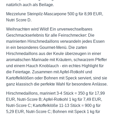
natürlich auch als Beilage.
Mezzelune Steinpilz-Mascarpone 500 g für 8,99 EUR,
Nutri Score D.
Weihnachten wird Wild! Ein unverwechselbares
Geschmackserlebnis für alle Feinschmecker: Die
marinierten Hirschmedaillons verwandeln jedes Essen
in ein besonderes Gourmet-Menü. Die zarten
Hirschmedaillons aus der Keule überzeugen in einer
aromatischen Marinade mit Kräutern, schwarzem Pfeffer
und einem Hauch Knoblauch - ein echtes Highlight für
die Feiertage. Zusammen mit Apfel-Rotkohl und
Kartoffelklößen oder Bohnen mit Speck serviert, sind sie
ganz klassisch die perfekte Wahl für besondere Anlässe.
Hirschmedaillons, mariniert 3-4 Stück = 350 g für 17,99
EUR, Nutri-Score B; Apfel-Rotkohl 1 kg für 7,49 EUR,
Nutri-Score C; Kartoffelklöße 11-13 Stück = 900 g für
5,29 EUR, Nutri-Score C; Bohnen mit Speck 1 kg für