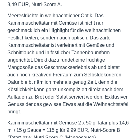
8,49 EUR, Nutri-Score A.
Meeresfrüchte in weihnachtlicher Optik. Das
Kammmuscheltatar mit Gemüse ist nicht nur
geschmacklich ein Highlight für die weihnachtlichen
Festlichkeiten, sondern auch optisch: Das zarte
Kammmuscheltatar ist verfeinert mit Gemüse und
Schnittlauch und in festlicher Tannenbaumform
angerichtet. Direkt dazu rundet eine fruchtige
Mangosoße das Geschmackserlebnis ab und bietet
auch noch kreativen Freiraum zum Selbstdekorieren.
Dafür bleibt nämlich mehr als genug Zeit, denn die
Köstlichkeit kann ganz unkompliziert direkt nach dem
Auftauen zu Brot oder Salat serviert werden. Exklusiver
Genuss der das gewisse Etwas auf die Weihnachtstafel
bringt.
Kammmuscheltatar mit Gemüse 2 x 50 g Tatar plus 14,6
ml / 15 g Sauce = 115 g für 9,99 EUR, Nutri-Score B
(Tatar) bzw. Nutri Score C (Mangosauce).