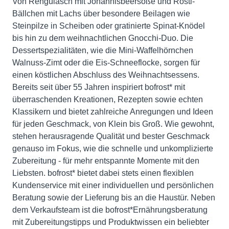
Von Rehgulasch mit Johannisbeersoße und Rösti-
Bällchen mit Lachs über besondere Beilagen wie
Steinpilze in Scheiben oder gratinierte Spinat-Knödel
bis hin zu dem weihnachtlichen Gnocchi-Duo. Die
Dessertspezialitäten, wie die Mini-Waffelhörnchen
Walnuss-Zimt oder die Eis-Schneeflocke, sorgen für
einen köstlichen Abschluss des Weihnachtsessens.
Bereits seit über 55 Jahren inspiriert bofrost* mit
überraschenden Kreationen, Rezepten sowie echten
Klassikern und bietet zahlreiche Anregungen und Ideen
für jeden Geschmack, von Klein bis Groß. Wie gewohnt,
stehen herausragende Qualität und bester Geschmack
genauso im Fokus, wie die schnelle und unkomplizierte
Zubereitung - für mehr entspannte Momente mit den
Liebsten. bofrost* bietet dabei stets einen flexiblen
Kundenservice mit einer individuellen und persönlichen
Beratung sowie der Lieferung bis an die Haustür. Neben
dem Verkaufsteam ist die bofrost*Ernährungsberatung
mit Zubereitungstipps und Produktwissen ein beliebter