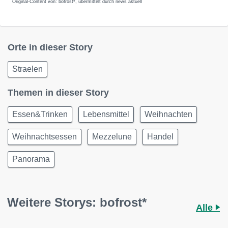
Original-Content von: bofrost*, übermittelt durch news aktuell
Orte in dieser Story
Straelen
Themen in dieser Story
Essen&Trinken
Lebensmittel
Weihnachten
Weihnachtsessen
Mezzelune
Handel
Panorama
Weitere Storys: bofrost*
Alle