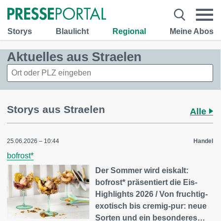
Storys
Blaulicht
Regional
Meine Abos
Aktuelles aus Straelen
Storys aus Straelen
Alle
25.06.2026 – 10:44
Handel
bofrost*
Der Sommer wird eiskalt:
bofrost* präsentiert die Eis-
Highlights 2026 / Von fruchtig-
exotisch bis cremig-pur: neue
Sorten und ein besonderes…