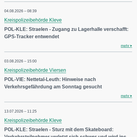
04.08.2026 – 08:39
Kreispolizeibehörde Kleve
POL-KLE: Straelen - Zugang zu Lagerhalle verschafft:
GPS-Tracker entwendet
mehr
03.08.2026 – 15:00
Kreispolizeibehörde Viersen
POL-VIE: Nettetal-Leuth: Hinweise nach
Verkehrsgefährdung am Sonntag gesucht
mehr
13.07.2026 – 11:25
Kreispolizeibehörde Kleve
POL-KLE: Straelen - Sturz mit dem Skateboard:
Verkehrsteilnehmer verletzt sich schwer und wird ins