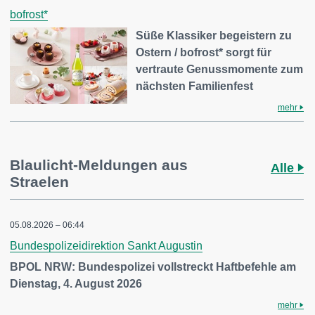
bofrost*
Süße Klassiker begeistern zu
Ostern / bofrost* sorgt für
vertraute Genussmomente zum
nächsten Familienfest
mehr
Blaulicht-Meldungen aus
Alle
Straelen
05.08.2026 – 06:44
Bundespolizeidirektion Sankt Augustin
BPOL NRW: Bundespolizei vollstreckt Haftbefehle am
Dienstag, 4. August 2026
mehr