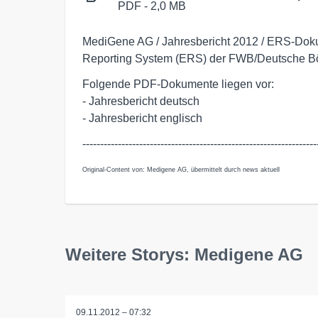
PDF - 2,0 MB
MediGene AG / Jahresbericht 2012 / ERS-Doku
Reporting System (ERS) der FWB/Deutsche Bö
Folgende PDF-Dokumente liegen vor:

- Jahresbericht deutsch

- Jahresbericht englisch
------------------------------------------------------------------
Original-Content von: Medigene AG, übermittelt durch news aktuell
Weitere Storys: Medigene AG
09.11.2012 – 07:32