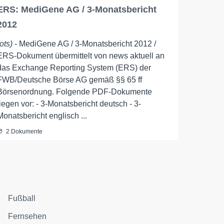
ERS: MediGene AG / 3-Monatsbericht
2012
(ots)
- MediGene AG / 3-Monatsbericht 2012 /
ERS-Dokument übermittelt von news aktuell an
das Exchange Reporting System (ERS) der
FWB/Deutsche Börse AG gemäß §§ 65 ff
Börsenordnung. Folgende PDF-Dokumente
liegen vor: - 3-Monatsbericht deutsch - 3-
Monatsbericht englisch ...
2 Dokumente
Fußball
Fernsehen