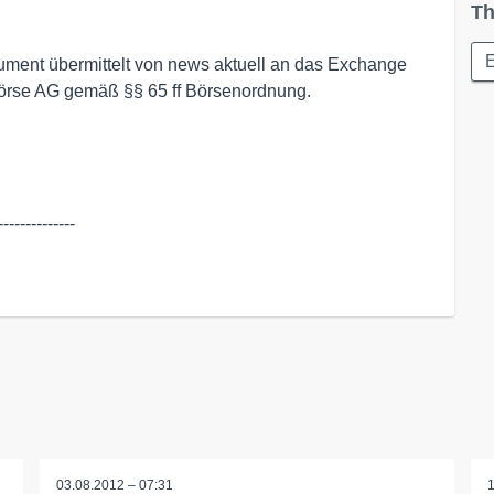
Th
ment übermittelt von news aktuell an das Exchange
rse AG gemäß §§ 65 ff Börsenordnung.
--------------
03.08.2012 – 07:31