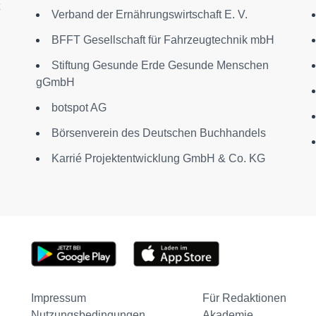
Verband der Ernährungswirtschaft E. V.
BFFT Gesellschaft für Fahrzeugtechnik mbH
Stiftung Gesunde Erde Gesunde Menschen
gGmbH
botspot AG
Börsenverein des Deutschen Buchhandels
Karrié Projektentwicklung GmbH & Co. KG
Impressum
Für Redaktionen
Nutzungsbedingungen
Akademie