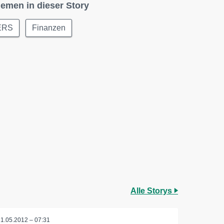
emen in dieser Story
ERS
Finanzen
Alle Storys
11.05.2012 – 07:31