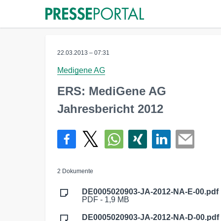
22.03.2013 – 07:31
Medigene AG
ERS: MediGene AG
Jahresbericht 2012
2 Dokumente
DE0005020903-JA-2012-NA-E-00.pdf
PDF - 1,9 MB
DE0005020903-JA-2012-NA-D-00.pdf