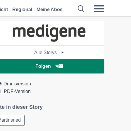
icht
Regional
Meine Abos
Alle Storys
Folgen
Druckversion
PDF-Version
te in dieser Story
artinsried