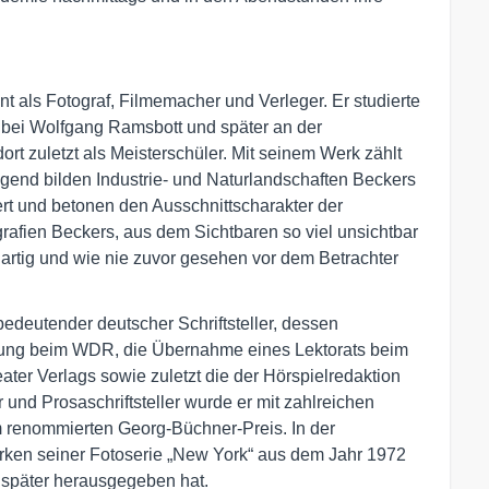
nt als Fotograf, Filmemacher und Verleger. Er studierte
 bei Wolfgang Ramsbott und später an der
t zuletzt als Meisterschüler. Mit seinem Werk zählt
gend bilden Industrie- und Naturlandschaften Beckers
rt und betonen den Ausschnittscharakter der
grafien Beckers, aus dem Sichtbaren so viel unsichtbar
artig und wie nie zuvor gesehen vor dem Betrachter
 bedeutender deutscher Schriftsteller, dessen
gung beim WDR, die Übernahme eines Lektorats beim
ter Verlags sowie zuletzt die der Hörspielredaktion
 und Prosaschriftsteller wurde er mit zahlreichen
 renommierten Georg-Büchner-Preis. In der
ken seiner Fotoserie „New York“ aus dem Jahr 1972
e später herausgegeben hat.