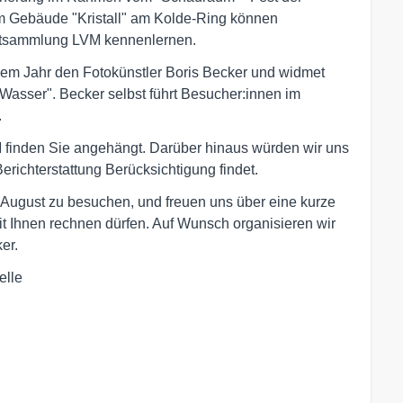
Im Gebäude "Kristall" am Kolde-Ring können
nstsammlung LVM kennenlernen.
em Jahr den Fotokünstler Boris Becker und widmet
Wasser". Becker selbst führt Besucher:innen im
.
inden Sie angehängt. Darüber hinaus würden wir uns
erichterstattung Berücksichtigung findet.
 August zu besuchen, und freuen uns über eine kurze
t Ihnen rechnen dürfen. Auf Wunsch organisieren wir
er.
elle