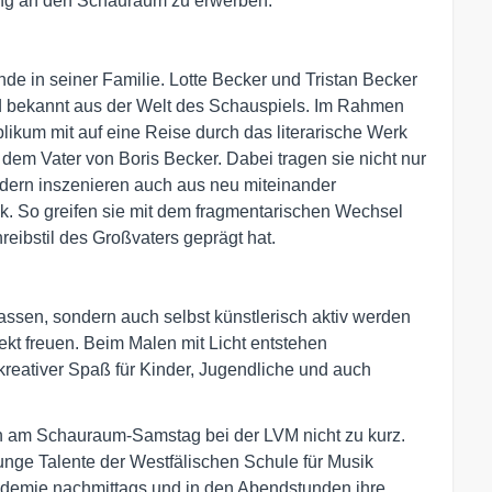
ung an den Schauraum zu erwerben.
ende in seiner Familie. Lotte Becker und Tristan Becker
nd bekannt aus der Welt des Schauspiels. Im Rahmen
ikum mit auf eine Reise durch das literarische Werk
dem Vater von Boris Becker. Dabei tragen sie nicht nur
dern inszenieren auch aus neu miteinander
k. So greifen sie mit dem fragmentarischen Wechsel
eibstil des Großvaters geprägt hat.
lassen, sondern auch selbst künstlerisch aktiv werden
jekt freuen. Beim Malen mit Licht entstehen
reativer Spaß für Kinder, Jugendliche und auch
am Schauraum-Samstag bei der LVM nicht zu kurz.
unge Talente der Westfälischen Schule für Musik
ademie nachmittags und in den Abendstunden ihre