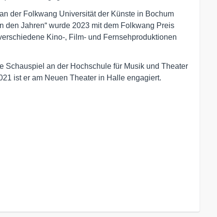
e an der Folkwang Universität der Künste in Bochum
en den Jahren“ wurde 2023 mit dem Folkwang Preis
ür verschiedene Kino-, Film- und Fernsehproduktionen
rte Schauspiel an der Hochschule für Musik und Theater
021 ist er am Neuen Theater in Halle engagiert.