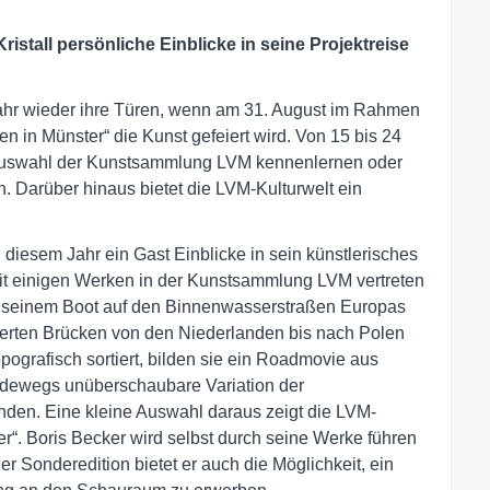
stall persönliche Einblicke in seine Projektreise
ahr wieder ihre Türen, wenn am 31. August im Rahmen
 in Münster“ die Kunst gefeiert wird. Von 15 bis 24
Auswahl der Kunstsammlung LVM kennenlernen oder
. Darüber hinaus bietet die LVM-Kulturwelt ein
n diesem Jahr ein Gast Einblicke in sein künstlerisches
mit einigen Werken in der Kunstsammlung LVM vertreten
t seinem Boot auf den Binnenwasserstraßen Europas
querten Brücken von den Niederlanden bis nach Polen
pografisch sortiert, bilden sie ein Roadmovie aus
radewegs unüberschaubare Variation der
nden. Eine kleine Auswahl daraus zeigt die LVM-
r“. Boris Becker wird selbst durch seine Werke führen
er Sonderedition bietet er auch die Möglichkeit, ein