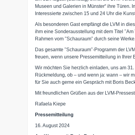
Museen und Galerien in Münster“ ihre Türen. 
Interessierte zwischen 15 und 24 Uhr die Ku
Als besonderen Gast empfängt die LVM in dies
ihm eine Sonderausstellung mit dem Titel "Am 
Rahmen vom "Schauraum" durch seine Werke
Das gesamte "Schauraum"-Programm der LVM f
freuen, wenn unsere Pressemitteilung in Ihrer B
Wir möchten Sie herzlich einladen, uns am 31.
Rückmeldung, ob – und wenn ja: wann – wir mi
für Sie auch gerne ein Gespräch mit Boris Beck
Mit freundlichen Grüßen aus der LVM-Pressest
Rafaela Kiepe
Pressemitteilung
16. August 2024