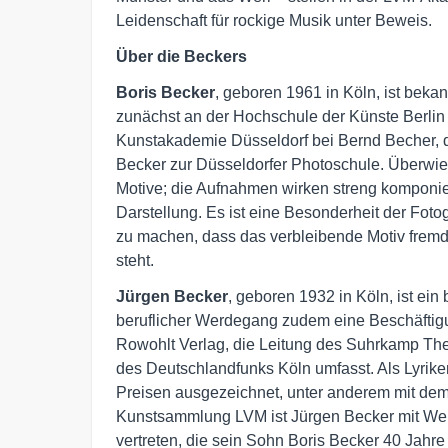
Leidenschaft für rockige Musik unter Beweis.
Über die Beckers
Boris Becker
, geboren 1961 in Köln, ist bekan
zunächst an der Hochschule der Künste Berlin
Kunstakademie Düsseldorf bei Bernd Becher, dor
Becker zur Düsseldorfer Photoschule. Überwie
Motive; die Aufnahmen wirken streng komponie
Darstellung. Es ist eine Besonderheit der Foto
zu machen, dass das verbleibende Motiv fremd
steht.
Jürgen Becker
, geboren 1932 in Köln, ist ein
beruflicher Werdegang zudem eine Beschäfti
Rowohlt Verlag, die Leitung des Suhrkamp Thea
des Deutschlandfunks Köln umfasst. Als Lyriker
Preisen ausgezeichnet, unter anderem mit dem
Kunstsammlung LVM ist Jürgen Becker mit Wer
vertreten, die sein Sohn Boris Becker 40 Jahr