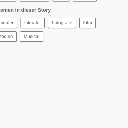
emen in dieser Story
Theater
Literatur
Fotografie
Film
Medien
Musical