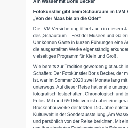
Am Wasser mit Boris Becker
Fotokünstler gibt beim Schauraum im LVM-Kri
„Von der Maas bis an die Oder“
Die LVM Versicherung öffnet auch in diesem J
des „Schauraum – Fest der Museen und Galerien
Uhr können Gäste in kurzen Führungen eine 
die ausgestellten Werke eigenständig erkunden
vielseitiges Programm für Klein und Groß.
Wie bereits zur Tradition geworden gibt auch i
Schaffen: Der Fotokünstler Boris Becker, der 
ist, war im Sommer 2020 zwei Monate lang mi
unterwegs. Auf dieser Reise hat er alle unter
fotografisch festgehalten. Chronologisch und to
Fotos. Mit rund 650 Motiven ist dabei eine ge
Brückenbauwerke der letzten 150 Jahre entsta
Kulturwelt in der Sonderausstellung „Am Wasse
und persönlich von der Reise berichten. Mit ein