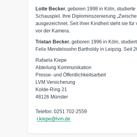
Lotte Becker
, geboren 1998 in Köln, studiert
Schauspiel. Ihre Diplominszenierung „Zwisch
ausgezeichnet. Seit ihrer Kindheit steht sie f
vor der Kamera.
Tristan Becker
, geboren 1996 in Köln, studie
Felix Mendelssohn Bartholdy in Leipzig. Seit 2
Rafaela Kiepe

Abteilung Kommunikation

Presse- und Öffentlichkeitsarbeit

LVM Versicherung

Kolde-Ring 21

48126 Münster

Telefon: 0251 702-2559

r.kiepe@lvm.de