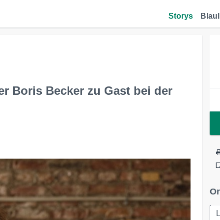
Storys
Blaul
r Boris Becker zu Gast bei der
Or
L