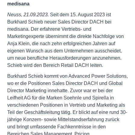
medisana
Neuss, 21.09.2023.
Seit dem 15. August 2023 ist
Burkhard Schieb neuer Sales Director DACH bei
medisana. Der erfahrene Vertriebs- und
Marketingexperte übernimmt die direkte Nachfolge von
Anja Klein, die nach zehn erfolgreichen Jahren auf
eigenen Wunsch aus dem Unternehmen ausscheidet,
um neue berufliche Herausforderungen anzunehmen.
Schieb wird den Bereich Retail DACH leiten.
Burkhard Schieb kommt von Advanced Power Solutions,
wo er die Positionen Sales Director DACH und Global
Director Marketing innehatte. Zuvor war er bei der
Leifheit AG für die Marken Soehnle und Spirella in
verschiedenen Positionen in Vertrieb und Marketing als
Teil der Geschäftsleitung tätig. Er blickt auf eine rund 30-
jährige Konzern- sowie Mittelstandserfahrung zurück
und bringt umfassende Fachkenntnisse in den
Bereichen Sales Management, Pricing,