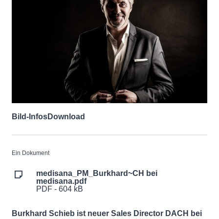
Bild-Infos
Download
Ein Dokument
medisana_PM_Burkhard~CH bei
medisana.pdf
PDF - 604 kB
Burkhard Schieb ist neuer Sales Director DACH bei