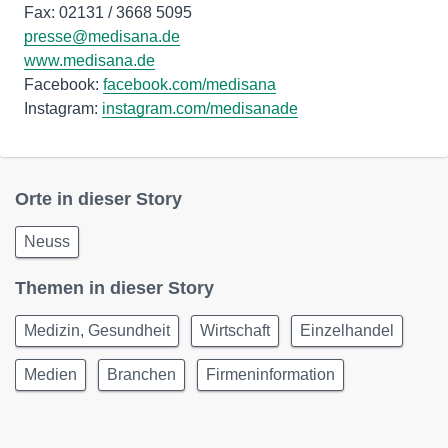
presse@medisana.de
www.medisana.de
Facebook:
facebook.com/medisana
Instagram:
instagram.com/medisanade
Orte in dieser Story
Neuss
Themen in dieser Story
Medizin, Gesundheit
Wirtschaft
Einzelhandel
Medien
Branchen
Firmeninformation