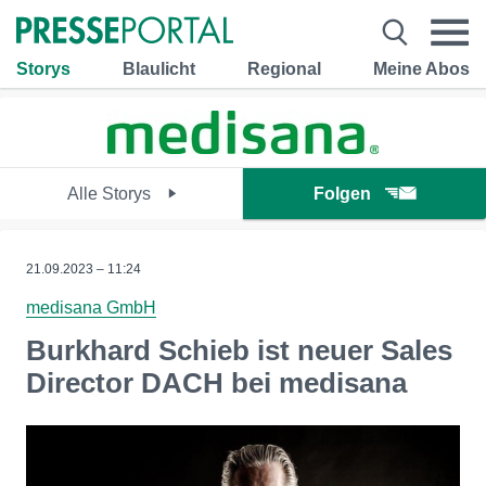
Storys
Blaulicht
Regional
Meine Abos
Alle Storys
Folgen
21.09.2023 – 11:24
medisana GmbH
Burkhard Schieb ist neuer Sales
Director DACH bei medisana