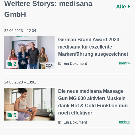
Weitere Storys: medisana
Alle
GmbH
22.06.2023 – 12:34
German Brand Award 2023:
medisana für exzellente
Markenführung ausgezeichnet
mehr
2
Ein Dokument
24.03.2023 – 13:01
Die neue medisana Massage
Gun MG 600 aktiviert Muskeln
dank Hot & Cold Funktion nun
noch effektiver
5
mehr
Ein Dokument