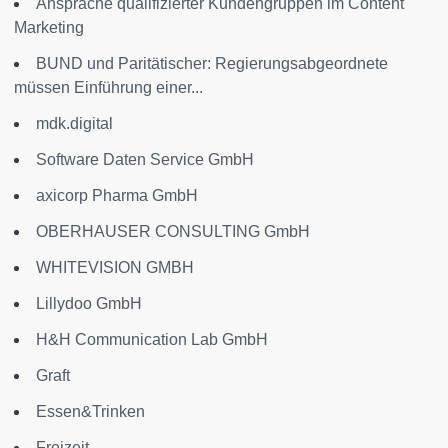
Ansprache qualifizierter Kundengruppen im Content
Marketing
BUND und Paritätischer: Regierungsabgeordnete
müssen Einführung einer...
mdk.digital
Software Daten Service GmbH
axicorp Pharma GmbH
OBERHAUSER CONSULTING GmbH
WHITEVISION GMBH
Lillydoo GmbH
H&H Communication Lab GmbH
Graft
Essen&Trinken
Freizeit