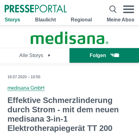
Storys
Blaulicht
Regional
Meine Abos
Alle Storys
Folgen
16.07.2020 – 10:50
medisana GmbH
Effektive Schmerzlinderung
durch Strom - mit dem neuen
medisana 3-in-1
Elektrotherapiegerät TT 200