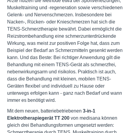
Ärzte nutzen die Methode etwa bei Sportverletzungen,
Muskeltraining und -regeneration sowie verschiedenen
Gelenk- und Nervenschmerzen. Insbesondere bei
Nacken-, Rücken- oder Knieschmerzen hat sich die
TENS-Schmerztherapie bewährt. Dabei ermöglicht die
Reizstrombehandlung eine schmerzunterdrückende
Wirkung, was meist zur positiven Folge hat, dass zum
Beispiel der Bedarf an Schmerzmitteln gesenkt werden
kann. Und das Beste: Bei richtiger Anwendung gilt die
Behandlung mit einem TENS-Gerät als schmerzfrei,
nebenwirkungsarm und risikolos. Praktisch ist auch,
dass die Behandlung mit kleinen, mobilen TENS-
Geräten flexibel und individuell zu Hause oder
unterwegs erfolgen kann - ganz nach Bedarf und wann
immer es benötigt wird.
Mit dem neuen, batteriebetriebenen
3-in-1
Elektrotherapiegerät TT 200
von medisana können
gleich drei Behandlungsformen umgesetzt werden:
Schmerztherapie durch TENS, Muskeltraining durch