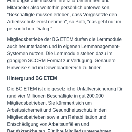
Führungskräfte müssen ihre Mitarbeiterinnen und
Mitarbeiter also weiterhin persönlich unterweisen.
"Beschäftigte müssen erleben, dass Vorgesetzte den
Arbeitsschutz ernst nehmen", so Botti, "das geht nur im
persönlichen Dialog."
Mitgliedsbetriebe der BG ETEM dürfen die Lernmodule
auch herunterladen und in eigenen Lernmanagement-
Systemen nutzen. Die Lernmodule stehen dazu im
gängigen SCORM-Format zur Verfügung. Genauere
Hinweise sind im Downloadbereich zu finden.
Hintergrund BG ETEM
Die BG ETEM ist die gesetzliche Unfallversicherung für
rund vier Millionen Beschäftigte in gut 200.000
Mitgliedsbetrieben. Sie kümmert sich um
Arbeitssicherheit und Gesundheitsschutz in den
Mitgliedsbetrieben sowie um Rehabilitation und
Entschädigung von Arbeitsunfällen und
Berufskrankheiten. Für ihre Mitgliedsunternehmen