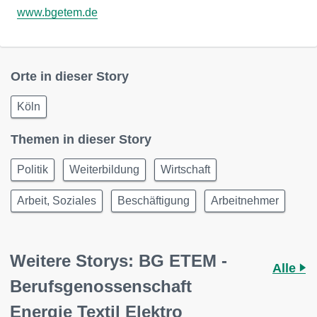
www.bgetem.de
Orte in dieser Story
Köln
Themen in dieser Story
Politik
Weiterbildung
Wirtschaft
Arbeit, Soziales
Beschäftigung
Arbeitnehmer
Weitere Storys: BG ETEM -
Alle
Berufsgenossenschaft
Energie Textil Elektro