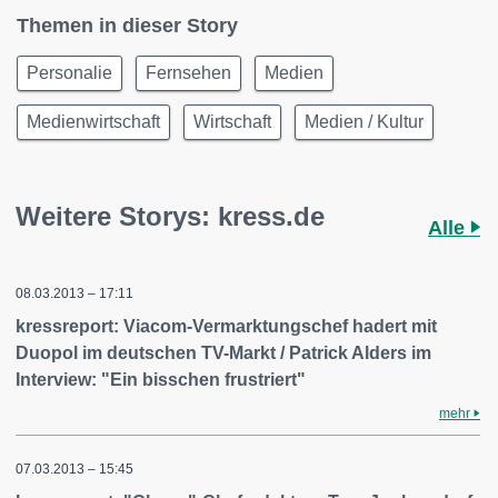
Themen in dieser Story
Personalie
Fernsehen
Medien
Medienwirtschaft
Wirtschaft
Medien / Kultur
Weitere Storys: kress.de
Alle
08.03.2013 – 17:11
kressreport: Viacom-Vermarktungschef hadert mit
Duopol im deutschen TV-Markt / Patrick Alders im
Interview: "Ein bisschen frustriert"
mehr
07.03.2013 – 15:45