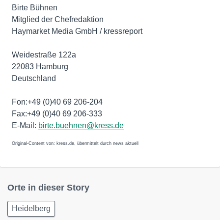
Birte Bühnen
Mitglied der Chefredaktion
Haymarket Media GmbH / kressreport
Weidestraße 122a
22083 Hamburg
Deutschland
Fon:+49 (0)40 69 206-204
Fax:+49 (0)40 69 206-333
E-Mail:
birte.buehnen@kress.de
Original-Content von: kress.de, übermittelt durch news aktuell
Orte in dieser Story
Heidelberg