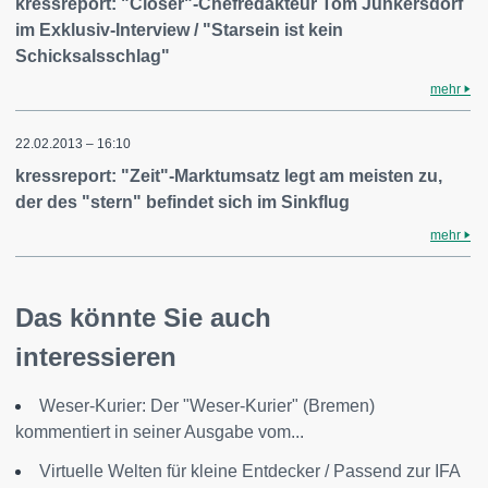
kressreport: "Closer"-Chefredakteur Tom Junkersdorf
im Exklusiv-Interview / "Starsein ist kein
Schicksalsschlag"
mehr
22.02.2013 – 16:10
kressreport: "Zeit"-Marktumsatz legt am meisten zu,
der des "stern" befindet sich im Sinkflug
mehr
Das könnte Sie auch
interessieren
Weser-Kurier: Der "Weser-Kurier" (Bremen)
kommentiert in seiner Ausgabe vom...
Virtuelle Welten für kleine Entdecker / Passend zur IFA