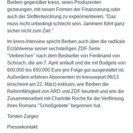
Berben gegenüber kress, seien Produzenten
gezwungen, mit neuen Formen der Finanzierung oder
auch der Stoffentwicklung zu experimentieren. "Das
muss nicht unbedingt schlecht sein. Jammern führt ganz
sicher nicht zum Ziel."
Im kress-Interview spricht Berben auch über die radikale
Erzählweise seiner sechsteiligen ZDF-Serie
"Verbrechen" nach dem Bestseller von Ferdinand von
Schirach, die am 7. April anläuft und die mit Budgets von
600.000 bis 650.000 Euro pro Folge gut ausgestattet ist.
Außerdem erfahren Abonnenten im kressreport 06/13
(erscheint am 22. März) exklusiv, wie Berben die
Reformfähigkeit von ARD und ZDF beurteilt und wie die
Zusammenarbeit mit Charlotte Roche für die Verfilmung
ihres Romans "Schoßgebete" begonnen hat.
Torsten Zarges
Pressekontakt: