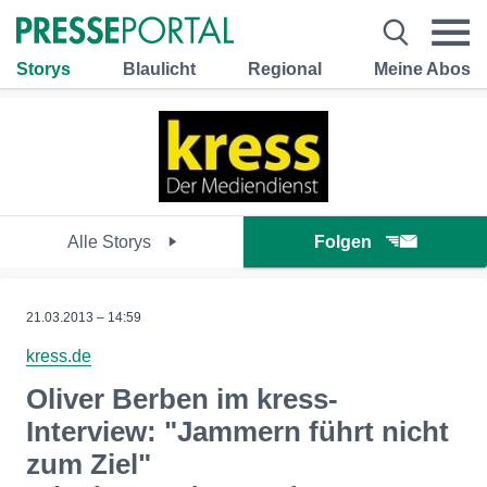
Storys
Blaulicht
Regional
Meine Abos
Alle Storys
Folgen
21.03.2013 – 14:59
kress.de
Oliver Berben im kress-
Interview: "Jammern führt nicht
zum Ziel"