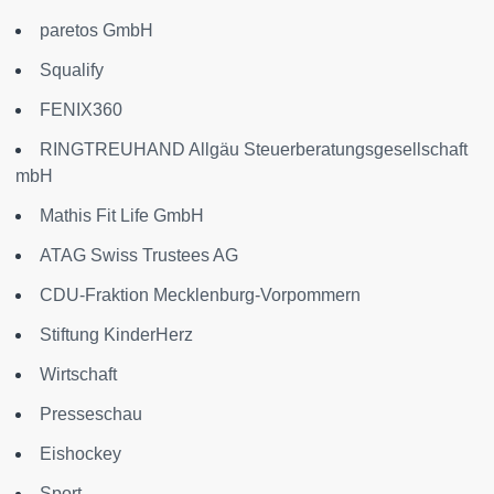
paretos GmbH
Squalify
FENIX360
RINGTREUHAND Allgäu Steuerberatungsgesellschaft
mbH
Mathis Fit Life GmbH
ATAG Swiss Trustees AG
CDU-Fraktion Mecklenburg-Vorpommern
Stiftung KinderHerz
Wirtschaft
Presseschau
Eishockey
Sport