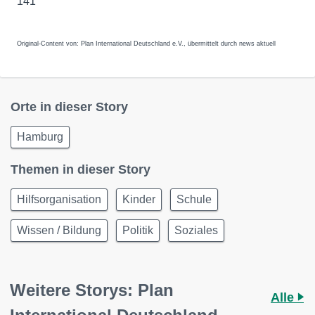
141
Original-Content von: Plan International Deutschland e.V., übermittelt durch news aktuell
Orte in dieser Story
Hamburg
Themen in dieser Story
Hilfsorganisation
Kinder
Schule
Wissen / Bildung
Politik
Soziales
Weitere Storys: Plan
Alle