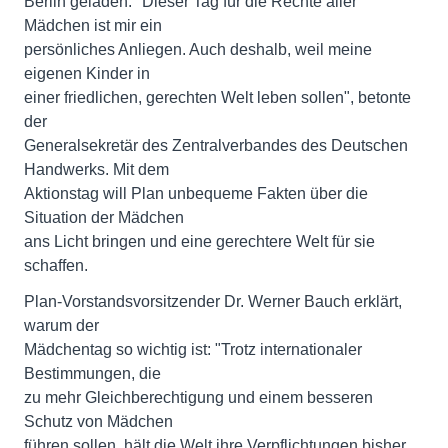
Berlin geladen. "Dieser Tag für die Rechte aller
Mädchen ist mir ein
persönliches Anliegen. Auch deshalb, weil meine
eigenen Kinder in
einer friedlichen, gerechten Welt leben sollen", betonte
der
Generalsekretär des Zentralverbandes des Deutschen
Handwerks. Mit dem
Aktionstag will Plan unbequeme Fakten über die
Situation der Mädchen
ans Licht bringen und eine gerechtere Welt für sie
schaffen.
Plan-Vorstandsvorsitzender Dr. Werner Bauch erklärt,
warum der
Mädchentag so wichtig ist: "Trotz internationaler
Bestimmungen, die
zu mehr Gleichberechtigung und einem besseren
Schutz von Mädchen
führen sollen, hält die Welt ihre Verpflichtungen bisher