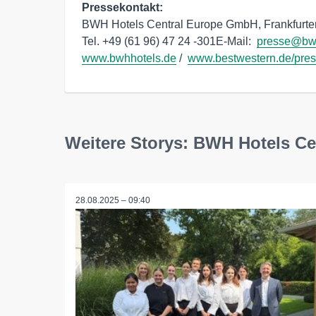
Pressekontakt: 
BWH Hotels Central Europe GmbH, Frankfurter
Tel. +49 (61 96) 47 24 -301E-Mail:  
presse@bwh
www.bwhhotels.de
 /  
www.bestwestern.de/pre
Weitere Storys: BWH Hotels Ce
28.08.2025 – 09:40