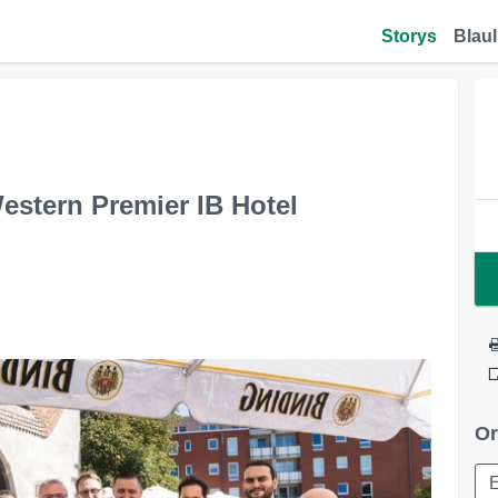
Storys
Blaul
estern Premier IB Hotel
Or