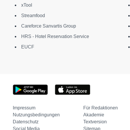
xTool
Streamfood
Careforce Sanvartis Group
HRS - Hotel Reservation Service
EUCF
Impressum
Für Redaktionen
Nutzungsbedingungen
Akademie
Datenschutz
Textversion
Social Media
Sitemap