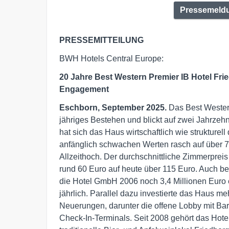
Pressemeldu
PRESSEMITTEILUNG
BWH Hotels Central Europe:
20 Jahre Best Western Premier IB Hotel Fri
Engagement
Eschborn, September 2025.
Das Best Western
jähriges Bestehen und blickt auf zwei Jahrzeh
hat sich das Haus wirtschaftlich wie strukturell
anfänglich schwachen Werten rasch auf über 70
Allzeithoch. Der durchschnittliche Zimmerpreis
rund 60 Euro auf heute über 115 Euro. Auch b
die Hotel GmbH 2006 noch 3,4 Millionen Euro er
jährlich. Parallel dazu investierte das Haus m
Neuerungen, darunter die offene Lobby mit Bar
Check-In-Terminals. Seit 2008 gehört das Hote