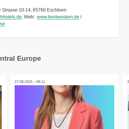
 Strasse 10-14, 65760 Eschborn

hotels.de
, Web:  
www.bestwestern.de
 /  
sse
ntral Europe
27.08.2025 – 09:11