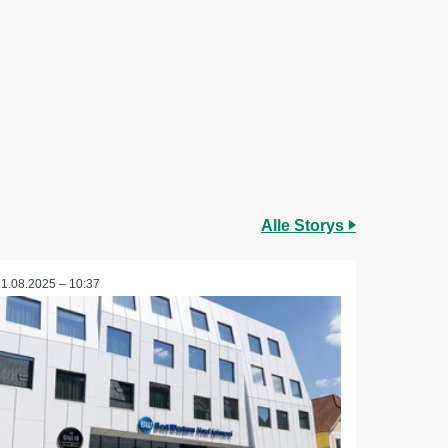
Alle Storys
21.08.2025 – 10:37