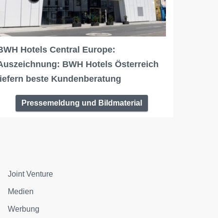
BWH Hotels Central Europe:
Auszeichnung: BWH Hotels Österreich
liefern beste Kundenberatung
Pressemeldung und Bildmaterial
Joint Venture
Medien
Werbung