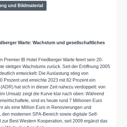
ng und Bildmaterial
edberger Warte: Wachstum und gesellschaftliches
 Premier IB Hotel Friedberger Warte feiert sein 20-
nte stetigen Wachstums zurück. Seit der Eröffnung 2005
 deutlich entwickelt: Die Auslastung stieg von
 Prozent und erreichte 2023 mit 82 Prozent ein
 (ADR) hat sich in dieser Zeit nahezu verdoppelt: von
eim Umsatz zeigt die Kurve klar nach oben: Während
wirtschaftete, sind es heute rund 7 Millionen Euro
ehr als eine Million Euro in Renovierungen und
, den modernen SPA-Bereich sowie digitale Self-
l zur Best Western Kooperation, seit 2009 ergänzt das