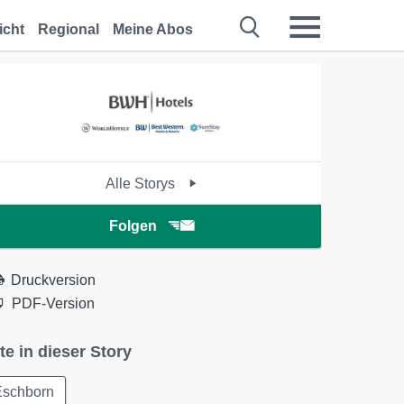
icht
Regional
Meine Abos
Alle Storys
Folgen
Druckversion
PDF-Version
te in dieser Story
Eschborn