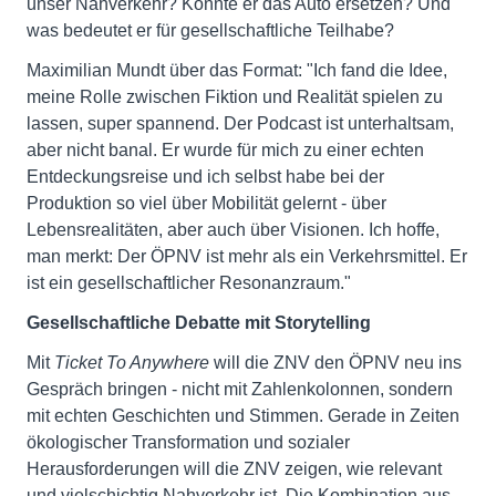
unser Nahverkehr? Könnte er das Auto ersetzen? Und
was bedeutet er für gesellschaftliche Teilhabe?
Maximilian Mundt über das Format: "Ich fand die Idee,
meine Rolle zwischen Fiktion und Realität spielen zu
lassen, super spannend. Der Podcast ist unterhaltsam,
aber nicht banal. Er wurde für mich zu einer echten
Entdeckungsreise und ich selbst habe bei der
Produktion so viel über Mobilität gelernt - über
Lebensrealitäten, aber auch über Visionen. Ich hoffe,
man merkt: Der ÖPNV ist mehr als ein Verkehrsmittel. Er
ist ein gesellschaftlicher Resonanzraum."
Gesellschaftliche Debatte mit Storytelling
Mit
Ticket To Anywhere
will die ZNV den ÖPNV neu ins
Gespräch bringen - nicht mit Zahlenkolonnen, sondern
mit echten Geschichten und Stimmen. Gerade in Zeiten
ökologischer Transformation und sozialer
Herausforderungen will die ZNV zeigen, wie relevant
und vielschichtig Nahverkehr ist. Die Kombination aus