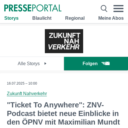
Storys
Blaulicht
Regional
Meine Abos
Alle Storys
Folgen
16.07.2025 – 10:00
Zukunft Nahverkehr
"Ticket To Anywhere": ZNV-
Podcast bietet neue Einblicke in
den ÖPNV mit Maximilian Mundt