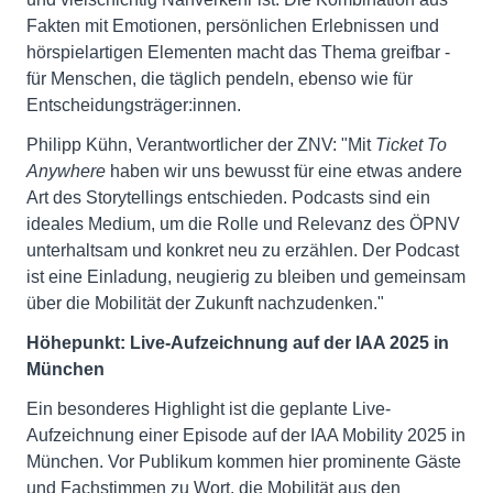
Fakten mit Emotionen, persönlichen Erlebnissen und
hörspielartigen Elementen macht das Thema greifbar -
für Menschen, die täglich pendeln, ebenso wie für
Entscheidungsträger:innen.
Philipp Kühn, Verantwortlicher der ZNV: "Mit
Ticket To
Anywhere
haben wir uns bewusst für eine etwas andere
Art des Storytellings entschieden. Podcasts sind ein
ideales Medium, um die Rolle und Relevanz des ÖPNV
unterhaltsam und konkret neu zu erzählen. Der Podcast
ist eine Einladung, neugierig zu bleiben und gemeinsam
über die Mobilität der Zukunft nachzudenken."
Höhepunkt: Live-Aufzeichnung auf der IAA 2025 in
München
Ein besonderes Highlight ist die geplante Live-
Aufzeichnung einer Episode auf der IAA Mobility 2025 in
München. Vor Publikum kommen hier prominente Gäste
und Fachstimmen zu Wort, die Mobilität aus den