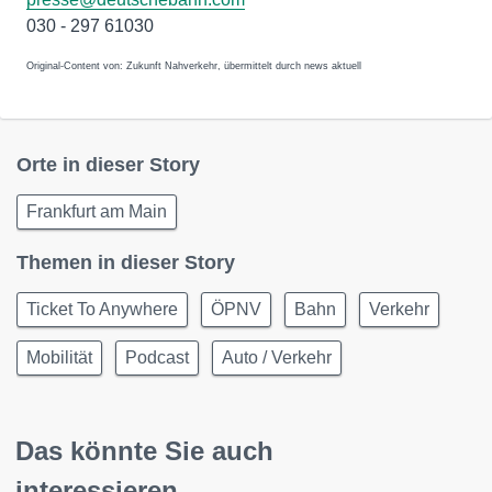
030 - 297 61030
Original-Content von: Zukunft Nahverkehr, übermittelt durch news aktuell
Orte in dieser Story
Frankfurt am Main
Themen in dieser Story
Ticket To Anywhere
ÖPNV
Bahn
Verkehr
Mobilität
Podcast
Auto / Verkehr
Das könnte Sie auch
interessieren