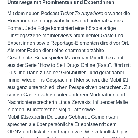
Unterwegs mit Prominenten und Expert:innen
Mit dem neuen Podcast
Ticket To Anywhere
erwartet die
Hörer:innen ein ungewöhnliches und unterhaltsames
Format. Jede Folge kombiniert eine hörspielartige
Einstiegsszene mit Interviews prominenter Gäste und
Expert:innen sowie Reportage-Elementen direkt vor Ort.
Als roter Faden dient eine charmant erzählte
Geschichte: Schauspieler Maximilian Mundt, bekannt
aus der Serie "How to Sell Drugs Online (Fast)", fährt mit
Bus und Bahn zu seiner Großmutter - und gerät dabei
immer wieder ins Gespräch mit Menschen, die Mobilität
aus ganz unterschiedlichen Perspektiven betrachten. Zu
seinen Gästen zählen unter anderem Moderatorin und
Nachrichtensprecherin Linda Zervakis, Influencer Malte
Zierden, Klimaforscher Mojib Latif sowie
Mobilitätsexpertin Dr. Laura Gebhardt. Gemeinsam
sprechen sie über persönliche Erlebnisse mit dem
ÖPNV und diskutieren Fragen wie: Wie zukunftsfähig ist