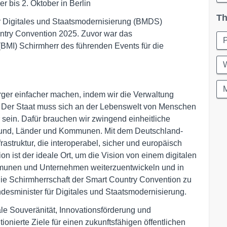
 bis 2. Oktober in Berlin
Th
 Digitales und Staatsmodernisierung (BMDS)
ntry Convention 2025. Zuvor war das
P
BMI) Schirmherr des führenden Events für die
W
rger einfacher machen, indem wir die Verwaltung
en. Der Staat muss sich an der Lebenswelt von Menschen
 sein. Dafür brauchen wir zwingend einheitliche
r Bund, Länder und Kommunen. Mit dem Deutschland-
astruktur, die interoperabel, sicher und europäisch
n ist der ideale Ort, um die Vision von einem digitalen
unen und Unternehmen weiterzuentwickeln und in
 die Schirmherrschaft der Smart Country Convention zu
desminister für Digitales und Staatsmodernisierung.
ale Souveränität, Innovationsförderung und
ionierte Ziele für einen zukunftsfähigen öffentlichen