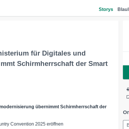
Storys
Blaul
isterium für Digitales und
immt Schirmherrschaft der Smart
smodernisierung übernimmt Schirmherrschaft der
Or
ountry Convention 2025 eröffnen
B