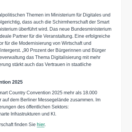
alpolitischen Themen im Ministerium für Digitales und
olgerichtig, dass auch die Schirmherrschaft der Smart
isterium überführt wird. Das neue Bundesministerium
ideale Partner für die Veranstaltung. Eine erfolgreiche
tor für die Modernisierung von Wirtschaft und
Wintergerst. „90 Prozent der Bürgerinnen und Bürger
everwaltung das Thema Digitalisierung mit mehr
erung stärkt auch das Vertrauen in staatliche
ntion 2025
Smart Country Convention 2025 mehr als 18.000
er auf dem Berliner Messegelände zusammen. Im
rungen des öffentlichen Sektors:
arte Infrastrukturen und KI.
schaft finden Sie
hier
.