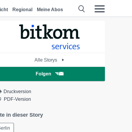
icht
Regional
Meine Abos
Alle Storys
Folgen
Druckversion
PDF-Version
te in dieser Story
erlin