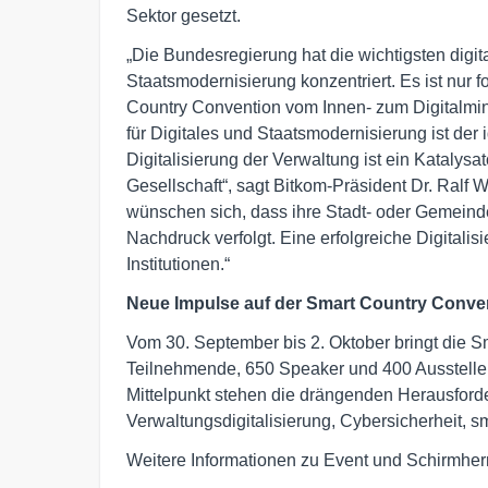
Sektor gesetzt.
„Die Bundesregierung hat die wichtigsten digit
Staatsmodernisierung konzentriert. Es ist nur f
Country Convention vom Innen- zum Digitalmin
für Digitales und Staatsmodernisierung ist der 
Digitalisierung der Verwaltung ist ein Katalysa
Gesellschaft“, sagt Bitkom-Präsident Dr. Ralf 
wünschen sich, dass ihre Stadt- oder Gemeind
Nachdruck verfolgt. Eine erfolgreiche Digitalisi
Institutionen.“
Neue Impulse auf der Smart Country Conve
Vom 30. September bis 2. Oktober bringt die 
Teilnehmende, 650 Speaker und 400 Ausstell
Mittelpunkt stehen die drängenden Herausforde
Verwaltungsdigitalisierung, Cybersicherheit, sm
Weitere Informationen zu Event und Schirmherr