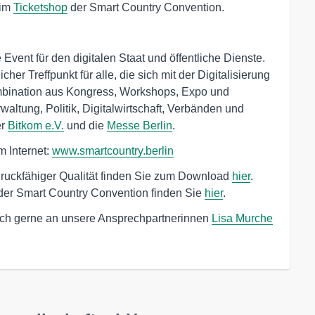
 im
Ticketshop
der Smart Country Convention.
Event für den digitalen Staat und öffentliche Dienste.
her Treffpunkt für alle, die sich mit der Digitalisierung
ombination aus Kongress, Workshops, Expo und
waltung, Politik, Digitalwirtschaft, Verbänden und
er
Bitkom e.V.
und die
Messe Berlin
.
m Internet:
www.smartcountry.berlin
druckfähiger Qualität finden Sie zum Download
hier
.
der Smart Country Convention finden Sie
hier
.
ch gerne an unsere Ansprechpartnerinnen
Lisa Murche