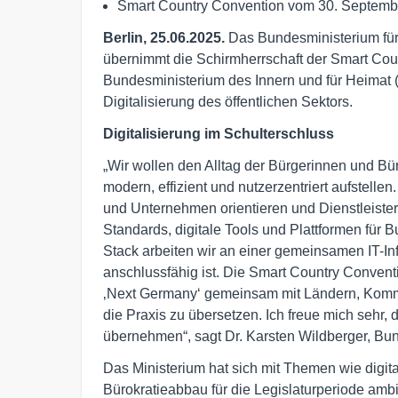
Smart Country Convention vom 30. September
Berlin, 25.06.2025.
Das Bundesministerium für
übernimmt die Schirmherrschaft der Smart Cou
Bundesministerium des Innern und für Heimat (
Digitalisierung des öffentlichen Sektors.
Digitalisierung im Schulterschluss
„Wir wollen den Alltag der Bürgerinnen und Bü
modern, effizient und nutzerzentriert aufstell
und Unternehmen orientieren und Dienstleister
Standards, digitale Tools und Plattformen fü
Stack arbeiten wir an einer gemeinsamen IT-Infr
anschlussfähig ist. Die Smart Country Conventio
‚Next Germany‘ gemeinsam mit Ländern, Komm
die Praxis zu übersetzen. Ich freue mich sehr,
übernehmen“, sagt Dr. Karsten Wildberger, Bun
Das Ministerium hat sich mit Themen wie digit
Bürokratieabbau für die Legislaturperiode ambit