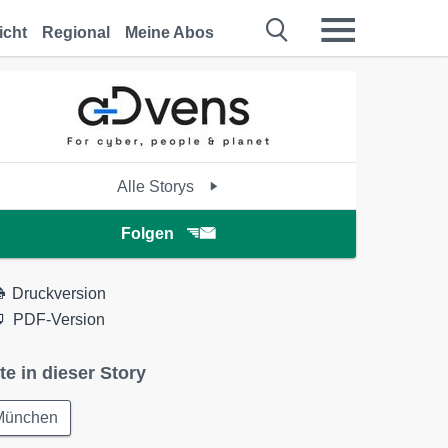
icht
Regional
Meine Abos
Alle Storys
Folgen
Druckversion
PDF-Version
te in dieser Story
München