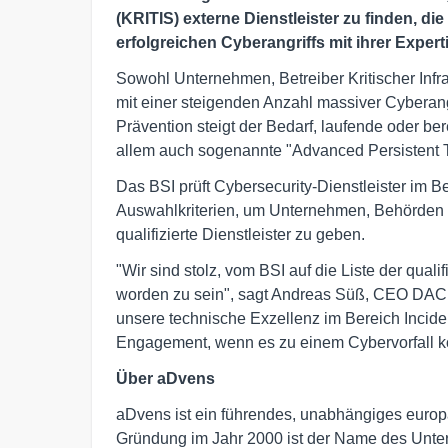
(KRITIS) externe Dienstleister zu finden, d
erfolgreichen Cyberangriffs mit ihrer Exper
Sowohl Unternehmen, Betreiber Kritischer Infras
mit einer steigenden Anzahl massiver Cyberangr
Prävention steigt der Bedarf, laufende oder be
allem auch sogenannte "Advanced Persistent T
Das BSI prüft Cybersecurity-Dienstleister im 
Auswahlkriterien, um Unternehmen, Behörden 
qualifizierte Dienstleister zu geben.
"Wir sind stolz, vom BSI auf die Liste der qu
worden zu sein", sagt Andreas Süß, CEO DACH 
unsere technische Exzellenz im Bereich Incid
Engagement, wenn es zu einem Cybervorfall 
Über aDvens
aDvens ist ein führendes, unabhängiges europ
Gründung im Jahr 2000 ist der Name des Unter