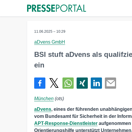
11.06.2025 – 10:29
aDvens GmbH
BSI stuft aDvens als qualifz
ein
München
(ots)
aDvens
, eines der führenden unabhängigen
vom Bundesamt für Sicherheit in der Inform
APT-Response-Dienstleister
aufgenommen wo
Orientierungshilfe unterstützt Unternehmen,