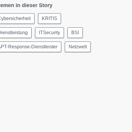
emen in dieser Story
ybersicherheit
KRITIS
ienstleistung
ITSecurity
BSI
APT-Response-Dienstleister
Netzwelt