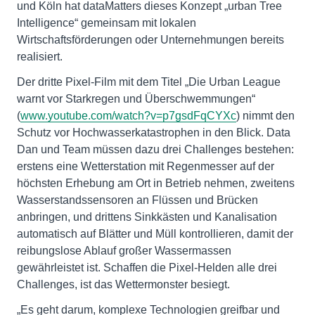
und Köln hat dataMatters dieses Konzept „urban Tree
Intelligence“ gemeinsam mit lokalen
Wirtschaftsförderungen oder Unternehmungen bereits
realisiert.
Der dritte Pixel-Film mit dem Titel „Die Urban League
warnt vor Starkregen und Überschwemmungen“
(
www.youtube.com/watch?v=p7gsdFqCYXc
) nimmt den
Schutz vor Hochwasserkatastrophen in den Blick. Data
Dan und Team müssen dazu drei Challenges bestehen:
erstens eine Wetterstation mit Regenmesser auf der
höchsten Erhebung am Ort in Betrieb nehmen, zweitens
Wasserstandssensoren an Flüssen und Brücken
anbringen, und drittens Sinkkästen und Kanalisation
automatisch auf Blätter und Müll kontrollieren, damit der
reibungslose Ablauf großer Wassermassen
gewährleistet ist. Schaffen die Pixel-Helden alle drei
Challenges, ist das Wettermonster besiegt.
„Es geht darum, komplexe Technologien greifbar und