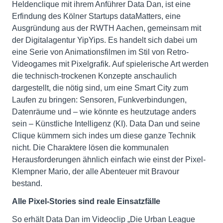
Heldenclique mit ihrem Anführer Data Dan, ist eine
Erfindung des Kölner Startups dataMatters, eine
Ausgründung aus der RWTH Aachen, gemeinsam mit
der Digitalagentur YipYips. Es handelt sich dabei um
eine Serie von Animationsfilmen im Stil von Retro-
Videogames mit Pixelgrafik. Auf spielerische Art werden
die technisch-trockenen Konzepte anschaulich
dargestellt, die nötig sind, um eine Smart City zum
Laufen zu bringen: Sensoren, Funkverbindungen,
Datenräume und – wie könnte es heutzutage anders
sein – Künstliche Intelligenz (KI). Data Dan und seine
Clique kümmern sich indes um diese ganze Technik
nicht. Die Charaktere lösen die kommunalen
Herausforderungen ähnlich einfach wie einst der Pixel-
Klempner Mario, der alle Abenteuer mit Bravour
bestand.
Alle Pixel-Stories sind reale Einsatzfälle
So erhält Data Dan im Videoclip „Die Urban League