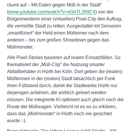
räumt auf – Mit Daten gegen Müll in der Stadt“
(
www.youtube.com/watch?v=vGhTL3I5tC4
) von der
Bürgermeisterin einer (virtuellen) Pixel-City den Auftrag,
die vermüllte Stadt zu retten. Ausgestattet mit Sensoren
„smartifiziert“ der Held einen Mülleimer nach dem
anderen – bis zum großen Showdown gegen das
Müllmonster.
Alle Pixel-Stories basieren auf realen Einsatzfällen. So
thematisiert der „Müll-Clip“ die Nutzung smarter
Abfallbehälter in Hürth bei Köln. Dort geben die (realen)
Mülltonnen in der (realen) Stadt tatsächlich per Funk
ihren Füllstand durch, damit die Stadtwerke Hürth nur
diejenigen anfahren, die wirklich geleert werden
müssen. Die integrierte KI optimiert auch gleich noch die
Route der Müllwagen. Vielleicht ist es so zu erklären,
dass das „Müllmonster“ in Hürth noch nie gesichtet
wurde :-).