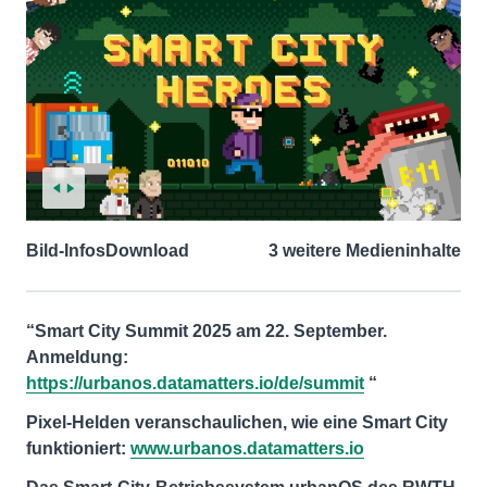
Bild-Infos
Download
3 weitere Medieninhalte
“Smart City Summit 2025 am 22. September.
Anmeldung:
https://urbanos.datamatters.io/de/summit
“
Pixel-Helden veranschaulichen, wie eine Smart City
funktioniert:
www.urbanos.datamatters.io