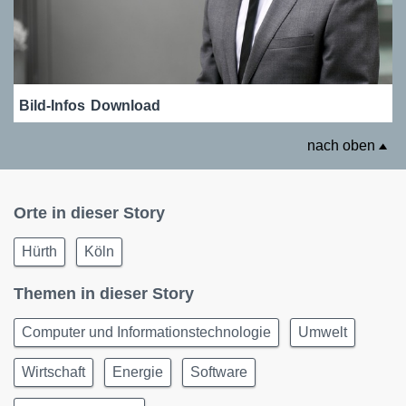
Bild-Infos
Download
nach oben
Orte in dieser Story
Hürth
Köln
Themen in dieser Story
Computer und Informationstechnologie
Umwelt
Wirtschaft
Energie
Software