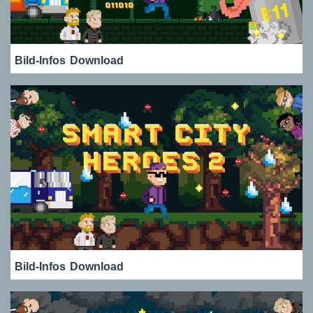
Bild-Infos
Download
Bild-Infos
Download