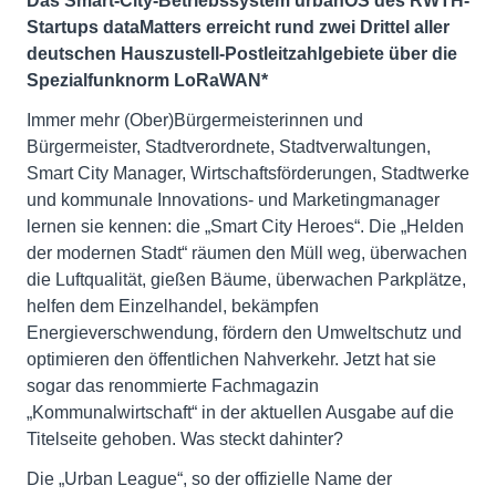
Das Smart-City-Betriebssystem urbanOS des RWTH-
Startups dataMatters erreicht rund zwei Drittel aller
deutschen Hauszustell-Postleitzahlgebiete über die
Spezialfunknorm LoRaWAN*
Immer mehr (Ober)Bürgermeisterinnen und
Bürgermeister, Stadtverordnete, Stadtverwaltungen,
Smart City Manager, Wirtschaftsförderungen, Stadtwerke
und kommunale Innovations- und Marketingmanager
lernen sie kennen: die „Smart City Heroes“. Die „Helden
der modernen Stadt“ räumen den Müll weg, überwachen
die Luftqualität, gießen Bäume, überwachen Parkplätze,
helfen dem Einzelhandel, bekämpfen
Energieverschwendung, fördern den Umweltschutz und
optimieren den öffentlichen Nahverkehr. Jetzt hat sie
sogar das renommierte Fachmagazin
„Kommunalwirtschaft“ in der aktuellen Ausgabe auf die
Titelseite gehoben. Was steckt dahinter?
Die „Urban League“, so der offizielle Name der