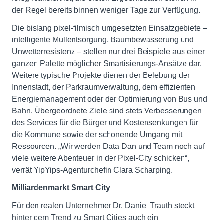
der Regel bereits binnen weniger Tage zur Verfügung.
Die bislang pixel-filmisch umgesetzten Einsatzgebiete –
intelligente Müllentsorgung, Baumbewässerung und
Unwetterresistenz – stellen nur drei Beispiele aus einer
ganzen Palette möglicher Smartisierungs-Ansätze dar.
Weitere typische Projekte dienen der Belebung der
Innenstadt, der Parkraumverwaltung, dem effizienten
Energiemanagement oder der Optimierung von Bus und
Bahn. Übergeordnete Ziele sind stets Verbesserungen
des Services für die Bürger und Kostensenkungen für
die Kommune sowie der schonende Umgang mit
Ressourcen. „Wir werden Data Dan und Team noch auf
viele weitere Abenteuer in der Pixel-City schicken“,
verrät YipYips-Agenturchefin Clara Scharping.
Milliardenmarkt Smart City
Für den realen Unternehmer Dr. Daniel Trauth steckt
hinter dem Trend zu Smart Cities auch ein