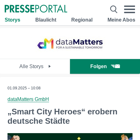
Storys
Blaulicht
Regional
Meine Abos
Alle Storys
Folgen
01.09.2025 – 10:08
dataMatters GmbH
„Smart City Heroes“ erobern
deutsche Städte