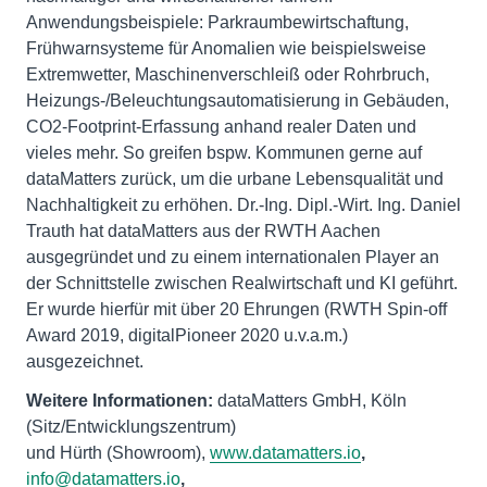
Anwendungsbeispiele: Parkraumbewirtschaftung,
Frühwarnsysteme für Anomalien wie beispielsweise
Extremwetter, Maschinenverschleiß oder Rohrbruch,
Heizungs-/Beleuchtungsautomatisierung in Gebäuden,
CO2-Footprint-Erfassung anhand realer Daten und
vieles mehr. So greifen bspw. Kommunen gerne auf
dataMatters zurück, um die urbane Lebensqualität und
Nachhaltigkeit zu erhöhen. Dr.-Ing. Dipl.-Wirt. Ing. Daniel
Trauth hat dataMatters aus der RWTH Aachen
ausgegründet und zu einem internationalen Player an
der Schnittstelle zwischen Realwirtschaft und KI geführt.
Er wurde hierfür mit über 20 Ehrungen (RWTH Spin-off
Award 2019, digitalPioneer 2020 u.v.a.m.)
ausgezeichnet.
Weitere Informationen:
dataMatters GmbH, Köln
(Sitz/Entwicklungszentrum)
und Hürth (Showroom),
www.datamatters.io
,
info@datamatters.io
,