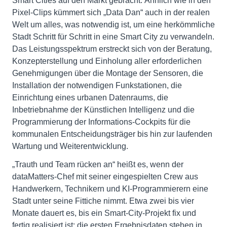
Smart Cities auf den Markt gebracht. Ähnlich wie in den
Pixel-Clips kümmert sich „Data Dan“ auch in der realen
Welt um alles, was notwendig ist, um eine herkömmliche
Stadt Schritt für Schritt in eine Smart City zu verwandeln.
Das Leistungsspektrum erstreckt sich von der Beratung,
Konzepterstellung und Einholung aller erforderlichen
Genehmigungen über die Montage der Sensoren, die
Installation der notwendigen Funkstationen, die
Einrichtung eines urbanen Datenraums, die
Inbetriebnahme der Künstlichen Intelligenz und die
Programmierung der Informations-Cockpits für die
kommunalen Entscheidungsträger bis hin zur laufenden
Wartung und Weiterentwicklung.
„Trauth und Team rücken an“ heißt es, wenn der
dataMatters-Chef mit seiner eingespielten Crew aus
Handwerkern, Technikern und KI-Programmierern eine
Stadt unter seine Fittiche nimmt. Etwa zwei bis vier
Monate dauert es, bis ein Smart-City-Projekt fix und
fertig realisiert ist; die ersten Ergebnisdaten stehen in