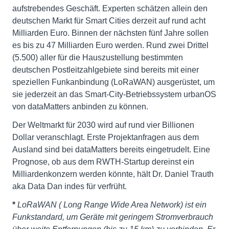
aufstrebendes Geschäft. Experten schätzen allein den
deutschen Markt für Smart Cities derzeit auf rund acht
Milliarden Euro. Binnen der nächsten fünf Jahre sollen
es bis zu 47 Milliarden Euro werden. Rund zwei Drittel
(5.500) aller für die Hauszustellung bestimmten
deutschen Postleitzahlgebiete sind bereits mit einer
speziellen Funkanbindung (LoRaWAN) ausgerüstet, um
sie jederzeit an das Smart-City-Betriebssystem urbanOS
von dataMatters anbinden zu können.
Der Weltmarkt für 2030 wird auf rund vier Billionen
Dollar veranschlagt. Erste Projektanfragen aus dem
Ausland sind bei dataMatters bereits eingetrudelt. Eine
Prognose, ob aus dem RWTH-Startup dereinst ein
Milliardenkonzern werden könnte, hält Dr. Daniel Trauth
aka Data Dan indes für verfrüht.
*
LoRaWAN (
Long Range Wide Area Network) ist ein
Funkstandard, um Geräte mit geringem Stromverbrauch