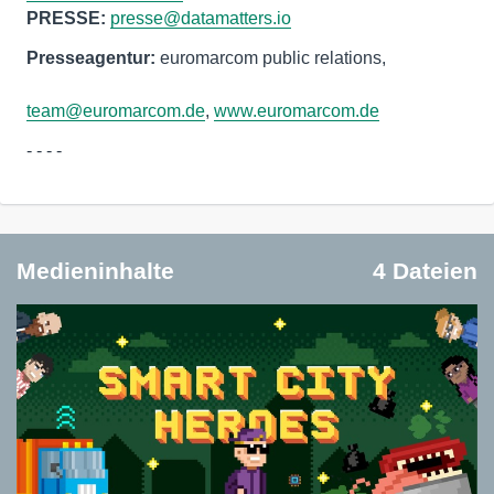
PRESSE:
presse@datamatters.io
Presseagentur:
euromarcom public relations,
team@euromarcom.de
,
www.euromarcom.de
- - - -
Medieninhalte
4 Dateien