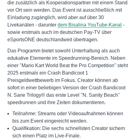
die zusätzlich als Kooperationspartner mit einem Stand
vor Ort sein werden. Das Event ist ausschließlich mit
Einladung zugänglich, wird aber auf über 30
Livekanälen - darunter
dem Bisalina YouTube-Kanal
-
sowie erstmals auch im deutschen Pay-TV über
eSportsONE deutschlandweit übertragen.
Das Programm bietet sowohl Unterhaltung als auch
edukative Elemente im Speedrunning-Bereich. Neben
einer "Mario Kart World Beat the Pro Competition" steht
2025 erstmals ein Crash Bandicoot 1
Preisgeldwettbewerb im Fokus. Creator können ab
sofort in einer beliebigen Version der Crash Bandicoot
N. Sane Trilogy® das erste Level "N. Sanity Beach"
speedrunnen und ihre Zeiten dokumentieren.
Teilnahme: Streams oder Videoaufnahmen können
bis zum Event eingereicht werden.
Qualifikation: Die sechs schnellsten Creator sichern
sich einen Platz im Live-Finale.