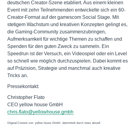
deutschen Creator-Szene etabliert. Aus einem kleinen
Event mit zehn Teilnehmenden entwickelte sich ein 60-
Creator-Format auf der gamescom Social Stage. Mit
stetigem Wachstum und kreativen Konzepten gelingt es,
die Gaming-Community zusammenzubringen,
Aufmerksamkeit für wichtige Themen zu schaffen und
Spenden für den guten Zweck zu sammeln. Ein
Speedrun ist der Versuch, ein Videospiel oder ein Level
so schnell wie möglich durchzuspielen. Dabei kommt es
auf Präzision, Strategie und manchmal auch kreative
Tricks an.
Pressekontakt:
Christopher Flato
CEO yellow house GmbH
chris.flato@yellowhouse.gmbh
Original-Content von: yellow house GmbH, übermittelt durch news aktuell