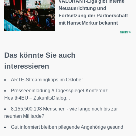
VALORANT-Liga gibt interne
Neuausrichtung und
Fortsetzung der Partnerschaft
mit HanseMerkur bekannt
mehr
Das könnte Sie auch
interessieren
ARTE-Streamingtipps im Oktober
Presseeeinladung // Tagesspiegel-Konferenz
Health4EU – ZukunftsDialog...
8.155.500.198 Menschen - wie lange noch bis zur
neunten Milliarde?
Gut informiert bleiben pflegende Angehörige gesund