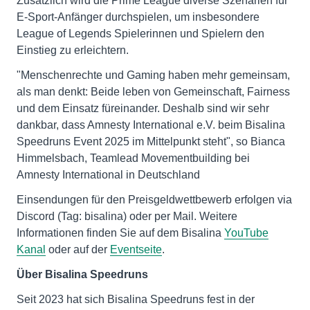
Zusätzlich wird die Prime League diverse Szenarien für
E-Sport-Anfänger durchspielen, um insbesondere
League of Legends Spielerinnen und Spielern den
Einstieg zu erleichtern.
"Menschenrechte und Gaming haben mehr gemeinsam,
als man denkt: Beide leben von Gemeinschaft, Fairness
und dem Einsatz füreinander. Deshalb sind wir sehr
dankbar, dass Amnesty International e.V. beim Bisalina
Speedruns Event 2025 im Mittelpunkt steht", so Bianca
Himmelsbach, Teamlead Movementbuilding bei
Amnesty International in Deutschland
Einsendungen für den Preisgeldwettbewerb erfolgen via
Discord (Tag: bisalina) oder per Mail. Weitere
Informationen finden Sie auf dem Bisalina
YouTube
Kanal
oder auf der
Eventseite
.
Über Bisalina Speedruns
Seit 2023 hat sich Bisalina Speedruns fest in der