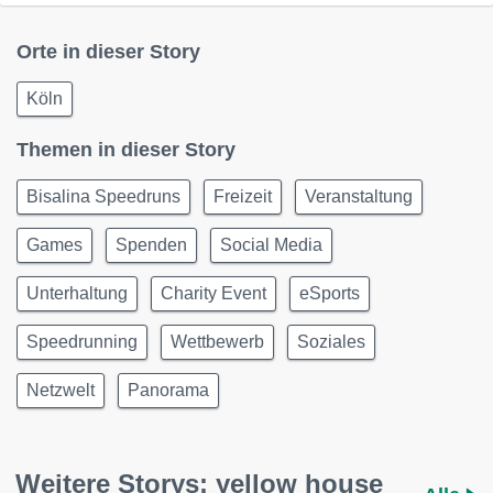
Orte in dieser Story
Köln
Themen in dieser Story
Bisalina Speedruns
Freizeit
Veranstaltung
Games
Spenden
Social Media
Unterhaltung
Charity Event
eSports
Speedrunning
Wettbewerb
Soziales
Netzwelt
Panorama
Weitere Storys: yellow house