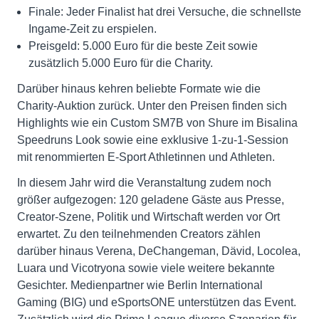
Finale: Jeder Finalist hat drei Versuche, die schnellste
Ingame-Zeit zu erspielen.
Preisgeld: 5.000 Euro für die beste Zeit sowie
zusätzlich 5.000 Euro für die Charity.
Darüber hinaus kehren beliebte Formate wie die
Charity-Auktion zurück. Unter den Preisen finden sich
Highlights wie ein Custom SM7B von Shure im Bisalina
Speedruns Look sowie eine exklusive 1-zu-1-Session
mit renommierten E-Sport Athletinnen und Athleten.
In diesem Jahr wird die Veranstaltung zudem noch
größer aufgezogen: 120 geladene Gäste aus Presse,
Creator-Szene, Politik und Wirtschaft werden vor Ort
erwartet. Zu den teilnehmenden Creators zählen
darüber hinaus Verena, DeChangeman, Dävid, Locolea,
Luara und Vicotryona sowie viele weitere bekannte
Gesichter. Medienpartner wie Berlin International
Gaming (BIG) und eSportsONE unterstützen das Event.