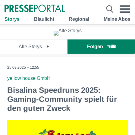
Storys
Blaulicht
Regional
Meine Abos
Alle Storys
Folgen
25.09.2025 – 12:55
yellow house GmbH
Bisalina Speedruns 2025:
Gaming-Community spielt für
den guten Zweck