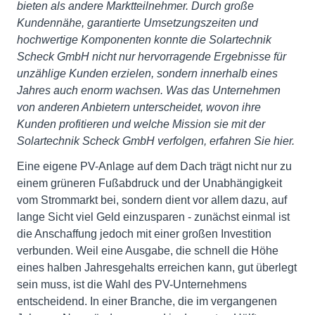
bieten als andere Marktteilnehmer. Durch große
Kundennähe, garantierte Umsetzungszeiten und
hochwertige Komponenten konnte die Solartechnik
Scheck GmbH nicht nur hervorragende Ergebnisse für
unzählige Kunden erzielen, sondern innerhalb eines
Jahres auch enorm wachsen. Was das Unternehmen
von anderen Anbietern unterscheidet, wovon ihre
Kunden profitieren und welche Mission sie mit der
Solartechnik Scheck GmbH verfolgen, erfahren Sie hier.
Eine eigene PV-Anlage auf dem Dach trägt nicht nur zu
einem grüneren Fußabdruck und der Unabhängigkeit
vom Strommarkt bei, sondern dient vor allem dazu, auf
lange Sicht viel Geld einzusparen - zunächst einmal ist
die Anschaffung jedoch mit einer großen Investition
verbunden. Weil eine Ausgabe, die schnell die Höhe
eines halben Jahresgehalts erreichen kann, gut überlegt
sein muss, ist die Wahl des PV-Unternehmens
entscheidend. In einer Branche, die im vergangenen