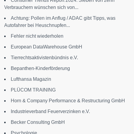
Consumer Trends Report 2024: Sieben von zehn
Verbrauchern wünschen sich von...
Achtung: Pollen im Anflug / ADAC gibt Tipps, was
Autofahrer bei Heuschnupfen...
Fehler nicht wiederholen
European DataWarehouse GmbH
Tierrechtsaktivistenbündnis e.V.
Bepanthen-Kinderförderung
Lufthansa Magazin
PLÜCOM TRAINING
Horn & Company Performance & Restructuring GmbH
Industrieverband Feuerverzinken e.V.
Becker Consulting GmbH
Psychologie