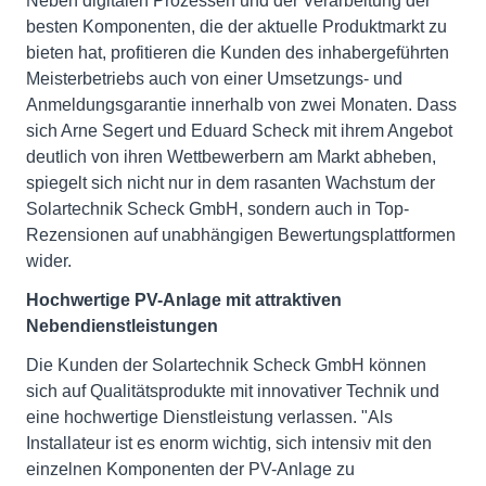
Neben digitalen Prozessen und der Verarbeitung der
besten Komponenten, die der aktuelle Produktmarkt zu
bieten hat, profitieren die Kunden des inhabergeführten
Meisterbetriebs auch von einer Umsetzungs- und
Anmeldungsgarantie innerhalb von zwei Monaten. Dass
sich Arne Segert und Eduard Scheck mit ihrem Angebot
deutlich von ihren Wettbewerbern am Markt abheben,
spiegelt sich nicht nur in dem rasanten Wachstum der
Solartechnik Scheck GmbH, sondern auch in Top-
Rezensionen auf unabhängigen Bewertungsplattformen
wider.
Hochwertige PV-Anlage mit attraktiven
Nebendienstleistungen
Die Kunden der Solartechnik Scheck GmbH können
sich auf Qualitätsprodukte mit innovativer Technik und
eine hochwertige Dienstleistung verlassen. "Als
Installateur ist es enorm wichtig, sich intensiv mit den
einzelnen Komponenten der PV-Anlage zu