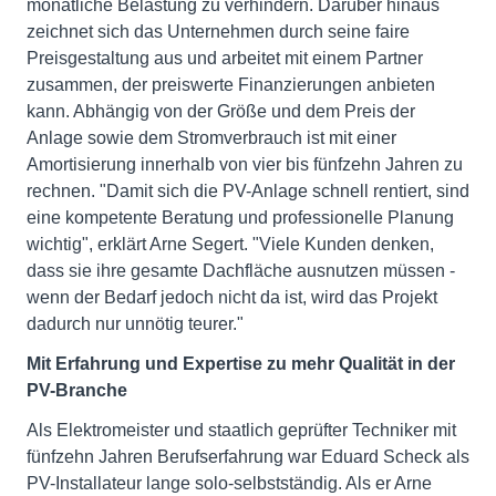
monatliche Belastung zu verhindern. Darüber hinaus
zeichnet sich das Unternehmen durch seine faire
Preisgestaltung aus und arbeitet mit einem Partner
zusammen, der preiswerte Finanzierungen anbieten
kann. Abhängig von der Größe und dem Preis der
Anlage sowie dem Stromverbrauch ist mit einer
Amortisierung innerhalb von vier bis fünfzehn Jahren zu
rechnen. "Damit sich die PV-Anlage schnell rentiert, sind
eine kompetente Beratung und professionelle Planung
wichtig", erklärt Arne Segert. "Viele Kunden denken,
dass sie ihre gesamte Dachfläche ausnutzen müssen -
wenn der Bedarf jedoch nicht da ist, wird das Projekt
dadurch nur unnötig teurer."
Mit Erfahrung und Expertise zu mehr Qualität in der
PV-Branche
Als Elektromeister und staatlich geprüfter Techniker mit
fünfzehn Jahren Berufserfahrung war Eduard Scheck als
PV-Installateur lange solo-selbstständig. Als er Arne