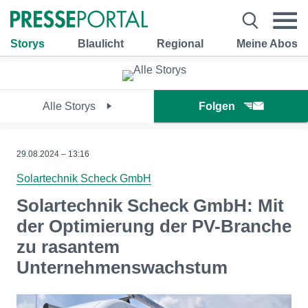
Storys
Blaulicht
Regional
Meine Abos
Alle Storys
Folgen
29.08.2024 – 13:16
Solartechnik Scheck GmbH
Solartechnik Scheck GmbH: Mit
der Optimierung der PV-Branche
zu rasantem
Unternehmenswachstum