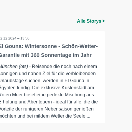
Alle Storys
12.12.2024 – 13:56
El Gouna: Wintersonne - Schön-Wetter-
Garantie mit 360 Sonnentage im Jahr
München (ots)
- Reisende die noch nach einem
sonnigen und nahen Ziel für die verbleibenden
Urlaubstage suchen, werden in El Gouna in
Ägypten fündig. Die exklusive Küstenstadt am
Roten Meer bietet eine perfekte Mischung aus
Erholung und Abenteuern - ideal für alle, die die
Vorteile der ruhigeren Nebensaison genießen
möchten und bei mildem Wetter die Seele ...