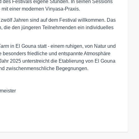
 des Festivals eigene Stunden. In seinen Sessions
- mit einer modernen Vinyasa-Praxis.
 zwölf Jahren sind auf dem Festival willkommen. Das
n, die den jüngeren Teilnehmenden ein individuelles
Farm
in El Gouna statt - einem ruhigen, von Natur und
e besonders friedliche und entspannte Atmosphäre
Jahr 2025 unterstreicht die Etablierung von El Gouna
e und zwischenmenschliche Begegnungen.
meister