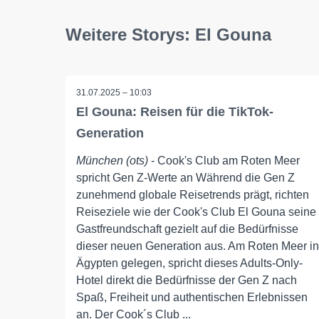
Weitere Storys: El Gouna
31.07.2025 – 10:03
El Gouna: Reisen für die TikTok-
Generation
München (ots)
- Cook's Club am Roten Meer
spricht Gen Z-Werte an Während die Gen Z
zunehmend globale Reisetrends prägt, richten
Reiseziele wie der Cook's Club El Gouna seine
Gastfreundschaft gezielt auf die Bedürfnisse
dieser neuen Generation aus. Am Roten Meer in
Ägypten gelegen, spricht dieses Adults-Only-
Hotel direkt die Bedürfnisse der Gen Z nach
Spaß, Freiheit und authentischen Erlebnissen
an. Der Cook´s Club ...