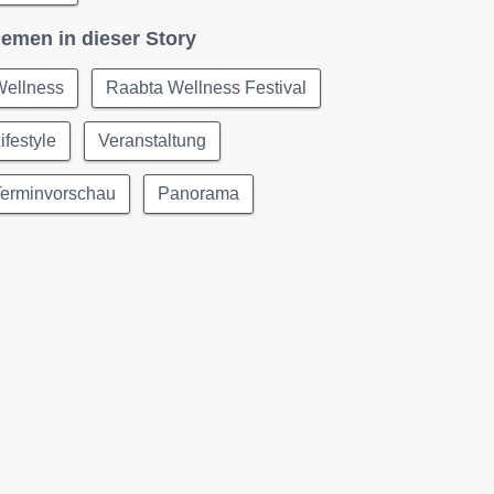
emen in dieser Story
Wellness
Raabta Wellness Festival
ifestyle
Veranstaltung
Terminvorschau
Panorama