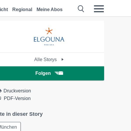
icht
Regional
Meine Abos
Alle Storys
Folgen
Druckversion
PDF-Version
te in dieser Story
München