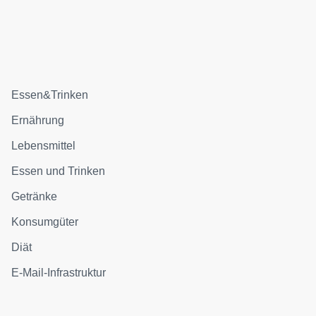
Essen&Trinken
Ernährung
Lebensmittel
Essen und Trinken
Getränke
Konsumgüter
Diät
E-Mail-Infrastruktur