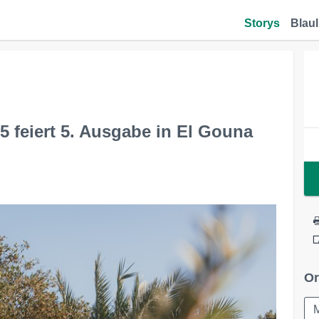
Storys
Blaul
5 feiert 5. Ausgabe in El Gouna
Or