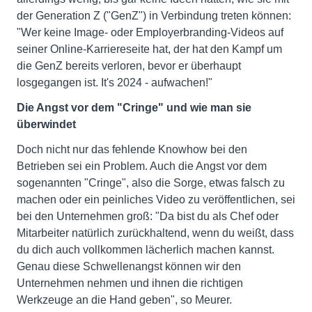
der Generation Z ("GenZ") in Verbindung treten können:
"Wer keine Image- oder Employerbranding-Videos auf
seiner Online-Karriereseite hat, der hat den Kampf um
die GenZ bereits verloren, bevor er überhaupt
losgegangen ist. It's 2024 - aufwachen!"
Die Angst vor dem "Cringe" und wie man sie
überwindet
Doch nicht nur das fehlende Knowhow bei den
Betrieben sei ein Problem. Auch die Angst vor dem
sogenannten "Cringe", also die Sorge, etwas falsch zu
machen oder ein peinliches Video zu veröffentlichen, sei
bei den Unternehmen groß: "Da bist du als Chef oder
Mitarbeiter natürlich zurückhaltend, wenn du weißt, dass
du dich auch vollkommen lächerlich machen kannst.
Genau diese Schwellenangst können wir den
Unternehmen nehmen und ihnen die richtigen
Werkzeuge an die Hand geben", so Meurer.