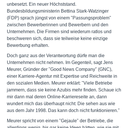
unbesetzt. Ein neuer Höchststand.
Bundesbildungsministerin Bettina Stark-Watzinger
(FDP) sprach jüngst von einem "Passungsproblem"
zwischen Bewerberinnen und Bewerbern und den
Unternehmen. Die Firmen sind wiederum ratlos und
beschweren sich, dass sie teilweise keine einzige
Bewerbung erhalten.
Doch ganz aus der Verantwortung dürfe man die
Unternehmen nicht nehmen. Im Gegenteil, sagt Jens
Meurer, Gründer der "Good News Company" (GNC),
einer Karriere-Agentur mit Expertise und Reichweite in
den sozialen Medien. Meurer erklärt: "Viele Betriebe
jammern, dass sie keine Azubis mehr finden. Schaue ich
mir dann mal deren Online-Karriereseite an, dann
wundert mich das überhaupt nicht: Die sehen aus wie
aus dem Jahr 1998. Das kann doch nicht funktionieren."
Meurer spricht von einem "Gejaule" der Betriebe, die
allerdings wenig, bis gar keine Ideen hätten, wie sie mit