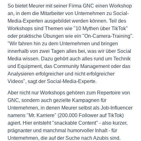
So bietet Meurer mit seiner Firma GNC einen Workshop
an, in dem die Mitarbeiter von Unternehmen zu Social-
Media-Experten ausgebildet werden können. Teil des
Workshops sind Themen wie "10 Mythen über TikTok"
oder praktische Übungen wie ein "On-Camera-Training".
"Wir fahren hin zu dem Unternehmen und bringen
innerhalb von zwei Tagen alles bei, was wir über Social
Media wissen. Dazu gehört auch alles rund um Technik
und Equipment, das Community Management oder das
Analysieren erfolgreicher und nicht erfolgreicher
Videos", sagt der Social-Media-Experte.
Aber nicht nur Workshops gehören zum Repertoire von
GNC, sondern auch gezielte Kampagnen für
Unternehmen, in denen Meurer selbst als Job-Influencer
namens "Mr. Karriere" (200.000 Follower auf TikTok)
agiert. Hier entsteht "snackable Content" - also kurzer,
prägnanter und manchmal humorvoller Inhalt - für
Unternehmen, die auf der Suche nach Azubis sind.