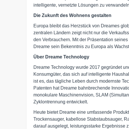
intelligente, vernetzte Lösungen zu verwandeln
Die Zukunft des Wohnens gestalten
Europa bleibt das Herzstück von Dreames globa
zentralen Ländern zeigt nicht nur die Verkauf
den Verbrauchern. Mit der Präsentation seines
Dreame sein Bekenntnis zu Europa als Wachstu
Über Dreame Technology
Dreame Technology wurde 2017 gegründet und i
Konsumgüter, das sich auf intelligente Haushal
ist es, das tägliche Leben durch modernste Tec
Patenten hat Dreame bahnbrechende Innovati
monokulare Maschinenvision, SLAM (Simultane
Zyklontrennung entwickelt.
Heute bietet Dreame eine umfassende Produktp
Trockensauger, kabellose Stabstaubsauger, R
darauf ausgelegt, leistungsstarke Ergebnisse 