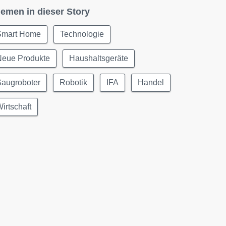
emen in dieser Story
Smart Home
Technologie
Neue Produkte
Haushaltsgeräte
Saugroboter
Robotik
IFA
Handel
irtschaft