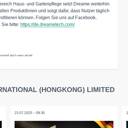
reich Haus- und Gartenpflege setzt Dreame weiterhin
llen Produktlinien und sorgt dafür, dass Nutzer täglich
fitieren können. Folgen Sie uns auf Facebook,
Sie bitte:
https://de.dreametech.com/
ttelt durch news aktuell
TERNATIONAL (HONGKONG) LIMITED
23.07.2025 – 09:30