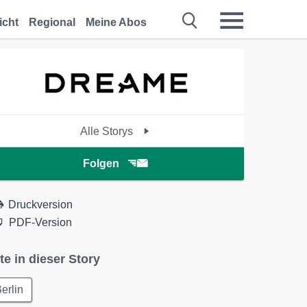
icht
Regional
Meine Abos
Alle Storys
Folgen
Druckversion
PDF-Version
te in dieser Story
erlin