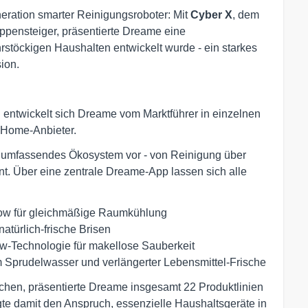
neration smarter Reinigungsroboter: Mit
Cyber X
, dem
ppensteiger, präsentierte Dreame eine
rstöckigen Haushalten entwickelt wurde - ein starkes
ion.
 entwickelt sich Dreame vom Marktführer in einzelnen
-Home-Anbieter.
n umfassendes Ökosystem vor - von Reinigung über
. Über eine zentrale Dreame-App lassen sich alle
low für gleichmäßige Raumkühlung
natürlich-frische Brisen
w-Technologie für makellose Sauberkeit
m Sprudelwasser und verlängerter Lebensmittel-Frische
hen, präsentierte Dreame insgesamt 22 Produktlinien
gte damit den Anspruch, essenzielle Haushaltsgeräte in