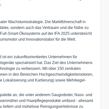
.
ler Wachstumsstrategie. Die Marktführerschaft in
sstärke, sondern auch das Vertrauen und die Nähe zu
 Full-Smart-Ökosystems auf der IFA 2025 unterstreicht
msmotor und Innovationslabor für die Welt.
st ein zukunftsorientiertes Unternehmen für
tsgeräte spezialisiert hat. Das Ziel des Unternehmens
hnologie zu verbessern. Mit über 150 zentralen
onen in den Bereichen Hochgeschwindigkeitsmotoren,
 Lokalisierung und Kartierung) sowie Mehrkegel-
alette an, die unter anderem Saugroboter, Nass- und
asenmäher und Haarpflegeprodukte umfasst - allesamt
zu liefern und mühelose Reinigungserlebnisse zu