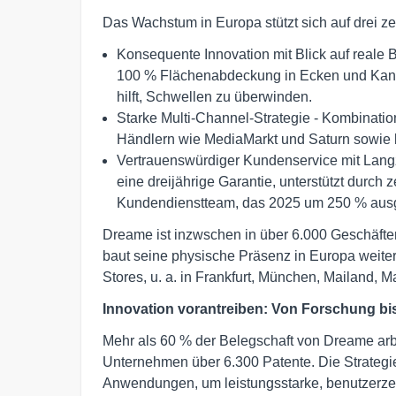
Das Wachstum in Europa stützt sich auf drei ze
Konsequente Innovation mit Blick auf reale 
100 % Flächenabdeckung in Ecken und Kant
hilft, Schwellen zu überwinden.
Starke Multi-Channel-Strategie - Kombinati
Händlern wie MediaMarkt und Saturn sowie l
Vertrauenswürdiger Kundenservice mit Langze
eine dreijährige Garantie, unterstützt durch
Kundendienstteam, das 2025 um 250 % aus
Dreame ist inzwschen in über 6.000 Geschäfte
baut seine physische Präsenz in Europa weiter
Stores, u. a. in Frankfurt, München, Mailand, 
Innovation vorantreiben: Von Forschung bi
Mehr als 60 % der Belegschaft von Dreame arbe
Unternehmen über 6.300 Patente. Die Strategie 
Anwendungen, um leistungsstarke, benutzerzen