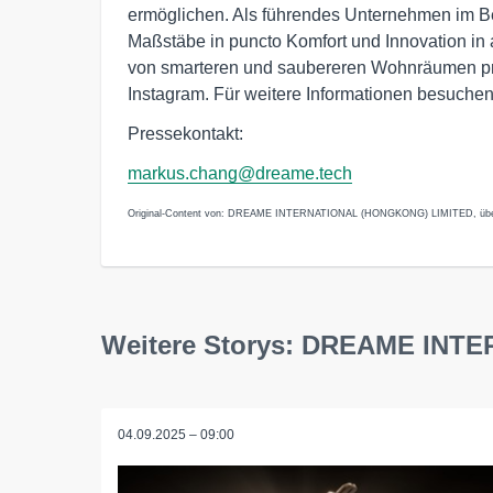
ermöglichen. Als führendes Unternehmen im Be
Maßstäbe in puncto Komfort und Innovation in a
von smarteren und saubereren Wohnräumen pro
Instagram. Für weitere Informationen besuchen 
Pressekontakt:
markus.chang@dreame.tech
Original-Content von: DREAME INTERNATIONAL (HONGKONG) LIMITED, übermi
Weitere Storys: DREAME IN
04.09.2025 – 09:00