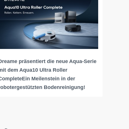
Dreame präsentiert die neue Aqua-Serie
mit dem Aqua10 Ultra Roller
CompleteEin Meilenstein in der
robotergestützten Bodenreinigung!