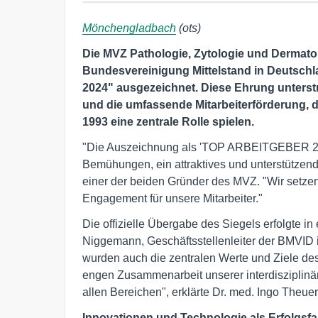
Mönchengladbach
(ots)
Die MVZ Pathologie, Zytologie und Dermat
Bundesvereinigung Mittelstand in Deutsc
2024" ausgezeichnet. Diese Ehrung unters
und die umfassende Mitarbeiterförderung, 
1993 eine zentrale Rolle spielen.
"Die Auszeichnung als 'TOP ARBEITGEBER 2024
Bemühungen, ein attraktives und unterstützende
einer der beiden Gründer des MVZ. "Wir setze
Engagement für unsere Mitarbeiter."
Die offizielle Übergabe des Siegels erfolgte i
Niggemann, Geschäftsstellenleiter der BMVID
wurden auch die zentralen Werte und Ziele des
engen Zusammenarbeit unserer interdisziplinä
allen Bereichen", erklärte Dr. med. Ingo Theuer
Innovationen und Technologie als Erfolgsf