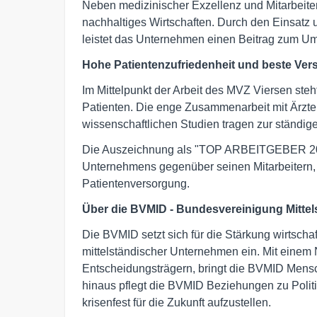
Neben medizinischer Exzellenz und Mitarbeiter
nachhaltiges Wirtschaften. Durch den Einsatz 
leistet das Unternehmen einen Beitrag zum Um
Hohe Patientenzufriedenheit und beste Ver
Im Mittelpunkt der Arbeit des MVZ Viersen steht
Patienten. Die enge Zusammenarbeit mit Ärzte
wissenschaftlichen Studien tragen zur ständig
Die Auszeichnung als "TOP ARBEITGEBER 2024
Unternehmens gegenüber seinen Mitarbeitern, s
Patientenversorgung.
Über die BVMID - Bundesvereinigung Mittel
Die BVMID setzt sich für die Stärkung wirtschaft
mittelständischer Unternehmen ein. Mit einem
Entscheidungsträgern, bringt die BVMID Mens
hinaus pflegt die BVMID Beziehungen zu Politi
krisenfest für die Zukunft aufzustellen.