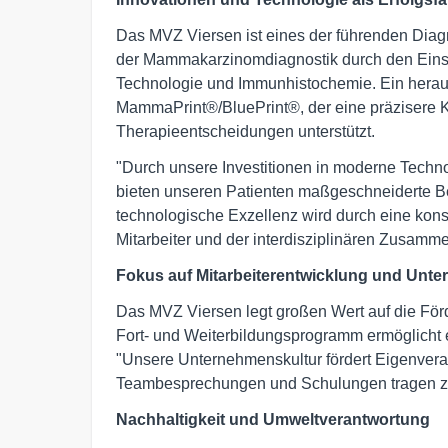
Das MVZ Viersen ist eines der führenden Diag
der Mammakarzinomdiagnostik durch den Einsa
Technologie und Immunhistochemie. Ein herau
MammaPrint®/BluePrint®, der eine präzisere K
Therapieentscheidungen unterstützt.
"Durch unsere Investitionen in moderne Techn
bieten unseren Patienten maßgeschneiderte Be
technologische Exzellenz wird durch eine kons
Mitarbeiter und der interdisziplinären Zusamme
Fokus auf Mitarbeiterentwicklung und Unt
Das MVZ Viersen legt großen Wert auf die För
Fort- und Weiterbildungsprogramm ermöglicht 
"Unsere Unternehmenskultur fördert Eigenvera
Teambesprechungen und Schulungen tragen zu
Nachhaltigkeit und Umweltverantwortung