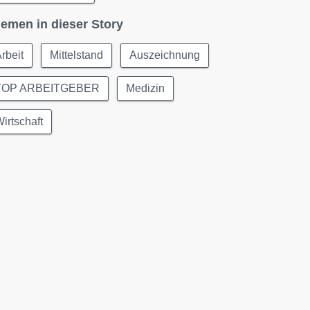
emen in dieser Story
rbeit
Mittelstand
Auszeichnung
TOP ARBEITGEBER
Medizin
irtschaft