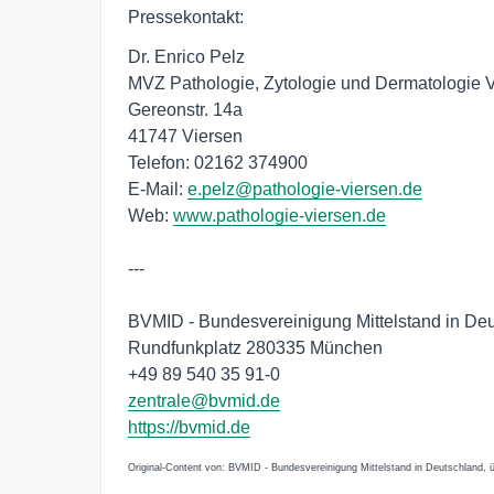
Pressekontakt:
Dr. Enrico Pelz
MVZ Pathologie, Zytologie und Dermatologie
Gereonstr. 14a
41747 Viersen
Telefon: 02162 374900
E-Mail:
e.pelz@pathologie-viersen.de
Web:
www.pathologie-viersen.de
---
BVMID - Bundesvereinigung Mittelstand in De
Rundfunkplatz 280335 München
+49 89 540 35 91-0
zentrale@bvmid.de
https://bvmid.de
Original-Content von: BVMID - Bundesvereinigung Mittelstand in Deutschland, ü