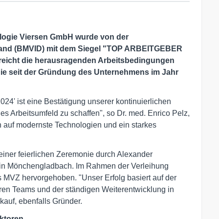
ologie Viersen GmbH wurde von der
hland (BMVID) mit dem Siegel "TOP ARBEITGEBER
treicht die herausragenden Arbeitsbedingungen
die seit der Gründung des Unternehmens im Jahr
' ist eine Bestätigung unserer kontinuierlichen
s Arbeitsumfeld zu schaffen", so Dr. med. Enrico Pelz,
n auf modernste Technologien und ein starkes
n einer feierlichen Zeremonie durch Alexander
 in Mönchengladbach. Im Rahmen der Verleihung
 MVZ hervorgehoben. "Unser Erfolg basiert auf der
ren Teams und der ständigen Weiterentwicklung in
kauf, ebenfalls Gründer.
aktoren