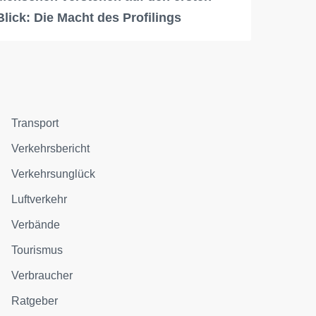
Blick: Die Macht des Profilings
Transport
Verkehrsbericht
Verkehrsunglück
Luftverkehr
Verbände
Tourismus
Verbraucher
Ratgeber