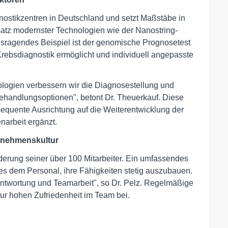
nostikzentren in Deutschland und setzt Maßstäbe in
tz modernster Technologien wie der Nanostring-
sragendes Beispiel ist der genomische Prognosetest
rebsdiagnostik ermöglicht und individuell angepasste
ologien verbessern wir die Diagnosestellung und
handlungsoptionen", betont Dr. Theuerkauf. Diese
equente Ausrichtung auf die Weiterentwicklung der
narbeit ergänzt.
ernehmenskultur
derung seiner über 100 Mitarbeiter. Ein umfassendes
es dem Personal, ihre Fähigkeiten stetig auszubauen.
ntwortung und Teamarbeit", so Dr. Pelz. Regelmäßige
r hohen Zufriedenheit im Team bei.