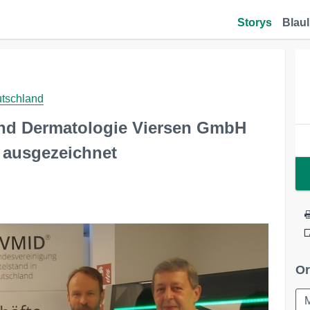
Storys
Blaul
utschland
und Dermatologie Viersen GmbH
ausgezeichnet
Or