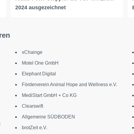
2024 ausgezeichnet
ren
xChainge
Motel One GmbH
Elephant Digital
Förderverein Animal Hope and Wellness e.V.
MediStart GmbH + Co KG
Clearswift
Allgemeine SÜDBODEN
i
brotZeit e.V.