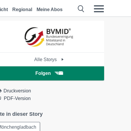
icht
Regional
Meine Abos
Alle Storys
Folgen
Druckversion
PDF-Version
te in dieser Story
Mönchengladbach