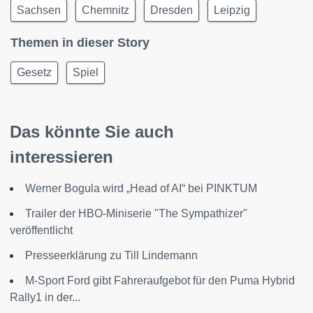
Sachsen
Chemnitz
Dresden
Leipzig
Themen in dieser Story
Gesetz
Spiel
Das könnte Sie auch
interessieren
Werner Bogula wird „Head of AI“ bei PINKTUM
Trailer der HBO-Miniserie "The Sympathizer"
veröffentlicht
Presseerklärung zu Till Lindemann
M-Sport Ford gibt Fahreraufgebot für den Puma Hybrid
Rally1 in der...