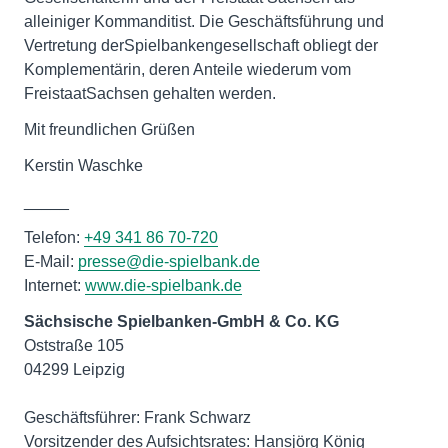
alleiniger Kommanditist. Die Geschäftsführung und
Vertretung derSpielbankengesellschaft obliegt der
Komplementärin, deren Anteile wiederum vom
FreistaatSachsen gehalten werden.
Mit freundlichen Grüßen
Kerstin Waschke
_____
Telefon:
+49 341 86 70-720
E-Mail:
presse@die-spielbank.de
Internet:
www.die-spielbank.de
Oststraße 105
04299 Leipzig
Geschäftsführer: Frank Schwarz
Vorsitzender des Aufsichtsrates: Hansjörg König