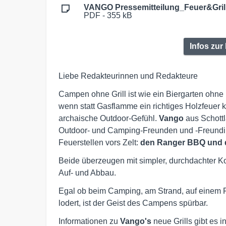
VANGO Pressemitteilung_Feuer&Grill
PDF - 355 kB
Infos zur 
Liebe Redakteurinnen und Redakteure
Campen ohne Grill ist wie ein Biergarten ohne 
wenn statt Gasflamme ein richtiges Holzfeuer kn
archaische Outdoor-Gefühl.
Vango
aus Schottl
Outdoor- und Camping-Freunden und -Freundinn
Feuerstellen vors Zelt:
den Ranger BBQ und d
Beide überzeugen mit simpler, durchdachter K
Auf- und Abbau.
Egal ob beim Camping, am Strand, auf einem F
lodert, ist der Geist des Campens spürbar.
Informationen zu
Vango's
neue Grills gibt es 