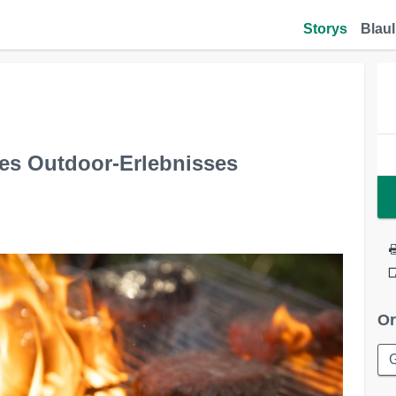
Storys
Blaul
des Outdoor-Erlebnisses
Or