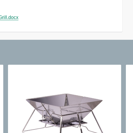
ill.docx