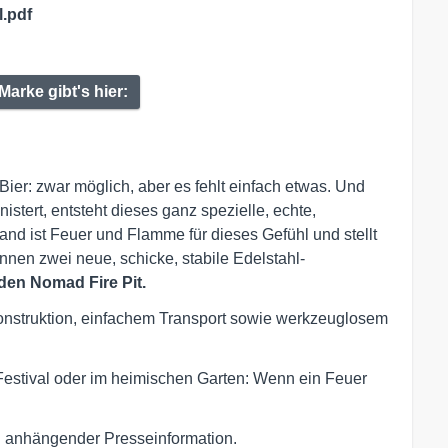
.pdf
Marke gibt's hier:
Bier: zwar möglich, aber es fehlt einfach etwas. Und
istert, entsteht dieses ganz spezielle, echte,
and ist Feuer und Flamme für dieses Gefühl und stellt
en zwei neue, schicke, stabile Edelstahl-
en Nomad Fire Pit.
onstruktion, einfachem Transport sowie werkzeuglosem
estival oder im heimischen Garten: Wenn ein Feuer
in anhängender Presseinformation.