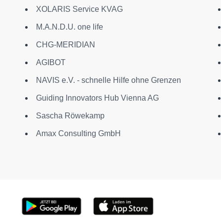
XOLARIS Service KVAG
M.A.N.D.U. one life
CHG-MERIDIAN
AGIBOT
NAVIS e.V. - schnelle Hilfe ohne Grenzen
Guiding Innovators Hub Vienna AG
Sascha Röwekamp
Amax Consulting GmbH