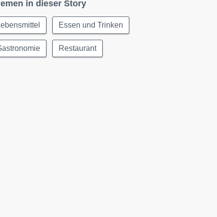
emen in dieser Story
ebensmittel
Essen und Trinken
Gastronomie
Restaurant