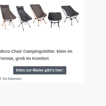
Micro Chair Campingstühle: klein im
Format, groß im Komfort
Infos zur Marke gibt's hier:
Ein Dokument