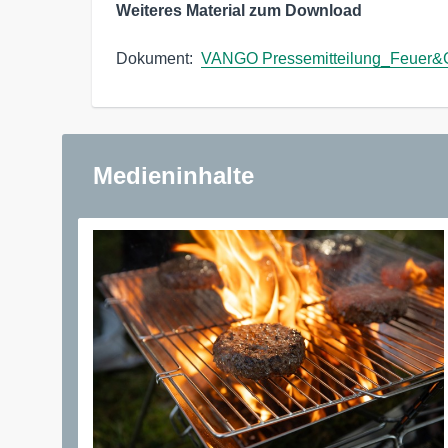
Weiteres Material zum Download
Dokument:  
VANGO Pressemitteilung_Feuer&Gr
Medieninhalte