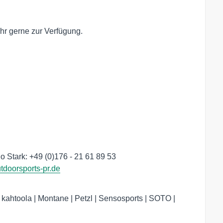
hr gerne zur Verfügung.
 Stark: +49 (0)176 - 21 61 89 53

tdoorsports-pr.de
kahtoola | Montane | Petzl | Sensosports | SOTO |