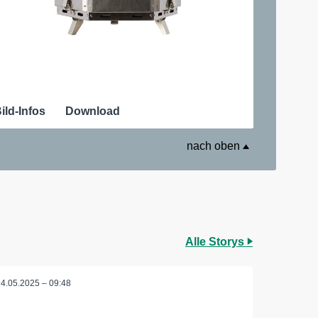
ild-Infos
Download
nach oben
Alle Storys
14.05.2025 – 09:48