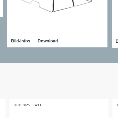
Bild-Infos
Download
B
26.05.2025 – 14:11