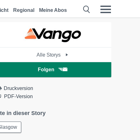
icht
Regional
Meine Abos
Alle Storys
Folgen
Druckversion
PDF-Version
te in dieser Story
Glasgow