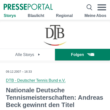
Storys
Blaulicht
Regional
Meine Abos
Alle Storys
Folgen
09.12.2007 – 16:33
DTB - Deutscher Tennis Bund e.V.
Nationale Deutsche
Tennismeisterschaften: Andreas
Beck gewinnt den Titel