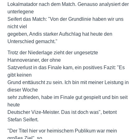
Lokalmatador nach dem Match. Genauso analysiert der
unterlegene
Seifert das Match: "Von der Grundlinie haben wir uns
nicht viel
gegeben, Andis starker Aufschlag hat heute den
Unterschied gemacht."
Trotz der Niederlage zieht der ungesetzte
Hannoveraner, der ohne
Satzverlust in das Finale kam, ein positives Fazit: "Es
gibt keinen
Grund enttäuscht zu sein. Ich bin mit meiner Leistung in
dieser Woche
sehr zufrieden, habe im Finale gut gespielt und bin seit
heute
Deutscher Vize-Meister. Das ist doch was", betont
Stefan Seifert.
"Der Titel hier vor heimischem Publikum war mein
großes Ziel", so