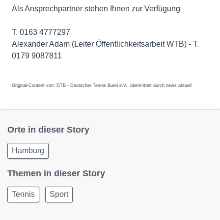
Als Ansprechpartner stehen Ihnen zur Verfügung
T. 0163 4777297
Alexander Adam (Leiter Öffentlichkeitsarbeit WTB) - T.
0179 9087811
Original-Content von: DTB - Deutscher Tennis Bund e.V., übermittelt durch news aktuell
Orte in dieser Story
Hamburg
Themen in dieser Story
Tennis
Sport