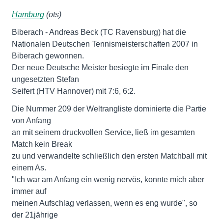
Hamburg
(ots)
Biberach - Andreas Beck (TC Ravensburg) hat die
Nationalen Deutschen Tennismeisterschaften 2007 in
Biberach gewonnen.
Der neue Deutsche Meister besiegte im Finale den
ungesetzten Stefan
Seifert (HTV Hannover) mit 7:6, 6:2.
Die Nummer 209 der Weltrangliste dominierte die Partie
von Anfang
an mit seinem druckvollen Service, ließ im gesamten
Match kein Break
zu und verwandelte schließlich den ersten Matchball mit
einem As.
"Ich war am Anfang ein wenig nervös, konnte mich aber
immer auf
meinen Aufschlag verlassen, wenn es eng wurde", so
der 21jährige