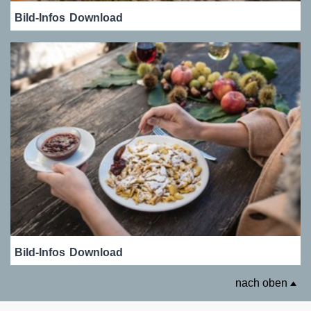
Bild-Infos
Download
Bild-Infos
Download
nach oben