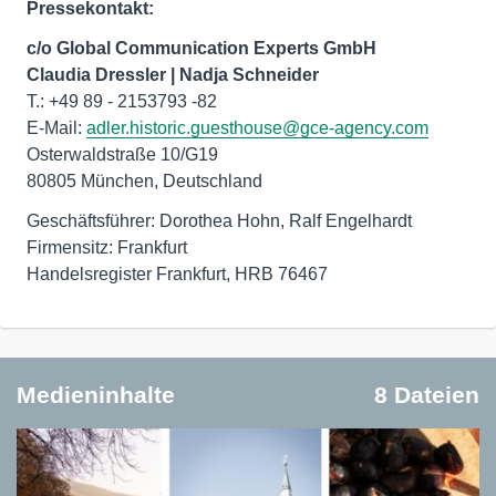
Pressekontakt:
c/o Global Communication Experts GmbH
Claudia Dressler | Nadja Schneider
T.: +49 89 - 2153793 -82
E-Mail:
adler.historic.guesthouse@gce-agency.com
Osterwaldstraße 10/G19
80805 München, Deutschland
Geschäftsführer: Dorothea Hohn, Ralf Engelhardt
Firmensitz: Frankfurt
Handelsregister Frankfurt, HRB 76467
Medieninhalte
8 Dateien