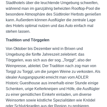
Stadthotels über die leuchtende Umgebung schweifen,
während man im ganzjährig beheizten Rooftop-Pool die
besondere Atmosphäre des Südtiroler Herbsts genießen
kann. Außerdem können Ausflügler die zentrale Lage
des Hotels optimal nutzen und das Auto einfach mal
stehen lassen.
Tradition und Törggelen
Von Oktober bis Dezember wird in Brixen und
Umgebung die fünfte Jahreszeit zelebriert: das
Törggelen, was sich aus der sog. „Torggl“, also der
Weinpresse, ableitet. Der Tradition nach zog man von
Torggl zu Torggl, um die jungen Weine zu verkosten. Als
idealer Ausgangspunkt erreicht man vom ADLER
Historic Guesthouse aus innerhalb einer Stunde einige
Schenken, urige Kellerkneipen und Höfe, die Ausflügler
zu einer gemütlichen Einkehr einladen, um diverse
Weinsorten sowie köstliche Spezialitäten wie Knödel
oder Schlutzkrapfen aus der Region zu probieren.