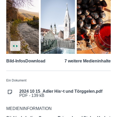
Bild-Infos
Download
7 weitere Medieninhalte
Ein Dokument
2024 10 15_Adler His~t und Törggelen.pdf
PDF - 139 kB
MEDIENINFORMATION