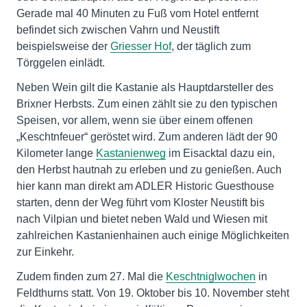
Gerade mal 40 Minuten zu Fuß vom Hotel entfernt
befindet sich zwischen Vahrn und Neustift
beispielsweise der
Griesser Hof
, der täglich zum
Törggelen einlädt.
Neben Wein gilt die Kastanie als Hauptdarsteller des
Brixner Herbsts. Zum einen zählt sie zu den typischen
Speisen, vor allem, wenn sie über einem offenen
„Keschtnfeuer“ geröstet wird. Zum anderen lädt der 90
Kilometer lange
Kastanienweg
im Eisacktal dazu ein,
den Herbst hautnah zu erleben und zu genießen. Auch
hier kann man direkt am ADLER Historic Guesthouse
starten, denn der Weg führt vom Kloster Neustift bis
nach Vilpian und bietet neben Wald und Wiesen mit
zahlreichen Kastanienhainen auch einige Möglichkeiten
zur Einkehr.
Zudem finden zum 27. Mal die
Keschtniglwochen
in
Feldthurns statt. Von 19. Oktober bis 10. November steht