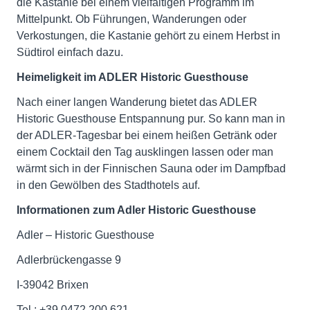
die Kastanie bei einem vielfältigen Programm im
Mittelpunkt. Ob Führungen, Wanderungen oder
Verkostungen, die Kastanie gehört zu einem Herbst in
Südtirol einfach dazu.
Heimeligkeit im ADLER Historic Guesthouse
Nach einer langen Wanderung bietet das ADLER
Historic Guesthouse Entspannung pur. So kann man in
der ADLER-Tagesbar bei einem heißen Getränk oder
einem Cocktail den Tag ausklingen lassen oder man
wärmt sich in der Finnischen Sauna oder im Dampfbad
in den Gewölben des Stadthotels auf.
Informationen zum Adler Historic Guesthouse
Adler – Historic Guesthouse
Adlerbrückengasse 9
I-39042 Brixen
Tel.: +39 0472 200 621