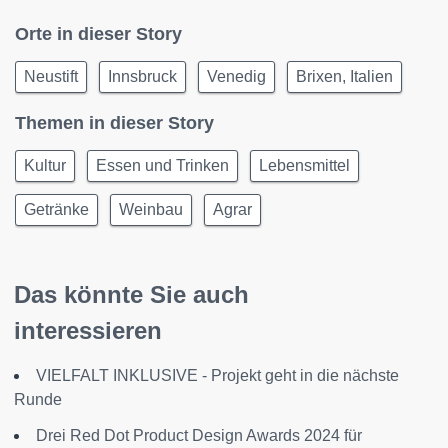
Orte in dieser Story
Neustift
Innsbruck
Venedig
Brixen, Italien
Themen in dieser Story
Kultur
Essen und Trinken
Lebensmittel
Getränke
Weinbau
Agrar
Das könnte Sie auch
interessieren
VIELFALT INKLUSIVE - Projekt geht in die nächste
Runde
Drei Red Dot Product Design Awards 2024 für