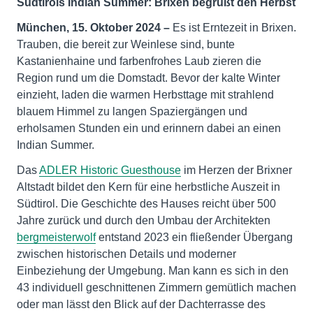
Südtirols Indian Summer: Brixen begrüßt den Herbst
München, 15. Oktober 2024 –
Es ist Erntezeit in Brixen.
Trauben, die bereit zur Weinlese sind, bunte
Kastanienhaine und farbenfrohes Laub zieren die
Region rund um die Domstadt. Bevor der kalte Winter
einzieht, laden die warmen Herbsttage mit strahlend
blauem Himmel zu langen Spaziergängen und
erholsamen Stunden ein und erinnern dabei an einen
Indian Summer.
Das
ADLER Historic Guesthouse
im Herzen der Brixner
Altstadt bildet den Kern für eine herbstliche Auszeit in
Südtirol. Die Geschichte des Hauses reicht über 500
Jahre zurück und durch den Umbau der Architekten
bergmeisterwolf
entstand 2023 ein fließender Übergang
zwischen historischen Details und moderner
Einbeziehung der Umgebung. Man kann es sich in den
43 individuell geschnittenen Zimmern gemütlich machen
oder man lässt den Blick auf der Dachterrasse des