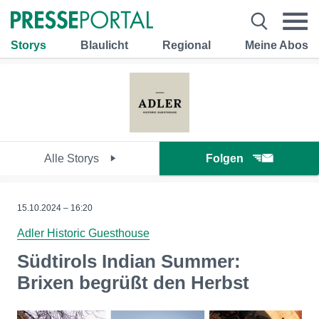
Storys
Blaulicht
Regional
Meine Abos
Alle Storys
Folgen
15.10.2024 – 16:20
Adler Historic Guesthouse
Südtirols Indian Summer:
Brixen begrüßt den Herbst