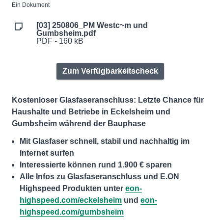
Ein Dokument
[03] 250806_PM Westc~m und
Gumbsheim.pdf
PDF - 160 kB
Zum Verfügbarkeitscheck
Kostenloser Glasfaseranschluss: Letzte Chance für
Haushalte und Betriebe in Eckelsheim und
Gumbsheim während der Bauphase
Mit Glasfaser schnell, stabil und nachhaltig im
Internet surfen
Interessierte können rund 1.900 € sparen
Alle Infos zu Glasfaseranschluss und E.ON
Highspeed Produkten unter
eon-
highspeed.com/eckelsheim
und
eon-
highspeed.com/gumbsheim