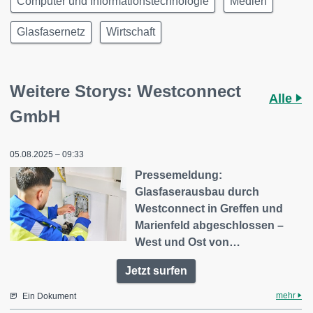
Computer und Informationstechnologie
Medien
Glasfasernetz
Wirtschaft
Weitere Storys: Westconnect
Alle
GmbH
05.08.2025 – 09:33
Pressemeldung:
Glasfaserausbau durch
Westconnect in Greffen und
Marienfeld abgeschlossen –
West und Ost von…
Jetzt surfen
mehr
Ein Dokument