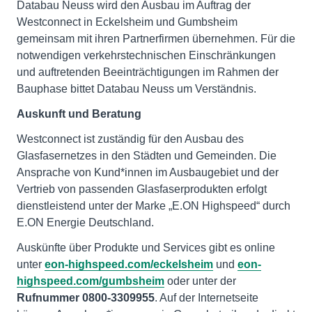
Databau Neuss wird den Ausbau im Auftrag der
Westconnect in Eckelsheim und Gumbsheim
gemeinsam mit ihren Partnerfirmen übernehmen. Für die
notwendigen verkehrstechnischen Einschränkungen
und auftretenden Beeinträchtigungen im Rahmen der
Bauphase bittet Databau Neuss um Verständnis.
Auskunft und Beratung
Westconnect ist zuständig für den Ausbau des
Glasfasernetzes in den Städten und Gemeinden. Die
Ansprache von Kund*innen im Ausbaugebiet und der
Vertrieb von passenden Glasfaserprodukten erfolgt
dienstleistend unter der Marke „E.ON Highspeed“ durch
E.ON Energie Deutschland.
Auskünfte über Produkte und Services gibt es online
unter
eon-highspeed.com/eckelsheim
und
eon-
highspeed.com/gumbsheim
oder unter der
Rufnummer
0800-3309955
. Auf der Internetseite