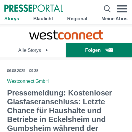
Storys
Blaulicht
Regional
Meine Abos
Alle Storys
Folgen
06.08.2025 – 09:38
Westconnect GmbH
Pressemeldung: Kostenloser
Glasfaseranschluss: Letzte
Chance für Haushalte und
Betriebe in Eckelsheim und
Gumbsheim während der