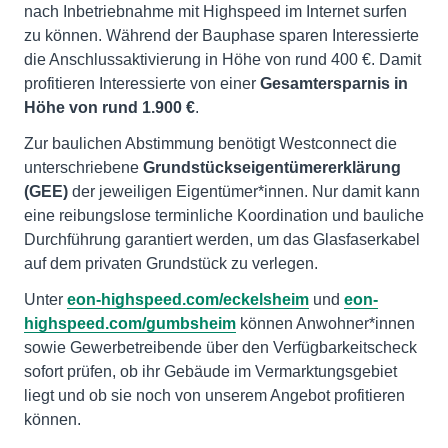
nach Inbetriebnahme mit Highspeed im Internet surfen
zu können. Während der Bauphase sparen Interessierte
die Anschlussaktivierung in Höhe von rund 400 €. Damit
profitieren Interessierte von einer
Gesamtersparnis in
Höhe von rund 1.900 €
.
Zur baulichen Abstimmung benötigt Westconnect die
unterschriebene
Grundstückseigentümererklärung
(GEE)
der jeweiligen Eigentümer*innen. Nur damit kann
eine reibungslose terminliche Koordination und bauliche
Durchführung garantiert werden, um das Glasfaserkabel
auf dem privaten Grundstück zu verlegen.
Unter
eon-highspeed.com/eckelsheim
und
eon-
highspeed.com/gumbsheim
können Anwohner*innen
sowie Gewerbetreibende über den Verfügbarkeitscheck
sofort prüfen, ob ihr Gebäude im Vermarktungsgebiet
liegt und ob sie noch von unserem Angebot profitieren
können.