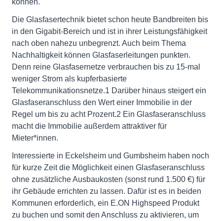
können.
Die Glasfasertechnik bietet schon heute Bandbreiten bis
in den Gigabit-Bereich und ist in ihrer Leistungsfähigkeit
nach oben nahezu unbegrenzt. Auch beim Thema
Nachhaltigkeit können Glasfaserleitungen punkten.
Denn reine Glasfasernetze verbrauchen bis zu 15-mal
weniger Strom als kupferbasierte
Telekommunikationsnetze.1 Darüber hinaus steigert ein
Glasfaseranschluss den Wert einer Immobilie in der
Regel um bis zu acht Prozent.2 Ein Glasfaseranschluss
macht die Immobilie außerdem attraktiver für
Mieter*innen.
Interessierte in Eckelsheim und Gumbsheim haben noch
für kurze Zeit die Möglichkeit einen Glasfaseranschluss
ohne zusätzliche Ausbaukosten (sonst rund 1.500 €) für
ihr Gebäude errichten zu lassen. Dafür ist es in beiden
Kommunen erforderlich, ein E.ON Highspeed Produkt
zu buchen und somit den Anschluss zu aktivieren, um