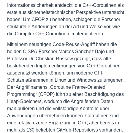
Informationssicherheit entdeckt, die C++-Coroutinen als
erste aus sicherheitstechnischer Perspektive untersucht
haben. Um CFOP zu beheben, schlagen die Forscher
strukturelle Änderungen an der Art und Weise vor, wie
die Compiler C++-Coroutinen implementieren.
Mit einem neuartigen Code-Reuse-Angriff haben die
beiden CISPA-Forscher Marcos Sanchez Bajo und
Professor Dr. Christian Rossow gezeigt, dass alle
bestehenden Implementierungen von C++-Coroutinen
ausgenutzt werden können, um moderne CFI-
Schutzmaßnahmen in Linux und Windows zu umgehen.
Der Angriff namens „Coroutine Frame-Oriented
Programming“ (CFOP) führt zu einer Beschädigung des
Heap-Speichers, wodurch die Angreifenden Daten
manipulieren und die vollständige Kontrolle über
Anwendungen übernehmen können. Coroutinen sind
eine relativ rezente Ergänzung in C++, aber bereits in
mehr als 130 beliebten GitHub-Repositorys vorhanden.