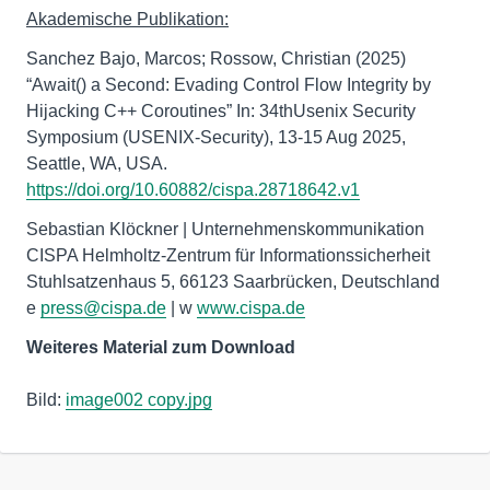
Akademische Publikation:
Sanchez Bajo, Marcos; Rossow, Christian (2025)
“Await() a Second: Evading Control Flow Integrity by
Hijacking C++ Coroutines” In: 34thUsenix Security
Symposium (USENIX-Security), 13-15 Aug 2025,
Seattle, WA, USA.
https://doi.org/10.60882/cispa.28718642.v1
Sebastian Klöckner | Unternehmenskommunikation
CISPA Helmholtz-Zentrum für Informationssicherheit
Stuhlsatzenhaus 5, 66123 Saarbrücken, Deutschland
e
press@cispa.de
| w
www.cispa.de
Weiteres Material zum Download
Bild:
image002 copy.jpg