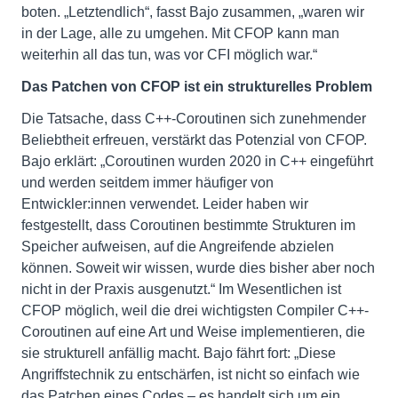
boten. „Letztendlich“, fasst Bajo zusammen, „waren wir
in der Lage, alle zu umgehen. Mit CFOP kann man
weiterhin all das tun, was vor CFI möglich war.“
Das Patchen von CFOP ist ein strukturelles Problem
Die Tatsache, dass C++-Coroutinen sich zunehmender
Beliebtheit erfreuen, verstärkt das Potenzial von CFOP.
Bajo erklärt: „Coroutinen wurden 2020 in C++ eingeführt
und werden seitdem immer häufiger von
Entwickler:innen verwendet. Leider haben wir
festgestellt, dass Coroutinen bestimmte Strukturen im
Speicher aufweisen, auf die Angreifende abzielen
können. Soweit wir wissen, wurde dies bisher aber noch
nicht in der Praxis ausgenutzt.“ Im Wesentlichen ist
CFOP möglich, weil die drei wichtigsten Compiler C++-
Coroutinen auf eine Art und Weise implementieren, die
sie strukturell anfällig macht. Bajo fährt fort: „Diese
Angriffstechnik zu entschärfen, ist nicht so einfach wie
das Patchen eines Codes – es handelt sich um ein