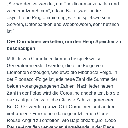
„Sie werden verwendet, um Funktionen anzuhalten und
wiederaufzunehmen“, erklärt Bajo, „was für die
asynchrone Programmierung, wie beispielsweise in
Servern, Datenbanken und Webbrowsern, sehr nützlich
ist."
C++-Coroutinen verketten, um den Heap-Speicher zu
beschädigen
Mithilfe von Coroutinen können beispielsweise
Generatoren erstellt werden, die eine Folge von
Elementen erzeugen, wie etwa die Fibonacci-Folge. In
der Fibonacci-Folge ist jede neue Zahl die Summe der
beiden vorangegangenen Zahlen. Nach jeder neuen
Zahl in der Folge wird die Coroutine angehalten, bis sie
dazu aufgerufen wird, die nächste Zahl zu generieren.
Bei CFOP werden ganze C++-Coroutinen und andere
vorhandene Funktionen dazu genutzt, einen Code-
Reuse-Angriff zu erstellen, wie Bajo erklärt: „Bei Code-
Reuse-Angriffen verwenden Angreifende in der Regel