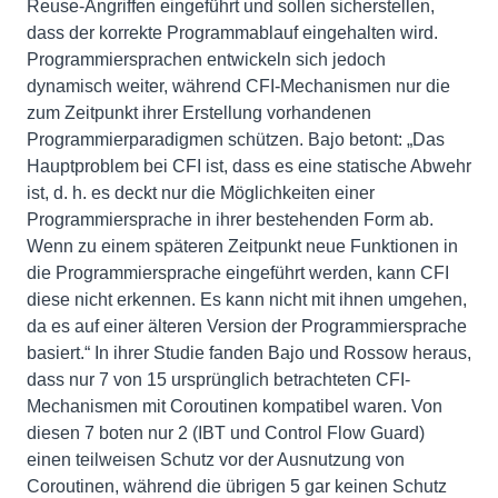
Reuse-Angriffen eingeführt und sollen sicherstellen,
dass der korrekte Programmablauf eingehalten wird.
Programmiersprachen entwickeln sich jedoch
dynamisch weiter, während CFI-Mechanismen nur die
zum Zeitpunkt ihrer Erstellung vorhandenen
Programmierparadigmen schützen. Bajo betont: „Das
Hauptproblem bei CFI ist, dass es eine statische Abwehr
ist, d. h. es deckt nur die Möglichkeiten einer
Programmiersprache in ihrer bestehenden Form ab.
Wenn zu einem späteren Zeitpunkt neue Funktionen in
die Programmiersprache eingeführt werden, kann CFI
diese nicht erkennen. Es kann nicht mit ihnen umgehen,
da es auf einer älteren Version der Programmiersprache
basiert.“ In ihrer Studie fanden Bajo und Rossow heraus,
dass nur 7 von 15 ursprünglich betrachteten CFI-
Mechanismen mit Coroutinen kompatibel waren. Von
diesen 7 boten nur 2 (IBT und Control Flow Guard)
einen teilweisen Schutz vor der Ausnutzung von
Coroutinen, während die übrigen 5 gar keinen Schutz