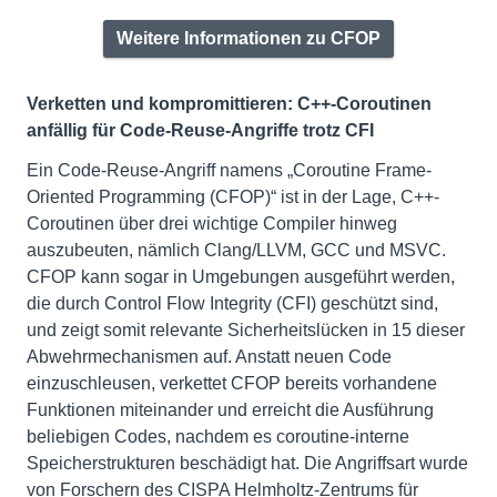
Weitere Informationen zu CFOP
Verketten und kompromittieren: C++-Coroutinen
anfällig für Code-Reuse-Angriffe trotz CFI
Ein Code-Reuse-Angriff namens „Coroutine Frame-
Oriented Programming (CFOP)“ ist in der Lage, C++-
Coroutinen über drei wichtige Compiler hinweg
auszubeuten, nämlich Clang/LLVM, GCC und MSVC.
CFOP kann sogar in Umgebungen ausgeführt werden,
die durch Control Flow Integrity (CFI) geschützt sind,
und zeigt somit relevante Sicherheitslücken in 15 dieser
Abwehrmechanismen auf. Anstatt neuen Code
einzuschleusen, verkettet CFOP bereits vorhandene
Funktionen miteinander und erreicht die Ausführung
beliebigen Codes, nachdem es coroutine-interne
Speicherstrukturen beschädigt hat. Die Angriffsart wurde
von Forschern des CISPA Helmholtz-Zentrums für