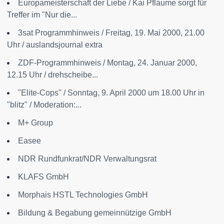
Europameisterschaft der Liebe / Kai Pflaume sorgt für
Treffer im "Nur die...
3sat Programmhinweis / Freitag, 19. Mai 2000, 21.00
Uhr / auslandsjournal extra
ZDF-Programmhinweis / Montag, 24. Januar 2000,
12.15 Uhr / drehscheibe...
"Elite-Cops" / Sonntag, 9. April 2000 um 18.00 Uhr in
"blitz" / Moderation:...
M+ Group
Easee
NDR Rundfunkrat/NDR Verwaltungsrat
KLAFS GmbH
Morphais HSTL Technologies GmbH
Bildung & Begabung gemeinnützige GmbH