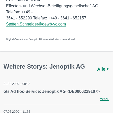
Effecten- und Wechsel-Beteiligungsgesellschaft AG
Telefon: ++49 -
3641 - 652290 Telefax: ++49 - 3641 - 652157
Steffen.Schneider@dewb-vc.com
Original-Content von: Jenoptik AG, übermittelt durch news aktuell
Weitere Storys: Jenoptik AG
Alle
21.08.2000 – 08:33
ots Ad hoc-Service: Jenoptik AG <DE0006229107>
mehr
07.06.2000 – 11:55