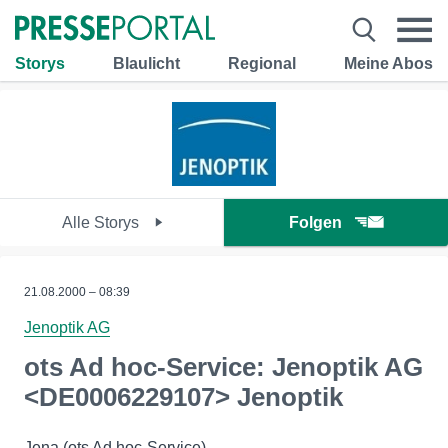
Storys
Blaulicht
Regional
Meine Abos
Alle Storys
Folgen
21.08.2000 – 08:39
Jenoptik AG
ots Ad hoc-Service: Jenoptik AG
<DE0006229107> Jenoptik
Jena (ots Ad hoc-Service) -