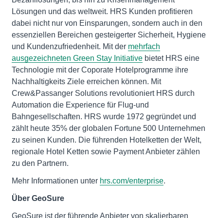
Lösungen und das weltweit. HRS Kunden profitieren
dabei nicht nur von Einsparungen, sondern auch in den
essenziellen Bereichen gesteigerter Sicherheit, Hygiene
und Kundenzufriedenheit. Mit der
mehrfach
ausgezeichneten Green Stay Initiative
bietet HRS eine
Technologie mit der Coporate Hotelprogramme ihre
Nachhaltigkeits Ziele erreichen können. Mit
Crew&Passanger Solutions revolutioniert HRS durch
Automation die Experience für Flug-und
Bahngesellschaften. HRS wurde 1972 gegründet und
zählt heute 35% der globalen Fortune 500 Unternehmen
zu seinen Kunden. Die führenden Hotelketten der Welt,
regionale Hotel Ketten sowie Payment Anbieter zählen
zu den Partnern.
Mehr Informationen unter
hrs.com/enterprise
.
Über GeoSure
GeoSure ist der führende Anbieter von skalierbaren