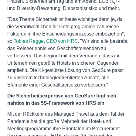
Frauen, Sicherheit am Tag und am Abend, LGBTQ+-
und Diversity-Bewertung, Diebstahlsrisiko und mehr.
"Das Thema Sicherheit ist heute wichtiger denn je, da
die Verantwortlichen für Hotelprogramme zahlreiche
Faktoren in ihre Entscheidungsprozesse einbeziehen",
so
Tobias Ragge, CEO von HRS
. "Wir sind alle bestrebt,
das Reiseerlebnis von Geschäftsreisenden zu
verbessern. Das beginnt mit dem Vertrauen, dass ihr
Unternehmen geprüfte Hotels in sicheren Gegenden
empfiehlt. Die KI-gestützte Lösung von GeoSure passt
zu unserem technologieorientierten Ansatz, alle
Elemente einer Geschäftsreise zu verbessern."
Die Sicherheitsexpertise von GeoSure fügt sich
nahtlos in das 5S-Framework von HRS ein
Mit der Rückkehr des Managed Travel aus dem Tal der
Pandemie hat die große Mehrheit der Hotel- und
Meetingsprogramme ihre Prioritäten im Procurement
Prozess angepasst. HRS, das mit 35 Prozent der