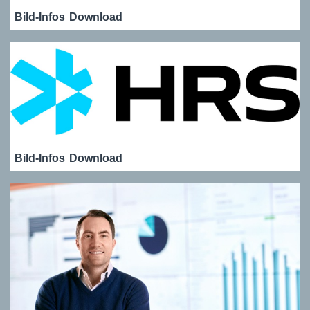
Bild-Infos
Download
Bild-Infos
Download