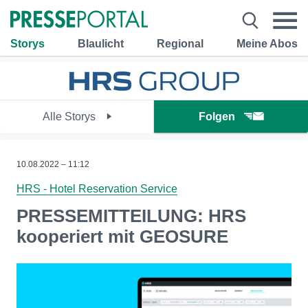
Storys
Blaulicht
Regional
Meine Abos
Alle Storys
Folgen
10.08.2022 – 11:12
HRS - Hotel Reservation Service
PRESSEMITTEILUNG: HRS
kooperiert mit GEOSURE