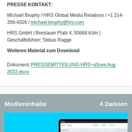
PRESSE KONTAKT
:
Michael Brophy / HRS Global Media Relations / +1 214-
356-4326 /
michael.brophy@hrs.com
HRS GmbH | Breslauer Platz 4, 50668 Köln |
Geschäftsführer: Tobias Ragge
Weiteres Material zum Download
Dokument:
PRESSEMITTEILUNG HRS~oSure Aug
2022.docx
Medieninhalte
4 Dateien