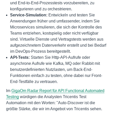
und End-to-End-Prozesstests vorzubereiten, zu
konfigurieren und zu orchestrieren.
Service-Simulation:
Entwickeln und testen Sie
Anwendungen früher und umfassender, indem Sie
Microservices simulieren, die sich der Kontrolle des
Teams entziehen, kostspielig oder nicht verfügbar
sind. Virtuelle Dienste und Vertragstests werden aus
aufgezeichnetem Datenverkehr erstellt und bei Bedarf
im DevOps-Prozess bereitgestellt.
API-Tests:
Starten Sie Http-API-Aufrufe oder
asynchrone Aufrufe wie Kafka, MQ oder Rabbit mit
benutzerdefinierten Nutzlasten, um Back-End-
Funktionen einfach zu testen, ohne dabei nur Front-
End-Testfälle zu vertrauen.
Im
GigaOm Radar Report für API Functional Automated
Testing
würdigen die Analysten Tricentis Test
Automation mit den Worten: "Auto-Discover ist die
größte Stärke, die wir im Angebot von Tricentis sehen.