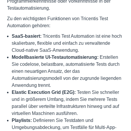
Programmierkenntnisse oder Vorkenntnisse in der
Testautomatisierung.
Zu den wichtigsten Funktionen von Tricentis Test
Automation gehören:
SaaS-basiert:
Tricentis Test Automation ist eine hoch
skalierbare, flexible und einfach zu verwaltende
Cloud-native SaaS-Anwendung.
Modellbasierte UI-Testautomatisierung:
Erstellen
Sie codelose, belastbare, automatisierte Tests durch
einen neuartigen Ansatz, der das
Automatisierungsmodell von der zugrunde liegenden
Anwendung trennt.
Elastic Execution Grid (E2G):
Testen Sie schneller
und in größerem Umfang, indem Sie mehrere Tests
parallel über verteilte Infrastrukturen hinweg und auf
virtuellen Maschinen ausführen.
Playlists:
Definieren Sie Testdaten und
Umgebungsabdeckung, um Testfälle für Multi-App-