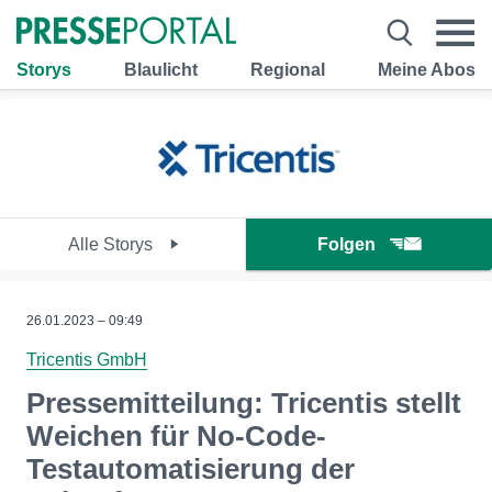
Storys
Blaulicht
Regional
Meine Abos
Alle Storys
Folgen
26.01.2023 – 09:49
Tricentis GmbH
Pressemitteilung: Tricentis stellt
Weichen für No-Code-
Testautomatisierung der