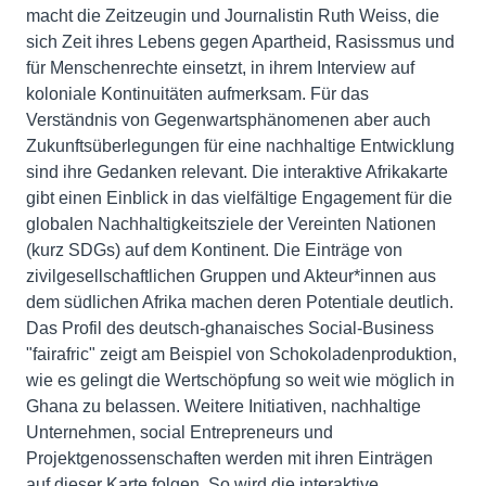
macht die Zeitzeugin und Journalistin Ruth Weiss, die
sich Zeit ihres Lebens gegen Apartheid, Rasissmus und
für Menschenrechte einsetzt, in ihrem Interview auf
koloniale Kontinuitäten aufmerksam. Für das
Verständnis von Gegenwartsphänomenen aber auch
Zukunftsüberlegungen für eine nachhaltige Entwicklung
sind ihre Gedanken relevant. Die interaktive Afrikakarte
gibt einen Einblick in das vielfältige Engagement für die
globalen Nachhaltigkeitsziele der Vereinten Nationen
(kurz SDGs) auf dem Kontinent. Die Einträge von
zivilgesellschaftlichen Gruppen und Akteur*innen aus
dem südlichen Afrika machen deren Potentiale deutlich.
Das Profil des deutsch-ghanaisches Social-Business
"fairafric" zeigt am Beispiel von Schokoladenproduktion,
wie es gelingt die Wertschöpfung so weit wie möglich in
Ghana zu belassen. Weitere Initiativen, nachhaltige
Unternehmen, social Entrepreneurs und
Projektgenossenschaften werden mit ihren Einträgen
auf dieser Karte folgen. So wird die interaktive