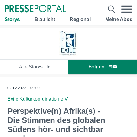
Storys
Blaulicht
Regional
Meine Abos
Alle Storys
Folgen
02.12.2022 – 09:00
Exile Kulturkoordination e.V.
Perspektive(n) Afrika(s) -
Die Stimmen des globalen
Südens hör- und sichtbar