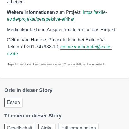
arbeiten.
Weitere Informationen
zum Projekt:
https://exile-
ev.de/projekte/perspektive-afrika/
Medienkontakt und Ansprechpartnerin für das Projekt:
Céline Van Hoorde, Projektleiterin bei Exile e.V.:
Telefon: 0201-747988-10,
celine.vanhoorde@exile-
ev.de
Original-Content von: Exile Kulturkoordination e.V., übermittelt durch news aktuell
Orte in dieser Story
Essen
Themen in dieser Story
Gesellschaft
Afrika
Hilfsorganisation