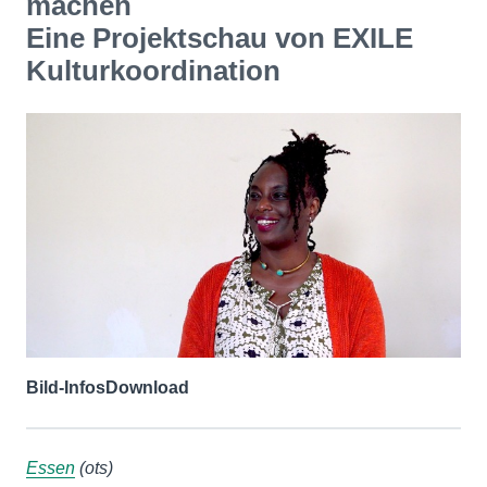
machen
Eine Projektschau von EXILE
Kulturkoordination
Bild-Infos
Download
Essen
(ots)