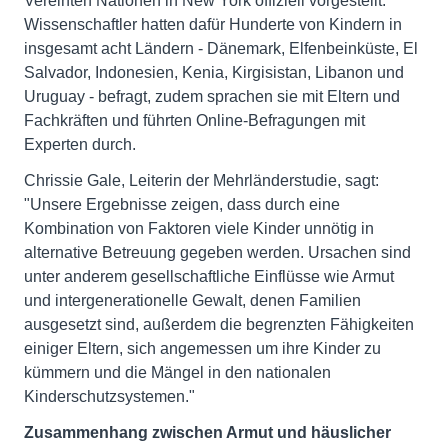
Vereinten Nationen in New York offiziell vorgestellt.
Wissenschaftler hatten dafür Hunderte von Kindern in
insgesamt acht Ländern - Dänemark, Elfenbeinküste, El
Salvador, Indonesien, Kenia, Kirgisistan, Libanon und
Uruguay - befragt, zudem sprachen sie mit Eltern und
Fachkräften und führten Online-Befragungen mit
Experten durch.
Chrissie Gale, Leiterin der Mehrländerstudie, sagt:
"Unsere Ergebnisse zeigen, dass durch eine
Kombination von Faktoren viele Kinder unnötig in
alternative Betreuung gegeben werden. Ursachen sind
unter anderem gesellschaftliche Einflüsse wie Armut
und intergenerationelle Gewalt, denen Familien
ausgesetzt sind, außerdem die begrenzten Fähigkeiten
einiger Eltern, sich angemessen um ihre Kinder zu
kümmern und die Mängel in den nationalen
Kinderschutzsystemen."
Zusammenhang zwischen Armut und häuslicher