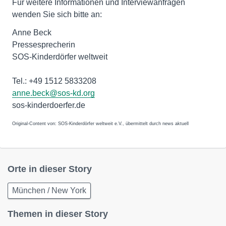
Für weitere Informationen und Interviewanfragen
wenden Sie sich bitte an:
Anne Beck
Pressesprecherin
SOS-Kinderdörfer weltweit
Tel.: +49 1512 5833208
anne.beck@sos-kd.org
sos-kinderdoerfer.de
Original-Content von: SOS-Kinderdörfer weltweit e.V., übermittelt durch news aktuell
Orte in dieser Story
München / New York
Themen in dieser Story