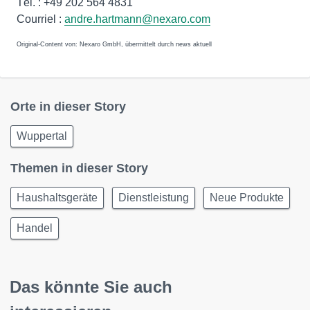
Tél. : +49 202 564 4831
Courriel :
andre.hartmann@nexaro.com
Original-Content von: Nexaro GmbH, übermittelt durch news aktuell
Orte in dieser Story
Wuppertal
Themen in dieser Story
Haushaltsgeräte
Dienstleistung
Neue Produkte
Handel
Das könnte Sie auch