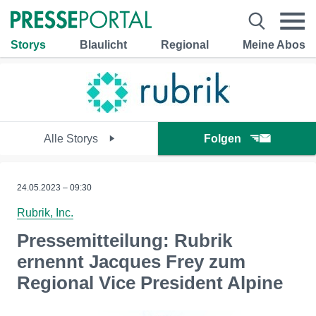
Storys
Blaulicht
Regional
Meine Abos
Alle Storys
Folgen
24.05.2023 – 09:30
Rubrik, Inc.
Pressemitteilung: Rubrik
ernennt Jacques Frey zum
Regional Vice President Alpine​