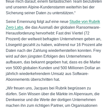
freue mich darauf, einem fantastischen Team beizutreten
und unseren Alpine-Kundenstamm weiterhin bei der
Sicherung seiner Daten zu unterstützen.“
Seine Ernennung folgt auf eine neue
Studie von Rubrik
Zero Labs
, die das Ausmaß der globalen Ransomware-
Herausforderung hervorhebt: Fast drei Viertel (72
Prozent) der weltweit befragten Unternehmen geben an,
Lösegeld gezahlt zu haben, während nur 16 Prozent alle
Daten nach der Zahlung wiederherstellen konnten. Frey
wird auf den jüngsten Erfolgen des Unternehmens
aufbauen, das bekannt gegeben hat, dass es die Marke
von 5000 globalen Kunden und 500 Millionen Dollar an
jährlich wiederkehrendem Umsatz aus Software-
Abonnements überschritten hat.
„Wir freuen uns, Jacques bei Rubrik begrüssen zu
dürfen. Sein Wissen über die Märkte im Alpenraum, die
Denkweise und die Werte der dortigen Unternehmen
machen ihn zum richtigen Partner, um Organisationen