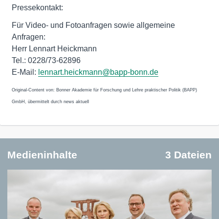
Pressekontakt:
Für Video- und Fotoanfragen sowie allgemeine
Anfragen:
Herr Lennart Heickmann
Tel.: 0228/73-62896
E-Mail:
lennart.heickmann@bapp-bonn.de
Original-Content von: Bonner Akademie für Forschung und Lehre praktischer Politik (BAPP)
GmbH, übermittelt durch news aktuell
Medieninhalte
3 Dateien