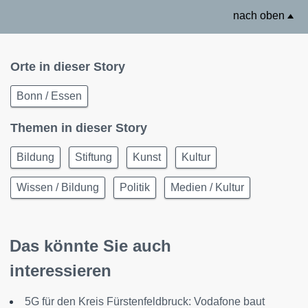
nach oben
Orte in dieser Story
Bonn / Essen
Themen in dieser Story
Bildung
Stiftung
Kunst
Kultur
Wissen / Bildung
Politik
Medien / Kultur
Das könnte Sie auch
interessieren
5G für den Kreis Fürstenfeldbruck: Vodafone baut