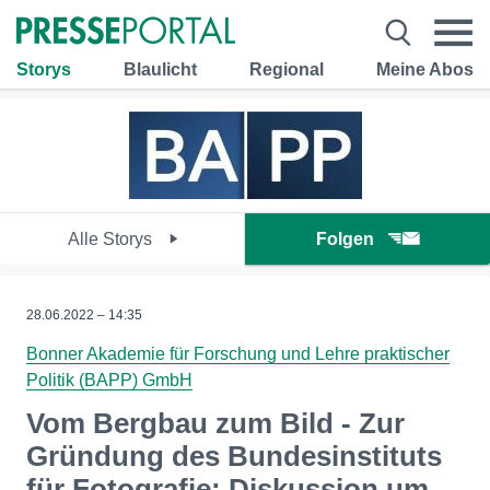
Storys
Blaulicht
Regional
Meine Abos
Alle Storys
Folgen
28.06.2022 – 14:35
Bonner Akademie für Forschung und Lehre praktischer
Politik (BAPP) GmbH
Vom Bergbau zum Bild - Zur
Gründung des Bundesinstituts
für Fotografie: Diskussion um