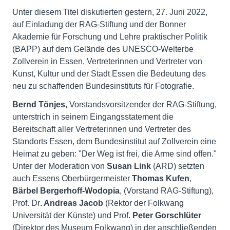
Unter diesem Titel diskutierten gestern, 27. Juni 2022,
auf Einladung der RAG-Stiftung und der Bonner
Akademie für Forschung und Lehre praktischer Politik
(BAPP) auf dem Gelände des UNESCO-Welterbe
Zollverein in Essen, Vertreterinnen und Vertreter von
Kunst, Kultur und der Stadt Essen die Bedeutung des
neu zu schaffenden Bundesinstituts für Fotografie.
Bernd Tönjes,
Vorstandsvorsitzender der RAG-Stiftung,
unterstrich in seinem Eingangsstatement die
Bereitschaft aller Vertreterinnen und Vertreter des
Standorts Essen, dem Bundesinstitut auf Zollverein eine
Heimat zu geben: "Der Weg ist frei, die Arme sind offen."
Unter der Moderation von
Susan Link
(ARD) setzten
auch Essens Oberbürgermeister
Thomas Kufen
,
Bärbel Bergerhoff-Wodopia
, (Vorstand RAG-Stiftung),
Prof. Dr
. Andreas Jacob
(Rektor der Folkwang
Universität der Künste) und Prof.
Peter Gorschlüter
(Direktor des Museum Folkwang) in der anschließenden